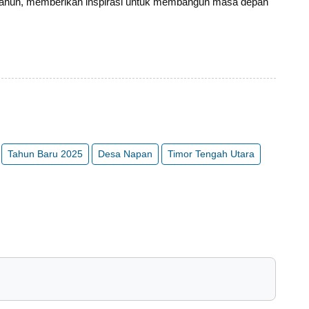
g tahun, memberikan inspirasi untuk membangun masa depan
Tahun Baru 2025
Desa Napan
Timor Tengah Utara