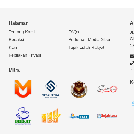
Halaman
A
Tentang Kami
FAQs
Jl
Ci
Redaksi
Pedoman Media Siber
1
Karir
Tajuk Lidah Rakyat
Kebijakan Privasi
Mitra
K