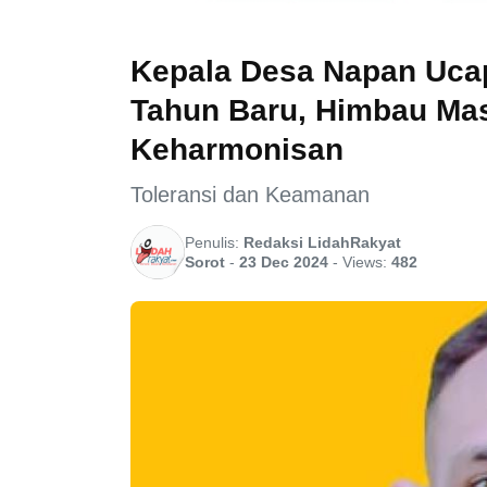
Kepala Desa Napan Ucap
Tahun Baru, Himbau Ma
Keharmonisan
Toleransi dan Keamanan
Penulis:
Redaksi LidahRakyat
Sorot
-
23 Dec 2024
-
Views:
482