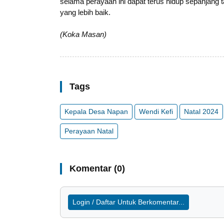
selama perayaan ini dapat terus hidup sepanjan
yang lebih baik.
(Koka Masan)
Tags
Kepala Desa Napan
Wendi Kefi
Natal 2024
Perayaan Natal
Komentar (0)
Login / Daftar Untuk Berkomentar...