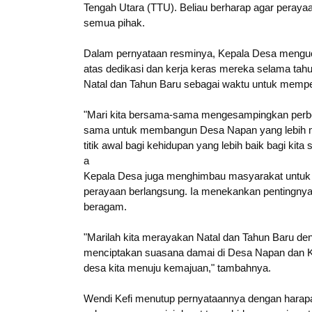
Tengah Utara (TTU). Beliau berharap agar peray
semua pihak.
Dalam pernyataan resminya, Kepala Desa menguc
atas dedikasi dan kerja keras mereka selama ta
Natal dan Tahun Baru sebagai waktu untuk memp
"Mari kita bersama-sama mengesampingkan perbed
sama untuk membangun Desa Napan yang lebih m
titik awal bagi kehidupan yang lebih baik bagi kita
a
Kepala Desa juga menghimbau masyarakat untuk 
perayaan berlangsung. Ia menekankan pentingnya
beragam.
"Marilah kita merayakan Natal dan Tahun Baru den
menciptakan suasana damai di Desa Napan dan 
desa kita menuju kemajuan," tambahnya.
Wendi Kefi menutup pernyataannya dengan harapa