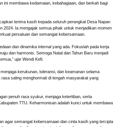
aan ini membawa kedamaian, kebahagiaan, dan berkah bagi
apkan terima kasih kepada seluruh perangkat Desa Napan
hun 2024. Ia mengajak semua pihak untuk menjadikan momen
erkuat persatuan dan semangat kebersamaan.
aan dan dinamika internal yang ada. Fokuslah pada kerja
aju dan harmonis. Semoga Natal dan Tahun Baru menjadi
 semua," ujar Wendi Kefi.
menjaga kerukunan, toleransi, dan keamanan selama
 rasa saling menghormati di tengah masyarakat yang
gan penuh rasa syukur, menjaga ketertiban, serta
Kabupaten TTU. Keharmonisan adalah kunci untuk membawa
n agar semangat kebersamaan dan cinta kasih yang tercipta