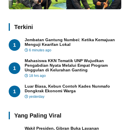
Terkini
Jembatan Gantung Numbei: Ketika Kemajuan
1
Menguji Kearifan Lokal
6 minutes ago
Mahasiswa KKN Tematik UNP Wujudkan
Pengabdian Nyata Melalui Empat Program
1
Unggulan di Kelurahan Ganting
18 hrs ago
Luar Biasa, Kebun Contoh Kades Nunmafo
1
Dongkrak Ekonomi Warga
yesterday
Yang Paling Viral
Wakil Presiden, Gibran Buka Layanan