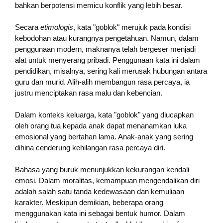
bahkan berpotensi memicu konflik yang lebih besar.
Secara
etimologis
, kata "goblok" merujuk pada kondisi
kebodohan atau kurangnya pengetahuan. Namun, dalam
penggunaan modern, maknanya telah bergeser menjadi
alat untuk menyerang pribadi. Penggunaan kata ini dalam
pendidikan, misalnya, sering kali merusak hubungan antara
guru dan murid. Alih-alih membangun rasa percaya, ia
justru menciptakan rasa malu dan kebencian.
Dalam konteks keluarga, kata "goblok" yang diucapkan
oleh orang tua kepada anak dapat menanamkan luka
emosional yang bertahan lama. Anak-anak yang sering
dihina cenderung kehilangan rasa percaya diri.
Bahasa yang buruk menunjukkan kekurangan kendali
emosi. Dalam moralitas, kemampuan mengendalikan diri
adalah salah satu tanda kedewasaan dan kemuliaan
karakter. Meskipun demikian, beberapa orang
menggunakan kata ini sebagai bentuk humor. Dalam