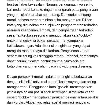
frustrasi atau kekesalan. Namun, penggunaannya sering
kali melampaui konteks ringan, mengarah pada penghinaan
yang melukai martabat seseorang. Dari sudut pandang
moral, bahasa mencerminkan etika masyarakat. Pilihan
kata yang digunakan menunjukkan penghormatan terhadap
nilai-nilai kesopanan, empati, dan penghargaan terhadap
sesama. Ketika seseorang menggunakan kata "goblok"
untuk mengejek, ia bukan sekadar menyampaikan
ketidaksenangan. Ada dimensi penghinaan yang dapat
mengikis rasa percaya diri korban. Penghinaan verbal
seperti ini sering kali dianggap remeh. Padahal, dampaknya
dapat berlanjut dalam bentuk trauma psikologis atau
ketakutan yang mendalam pada individu yang diserang.
Dalam perspektif moral, tindakan menghina berlawanan
dengan nilai-nilai universal seperti kasih sayang dan saling
menghormati. Penggunaan kata "goblok" menempatkan
pelakunya dalam posisi tidak berempati. Kata-kata kasar
seperti "goblok" menciptakan jarak emosional antara pelaku
dan korban. Akibatnya, relasi sosial menjadi renggang,