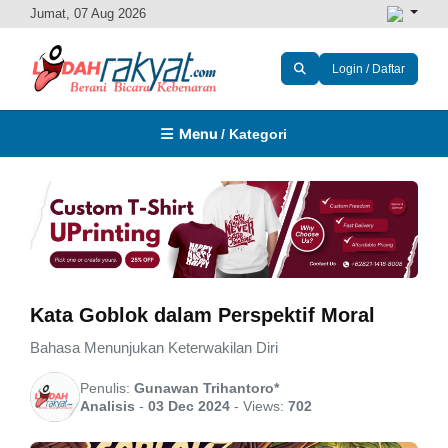
Jumat, 07 Aug 2026
Login / Daftar
Menu
/ Kategori
Kata Goblok dalam Perspektif Moral
Bahasa Menunjukan Keterwakilan Diri
Penulis:
Gunawan Trihantoro*
Analisis
-
03 Dec 2024
-
Views:
702