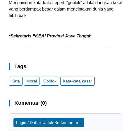
Menghindari kata-kata seperti "goblok" adalah langkah kecil
yang berdampak besar dalam menciptakan dunia yang
lebih baik
*Sekretaris FKEAI Provinsi Jawa Tengah
Tags
Kata
Moral
Goblok
Kata-kata kasar
Komentar (0)
Login / Daftar Untuk Berkomentar...