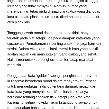
lingkaran pertemanan tertentu, "goblok" mungkin dianggap
lelucon yang tidak menyakiti. Namun, humor yang
merendahkan tetap perlu ditinjau ulang. Apa yang dianggap
lucu oleh satu pihak, belum tentu diterima tanpa rasa sakit
oleh pihak lain.
Tanggung jawab moral dalam berbahasa tidak hanya
terletak pada niat, tetapi juga pada dampak kata-kata yang
diucapkan. Pemahaman ini penting untuk menjaga harmoni
sosial. Dalam etika komunikasi, memilih kata yang positif
adalah bagian dari menciptakan ruang dialog yang sehat.
Hal ini menunjukkan penghormatan terhadap martabat
manusia.
Penggunaan kata "goblok" sebagai penghinaan menyoroti
kurangnya kesadaran moral dalam masyarakat. Penting
untuk mengedukasi individu tentang dampak negatif dari
kata-kata yang menyakitkan. Moralitas tidak hanya
berbicara tentang tindakan fisik, tetapi juga kata-kata.
Karena itu, setiap individu memiliki tanggung jawab untuk
menggunakan bahasa yang membangun. Kata-kata kasar