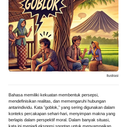
Ilustrasi
Bahasa memiliki kekuatan membentuk persepsi,
mendefinisikan realitas, dan memengaruhi hubungan
antarindividu. Kata "goblok," yang sering digunakan dalam
konteks percakapan sehari-hari, menyimpan makna yang
berlapis dalam perspektif moral. Dalam banyak situasi,
kata ini menjadi ekspresi spontan untuk menyampaikan