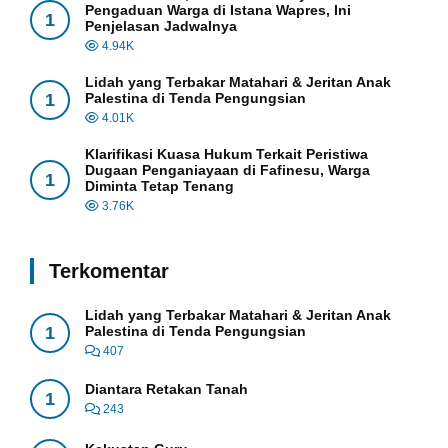
Pengaduan Warga di Istana Wapres, Ini
1
Penjelasan Jadwalnya
4.94K
Lidah yang Terbakar Matahari & Jeritan Anak
1
Palestina di Tenda Pengungsian
4.01K
Klarifikasi Kuasa Hukum Terkait Peristiwa
Dugaan Penganiayaan di Fafinesu, Warga
1
Diminta Tetap Tenang
3.76K
Terkomentar
Lidah yang Terbakar Matahari & Jeritan Anak
1
Palestina di Tenda Pengungsian
407
Diantara Retakan Tanah
1
243