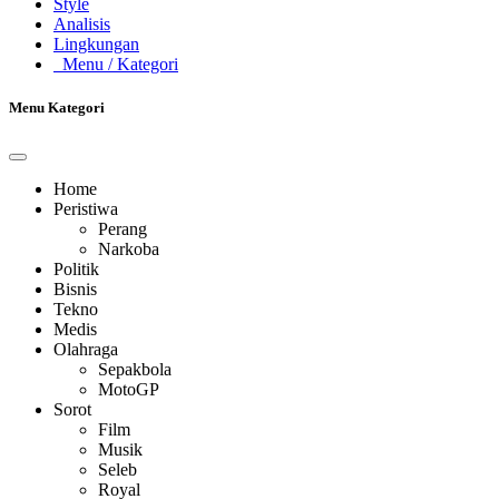
Style
Analisis
Lingkungan
Menu
/ Kategori
Menu Kategori
Home
Peristiwa
Perang
Narkoba
Politik
Bisnis
Tekno
Medis
Olahraga
Sepakbola
MotoGP
Sorot
Film
Musik
Seleb
Royal