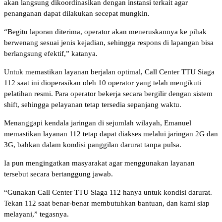
akan langsung dikoordinasikan dengan instansi terkait agar
penanganan dapat dilakukan secepat mungkin.
“Begitu laporan diterima, operator akan meneruskannya ke pihak
berwenang sesuai jenis kejadian, sehingga respons di lapangan bisa
berlangsung efektif,” katanya.
Untuk memastikan layanan berjalan optimal, Call Center TTU Siaga
112 saat ini dioperasikan oleh 10 operator yang telah mengikuti
pelatihan resmi. Para operator bekerja secara bergilir dengan sistem
shift, sehingga pelayanan tetap tersedia sepanjang waktu.
Menanggapi kendala jaringan di sejumlah wilayah, Emanuel
memastikan layanan 112 tetap dapat diakses melalui jaringan 2G dan
3G, bahkan dalam kondisi panggilan darurat tanpa pulsa.
Ia pun mengingatkan masyarakat agar menggunakan layanan
tersebut secara bertanggung jawab.
“Gunakan Call Center TTU Siaga 112 hanya untuk kondisi darurat.
Tekan 112 saat benar-benar membutuhkan bantuan, dan kami siap
melayani,” tegasnya.