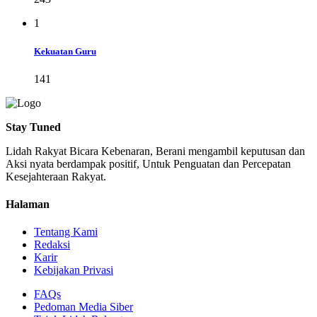
1
Kekuatan Guru
141
Stay Tuned
Lidah Rakyat Bicara Kebenaran, Berani mengambil keputusan dan
Aksi nyata berdampak positif, Untuk Penguatan dan Percepatan
Kesejahteraan Rakyat.
Halaman
Tentang Kami
Redaksi
Karir
Kebijakan Privasi
FAQs
Pedoman Media Siber