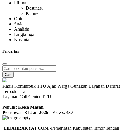
Liburan
Destinasi
Kuliner
Opini
Style
Analisis
Lingkungan
Nusantara
Pencarian
Cari
Kadis Kominfotik TTU Ajak Warga Gunakan Layanan Darurat
Terpadu 112
Layanan Call Center TTU
Penulis:
Koka Masan
Peristiwa
-
31 Jan 2026
-
Views:
437
LIDAHRAKYAT.COM
-Pemerintah Kabupaten Timor Tengah