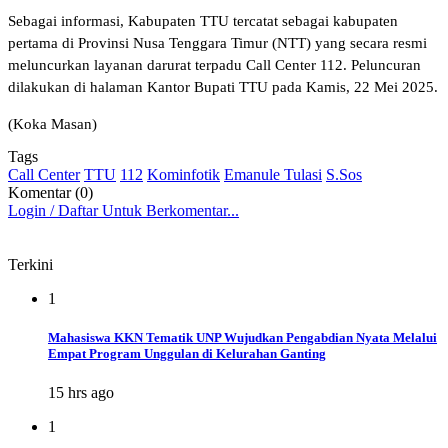
Sebagai informasi, Kabupaten TTU tercatat sebagai kabupaten
pertama di Provinsi Nusa Tenggara Timur (NTT) yang secara resmi
meluncurkan layanan darurat terpadu Call Center 112. Peluncuran
dilakukan di halaman Kantor Bupati TTU pada Kamis, 22 Mei 2025.
(Koka Masan)
Tags
Call Center
TTU
112
Kominfotik
Emanule Tulasi
S.Sos
Komentar (0)
Login / Daftar Untuk Berkomentar...
Terkini
1
Mahasiswa KKN Tematik UNP Wujudkan Pengabdian Nyata Melalui
Empat Program Unggulan di Kelurahan Ganting
15 hrs ago
1