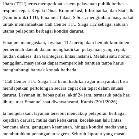
Utara (TTU) terus memperkuat sistem pelayanan publik berbasis
respons cepat. Kepala Dinas Komunikasi, Informatika, dan Statistik
(Kominfotik) TTU, Emanuel Tulasi, S.Sos., mengimbau masyarakat
untuk memanfaatkan Call Center TTU Siaga 112 sebagai saluran
utama pelaporan berbagai kondisi darurat.
Emanuel menegaskan, layanan 112 merupakan bentuk komitmen
pemerintah daerah dalam menghadirkan pelayanan yang cepat,
mudah diakses, dan terintegrasi lintas instansi. Melalui satu nomor
panggilan, masyarakat dapat memperoleh bantuan tanpa harus
menghubungi banyak kontak berbeda.
“Call Center TTU Siaga 112 kami hadirkan agar masyarakat bisa
mendapatkan pertolongan secara cepat dan tepat dalam situasi
darurat. Layanan ini bebas pulsa, aktif 24 jam, termasuk pada hari
libur,” ujar Emanuel saat diwawancarai, Kamis (29/1/2026).
Ia menjelaskan, layanan tersebut mencakup pelaporan berbagai
kejadian darurat, mulai dari kebakaran, kecelakaan lalu lintas,
bencana alam, gangguan keamanan, hingga kondisi medis yang
membutuhkan penanganan segera. Seluruh laporan yang masuk