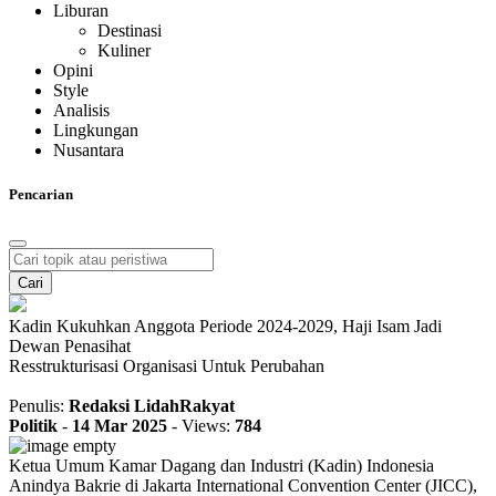
Liburan
Destinasi
Kuliner
Opini
Style
Analisis
Lingkungan
Nusantara
Pencarian
Cari
Kadin Kukuhkan Anggota Periode 2024-2029, Haji Isam Jadi
Dewan Penasihat
Resstrukturisasi Organisasi Untuk Perubahan
Penulis:
Redaksi LidahRakyat
Politik
-
14 Mar 2025
-
Views:
784
Ketua Umum Kamar Dagang dan Industri (Kadin) Indonesia
Anindya Bakrie di Jakarta International Convention Center (JICC),