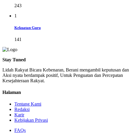
243
1
Kekuatan Guru
141
Stay Tuned
Lidah Rakyat Bicara Kebenaran, Berani mengambil keputusan dan
Aksi nyata berdampak positif, Untuk Penguatan dan Percepatan
Kesejahteraan Rakyat.
Halaman
Tentang Kami
Redaksi
Karir
Kebijakan Privasi
FAQs