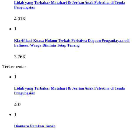
Lidah yang Terbakar Matahari & Jeritan Anak Palestina di Tenda
Pengungsian
4.01K
1
Klarifikasi Kuasa Hukum Terkait Peristiwa Dugaan Penganiayaan di
Fafinesu, Warga Diminta Tetap Tenang
3.76K
Terkomentar
1
Lidah yang Terbakar Matahari & Jeritan Anak Palestina di Tenda
Pengungsian
407
1
Diantara Retakan Tanah