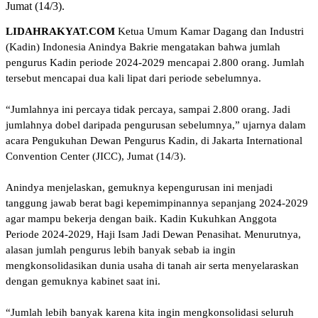
Jumat (14/3).
LIDAHRAKYAT.COM
Ketua Umum Kamar Dagang dan Industri
(Kadin) Indonesia Anindya Bakrie mengatakan bahwa jumlah
pengurus Kadin periode 2024-2029 mencapai 2.800 orang. Jumlah
tersebut mencapai dua kali lipat dari periode sebelumnya.
“Jumlahnya ini percaya tidak percaya, sampai 2.800 orang. Jadi
jumlahnya dobel daripada pengurusan sebelumnya,” ujarnya dalam
acara Pengukuhan Dewan Pengurus Kadin, di Jakarta International
Convention Center (JICC), Jumat (14/3).
Anindya menjelaskan, gemuknya kepengurusan ini menjadi
tanggung jawab berat bagi kepemimpinannya sepanjang 2024-2029
agar mampu bekerja dengan baik. Kadin Kukuhkan Anggota
Periode 2024-2029, Haji Isam Jadi Dewan Penasihat. Menurutnya,
alasan jumlah pengurus lebih banyak sebab ia ingin
mengkonsolidasikan dunia usaha di tanah air serta menyelaraskan
dengan gemuknya kabinet saat ini.
“Jumlah lebih banyak karena kita ingin mengkonsolidasi seluruh