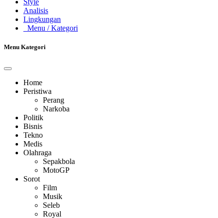
Style
Analisis
Lingkungan
Menu
/ Kategori
Menu Kategori
Home
Peristiwa
Perang
Narkoba
Politik
Bisnis
Tekno
Medis
Olahraga
Sepakbola
MotoGP
Sorot
Film
Musik
Seleb
Royal