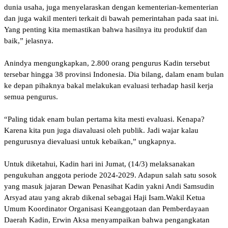
dunia usaha, juga menyelaraskan dengan kementerian-kementerian
dan juga wakil menteri terkait di bawah pemerintahan pada saat ini.
Yang penting kita memastikan bahwa hasilnya itu produktif dan
baik,” jelasnya.
Anindya mengungkapkan, 2.800 orang pengurus Kadin tersebut
tersebar hingga 38 provinsi Indonesia. Dia bilang, dalam enam bulan
ke depan pihaknya bakal melakukan evaluasi terhadap hasil kerja
semua pengurus.
“Paling tidak enam bulan pertama kita mesti evaluasi. Kenapa?
Karena kita pun juga diavaluasi oleh publik. Jadi wajar kalau
pengurusnya dievaluasi untuk kebaikan,” ungkapnya.
Untuk diketahui, Kadin hari ini Jumat, (14/3) melaksanakan
pengukuhan anggota periode 2024-2029. Adapun salah satu sosok
yang masuk jajaran Dewan Penasihat Kadin yakni Andi Samsudin
Arsyad atau yang akrab dikenal sebagai Haji Isam.Wakil Ketua
Umum Koordinator Organisasi Keanggotaan dan Pemberdayaan
Daerah Kadin, Erwin Aksa menyampaikan bahwa pengangkatan