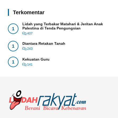
Terkomentar
Lidah yang Terbakar Matahari & Jeritan Anak
1
Palestina di Tenda Pengungsian
407
Diantara Retakan Tanah
1
243
Kekuatan Guru
1
141