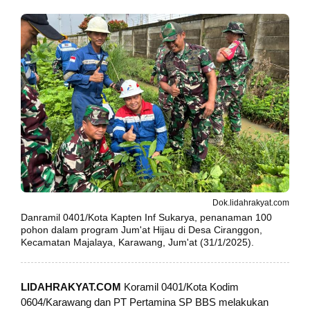
Dok.lidahrakyat.com
Danramil 0401/Kota Kapten Inf Sukarya, penanaman 100
pohon dalam program Jum'at Hijau di Desa Ciranggon,
Kecamatan Majalaya, Karawang, Jum'at (31/1/2025).
LIDAHRAKYAT.COM
Koramil 0401/Kota Kodim
0604/Karawang dan PT Pertamina SP BBS melakukan