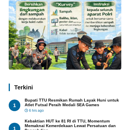
Terkini
Bupati TTU Resmikan Rumah Layak Huni untuk
1
Atlet Futsal Peraih Medali SEA Games
6 hrs ago
Kebaktian HUT ke 81 RI di TTU, Momentum
Memaknai Kemerdekaan Lewat Persatuan dan
1