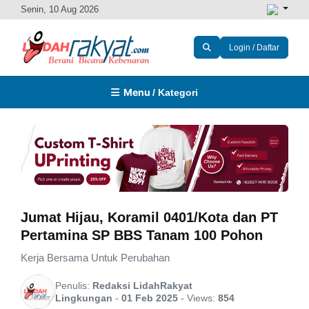
Senin, 10 Aug 2026
Login / Daftar
Menu
/ Kategori
Jumat Hijau, Koramil 0401/Kota dan PT
Pertamina SP BBS Tanam 100 Pohon
Kerja Bersama Untuk Perubahan
Penulis:
Redaksi LidahRakyat
Lingkungan
-
01 Feb 2025
-
Views:
854