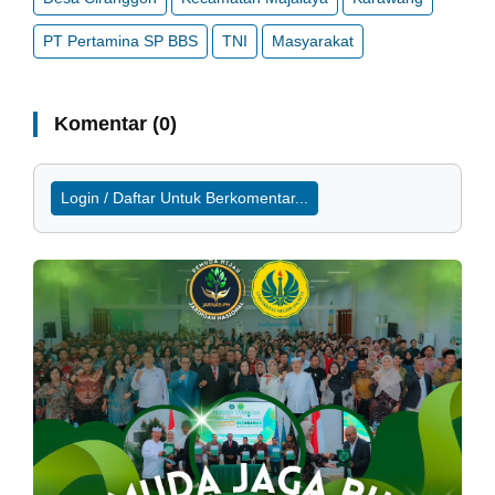
PT Pertamina SP BBS
TNI
Masyarakat
Komentar (0)
Login / Daftar Untuk Berkomentar...