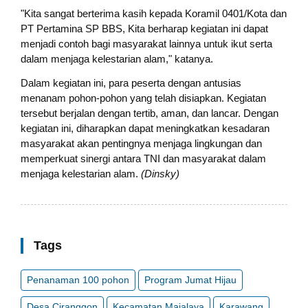
"Kita sangat berterima kasih kepada Koramil 0401/Kota dan
PT Pertamina SP BBS, Kita berharap kegiatan ini dapat
menjadi contoh bagi masyarakat lainnya untuk ikut serta
dalam menjaga kelestarian alam," katanya.
Dalam kegiatan ini, para peserta dengan antusias
menanam pohon-pohon yang telah disiapkan. Kegiatan
tersebut berjalan dengan tertib, aman, dan lancar. Dengan
kegiatan ini, diharapkan dapat meningkatkan kesadaran
masyarakat akan pentingnya menjaga lingkungan dan
memperkuat sinergi antara TNI dan masyarakat dalam
menjaga kelestarian alam.
(Dinsky)
Tags
Penanaman 100 pohon
Program Jumat Hijau
Desa Ciranggon
Kecamatan Majalaya
Karawang