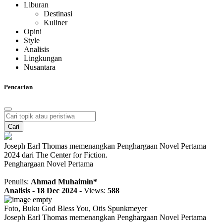
Liburan
Destinasi
Kuliner
Opini
Style
Analisis
Lingkungan
Nusantara
Pencarian
Cari
Joseph Earl Thomas memenangkan Penghargaan Novel Pertama
2024 dari The Center for Fiction.
Penghargaan Novel Pertama
Penulis:
Ahmad Muhaimin*
Analisis
-
18 Dec 2024
-
Views:
588
Foto, Buku God Bless You, Otis Spunkmeyer
Joseph Earl Thomas memenangkan Penghargaan Novel Pertama