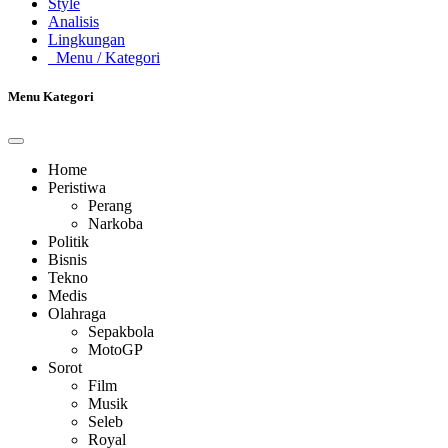
Style
Analisis
Lingkungan
Menu
/ Kategori
Menu Kategori
Home
Peristiwa
Perang
Narkoba
Politik
Bisnis
Tekno
Medis
Olahraga
Sepakbola
MotoGP
Sorot
Film
Musik
Seleb
Royal