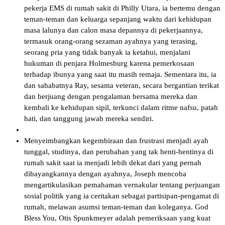
pekerja EMS di rumah sakit di Philly Utara, ia bertemu dengan
teman-teman dan keluarga sepanjang waktu dari kehidupan
masa lalunya dan calon masa depannya di pekerjaannya,
termasuk orang-orang sezaman ayahnya yang terasing,
seorang pria yang tidak banyak ia ketahui, menjalani
hukuman di penjara Holmesburg karena pemerkosaan
terhadap ibunya yang saat itu masih remaja. Sementara itu, ia
dan sahabatnya Ray, sesama veteran, secara bergantian terikat
dan berjuang dengan pengalaman bersama mereka dan
kembali ke kehidupan sipil, terkunci dalam ritme nafsu, patah
hati, dan tanggung jawab mereka sendiri.
Menyeimbangkan kegembiraan dan frustrasi menjadi ayah
tunggal, studinya, dan perubahan yang tak henti-hentinya di
rumah sakit saat ia menjadi lebih dekat dari yang pernah
dibayangkannya dengan ayahnya, Joseph mencoba
mengartikulasikan pemahaman vernakular tentang perjuangan
sosial politik yang ia ceritakan sebagai partisipan-pengamat di
rumah, melawan asumsi teman-teman dan koleganya. God
Bless You, Otis Spunkmeyer adalah pemeriksaan yang kuat