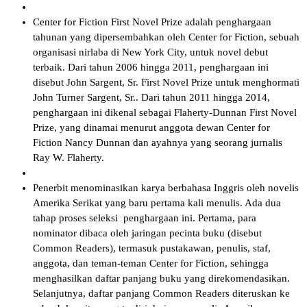
Center for Fiction First Novel Prize adalah penghargaan
tahunan yang dipersembahkan oleh Center for Fiction, sebuah
organisasi nirlaba di New York City, untuk novel debut
terbaik. Dari tahun 2006 hingga 2011, penghargaan ini
disebut John Sargent, Sr. First Novel Prize untuk menghormati
John Turner Sargent, Sr.. Dari tahun 2011 hingga 2014,
penghargaan ini dikenal sebagai Flaherty-Dunnan First Novel
Prize, yang dinamai menurut anggota dewan Center for
Fiction Nancy Dunnan dan ayahnya yang seorang jurnalis
Ray W. Flaherty.
Penerbit menominasikan karya berbahasa Inggris oleh novelis
Amerika Serikat yang baru pertama kali menulis. Ada dua
tahap proses seleksi penghargaan ini. Pertama, para
nominator dibaca oleh jaringan pecinta buku (disebut
Common Readers), termasuk pustakawan, penulis, staf,
anggota, dan teman-teman Center for Fiction, sehingga
menghasilkan daftar panjang buku yang direkomendasikan.
Selanjutnya, daftar panjang Common Readers diteruskan ke