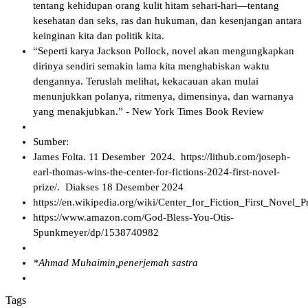
tentang kehidupan orang kulit hitam sehari-hari—tentang
kesehatan dan seks, ras dan hukuman, dan kesenjangan antara
keinginan kita dan politik kita.
“Seperti karya Jackson Pollock, novel akan mengungkapkan
dirinya sendiri semakin lama kita menghabiskan waktu
dengannya. Teruslah melihat, kekacauan akan mulai
menunjukkan polanya, ritmenya, dimensinya, dan warnanya
yang menakjubkan.” - New York Times Book Review
Sumber:
James Folta. 11 Desember 2024. https://lithub.com/joseph-
earl-thomas-wins-the-center-for-fictions-2024-first-novel-
prize/. Diakses 18 Desember 2024
https://en.wikipedia.org/wiki/Center_for_Fiction_First_Novel_P
https://www.amazon.com/God-Bless-You-Otis-
Spunkmeyer/dp/1538740982
*Ahmad Muhaimin,penerjemah sastra
Tags