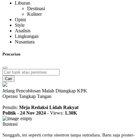
Liburan
Destinasi
Kuliner
Opini
Style
Analisis
Lingkungan
Nusantara
Pencarian
Cari
Jelang Pencoblosan Malah Ditangkap KPK
Operasi Tangkap Tangan
Penulis:
Meja Redaksi Lidah Rakyat
Politik
-
24 Nov 2024
-
Views:
1.30K
Ilustrasi
Sungguh, ini seperti cerita sinetron tanpa sutradara. Baru saja poster-