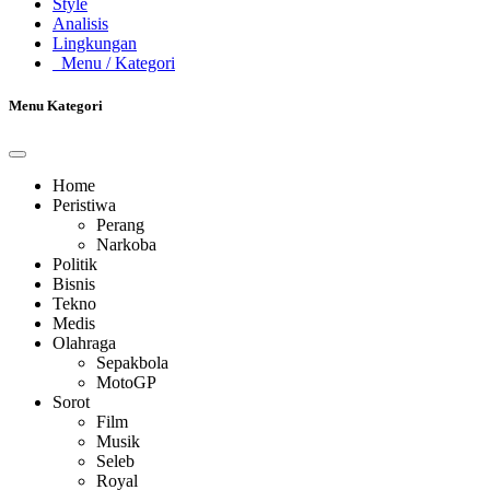
Style
Analisis
Lingkungan
Menu
/ Kategori
Menu Kategori
Home
Peristiwa
Perang
Narkoba
Politik
Bisnis
Tekno
Medis
Olahraga
Sepakbola
MotoGP
Sorot
Film
Musik
Seleb
Royal