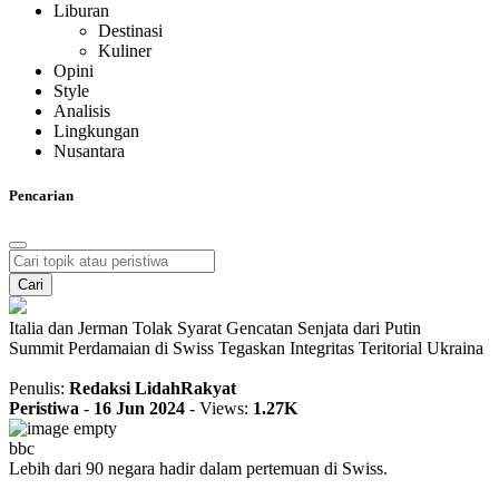
Liburan
Destinasi
Kuliner
Opini
Style
Analisis
Lingkungan
Nusantara
Pencarian
Cari
Italia dan Jerman Tolak Syarat Gencatan Senjata dari Putin
Summit Perdamaian di Swiss Tegaskan Integritas Teritorial Ukraina
Penulis:
Redaksi LidahRakyat
Peristiwa
-
16 Jun 2024
-
Views:
1.27K
bbc
Lebih dari 90 negara hadir dalam pertemuan di Swiss.