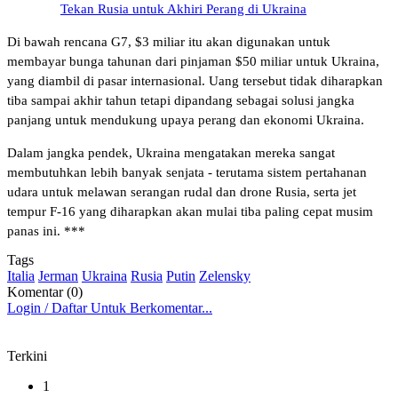
Tekan Rusia untuk Akhiri Perang di Ukraina
Di bawah rencana G7, $3 miliar itu akan digunakan untuk
membayar bunga tahunan dari pinjaman $50 miliar untuk Ukraina,
yang diambil di pasar internasional. Uang tersebut tidak diharapkan
tiba sampai akhir tahun tetapi dipandang sebagai solusi jangka
panjang untuk mendukung upaya perang dan ekonomi Ukraina.
Dalam jangka pendek, Ukraina mengatakan mereka sangat
membutuhkan lebih banyak senjata - terutama sistem pertahanan
udara untuk melawan serangan rudal dan drone Rusia, serta jet
tempur F-16 yang diharapkan akan mulai tiba paling cepat musim
panas ini. ***
Tags
Italia
Jerman
Ukraina
Rusia
Putin
Zelensky
Komentar (0)
Login / Daftar Untuk Berkomentar...
Terkini
1