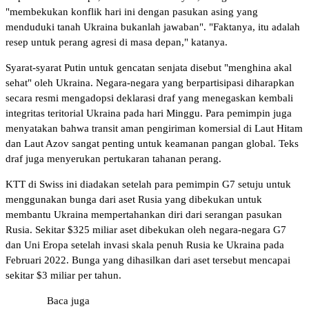
"membekukan konflik hari ini dengan pasukan asing yang
menduduki tanah Ukraina bukanlah jawaban". "Faktanya, itu adalah
resep untuk perang agresi di masa depan," katanya.
Syarat-syarat Putin untuk gencatan senjata disebut "menghina akal
sehat" oleh Ukraina. Negara-negara yang berpartisipasi diharapkan
secara resmi mengadopsi deklarasi draf yang menegaskan kembali
integritas teritorial Ukraina pada hari Minggu. Para pemimpin juga
menyatakan bahwa transit aman pengiriman komersial di Laut Hitam
dan Laut Azov sangat penting untuk keamanan pangan global. Teks
draf juga menyerukan pertukaran tahanan perang.
KTT di Swiss ini diadakan setelah para pemimpin G7 setuju untuk
menggunakan bunga dari aset Rusia yang dibekukan untuk
membantu Ukraina mempertahankan diri dari serangan pasukan
Rusia. Sekitar $325 miliar aset dibekukan oleh negara-negara G7
dan Uni Eropa setelah invasi skala penuh Rusia ke Ukraina pada
Februari 2022. Bunga yang dihasilkan dari aset tersebut mencapai
sekitar $3 miliar per tahun.
Baca juga