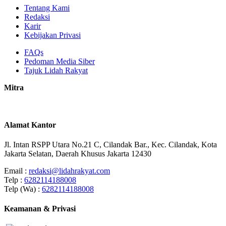
Tentang Kami
Redaksi
Karir
Kebijakan Privasi
FAQs
Pedoman Media Siber
Tajuk Lidah Rakyat
Mitra
Alamat Kantor
Jl. Intan RSPP Utara No.21 C, Cilandak Bar., Kec. Cilandak, Kota
Jakarta Selatan, Daerah Khusus Jakarta 12430
Email :
redaksi@lidahrakyat.com
Telp :
6282114188008
Telp (Wa) :
6282114188008
Keamanan & Privasi