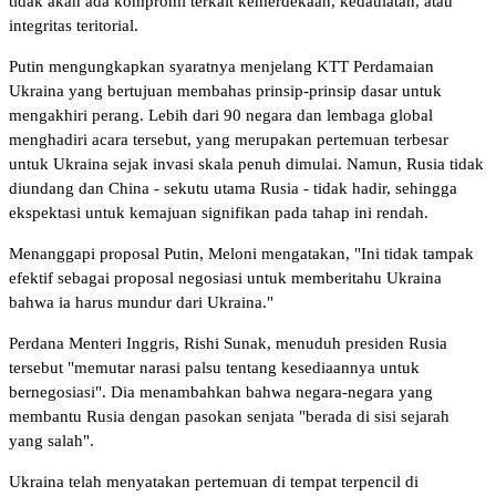
tidak akan ada kompromi terkait kemerdekaan, kedaulatan, atau
integritas teritorial.
Putin mengungkapkan syaratnya menjelang KTT Perdamaian
Ukraina yang bertujuan membahas prinsip-prinsip dasar untuk
mengakhiri perang. Lebih dari 90 negara dan lembaga global
menghadiri acara tersebut, yang merupakan pertemuan terbesar
untuk Ukraina sejak invasi skala penuh dimulai. Namun, Rusia tidak
diundang dan China - sekutu utama Rusia - tidak hadir, sehingga
ekspektasi untuk kemajuan signifikan pada tahap ini rendah.
Menanggapi proposal Putin, Meloni mengatakan, "Ini tidak tampak
efektif sebagai proposal negosiasi untuk memberitahu Ukraina
bahwa ia harus mundur dari Ukraina."
Perdana Menteri Inggris, Rishi Sunak, menuduh presiden Rusia
tersebut "memutar narasi palsu tentang kesediaannya untuk
bernegosiasi". Dia menambahkan bahwa negara-negara yang
membantu Rusia dengan pasokan senjata "berada di sisi sejarah
yang salah".
Ukraina telah menyatakan pertemuan di tempat terpencil di