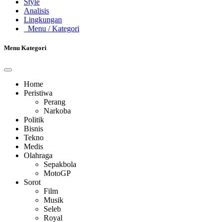
Style
Analisis
Lingkungan
Menu
/ Kategori
Menu Kategori
Home
Peristiwa
Perang
Narkoba
Politik
Bisnis
Tekno
Medis
Olahraga
Sepakbola
MotoGP
Sorot
Film
Musik
Seleb
Royal