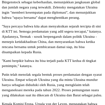
Bürgenstock sebagai keberhasilan, menunjukkan jangkauan global
dan jumlah negara yang terwakili. Zelensky mengatakan Ukraina
ingin "memberi kesempatan pada diplomasi", dan menunjukkan
bahwa "upaya bersama" dapat menghentikan perang.
"Saya percaya bahwa kita akan menyaksikan sejarah tercipta di sini
di KTT ini. Semoga perdamaian yang adil segera tercapai," katanya.
Ajudannya, Yermak - sosok berpengaruh dalam politik Ukraina -
menepis ketidakhadiran China, dan menyarankan bahwa ketika
rencana bersama untuk pembicaraan damai siap, itu bisa
disampaikan kepada Rusia.
"Kami berpikir bahwa itu bisa terjadi pada KTT kedua di tingkat
pemimpin," katanya.
Putin telah menolak segala bentuk proses perdamaian dengan syarat
Ukraina. Empat wilayah Ukraina yang dia minta Ukraina mundur
hanya sebagian diduduki oleh Rusia, yang mengklaim telah
menganeksasi mereka pada tahun 2022. Proses pemungutan suara
yang dilakukan saat itu dikecam di Ukraina dan Barat sebagai palsu.
Kepala Komisi Eropa, Ursula von der Leyen, mengatakan bahwa