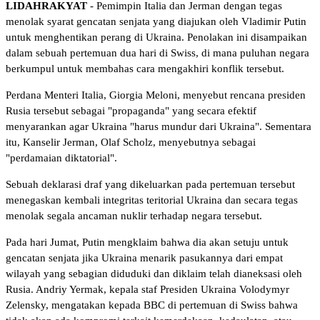
LIDAHRAKYAT
- Pemimpin Italia dan Jerman dengan tegas
menolak syarat gencatan senjata yang diajukan oleh Vladimir Putin
untuk menghentikan perang di Ukraina. Penolakan ini disampaikan
dalam sebuah pertemuan dua hari di Swiss, di mana puluhan negara
berkumpul untuk membahas cara mengakhiri konflik tersebut.
Perdana Menteri Italia, Giorgia Meloni, menyebut rencana presiden
Rusia tersebut sebagai "propaganda" yang secara efektif
menyarankan agar Ukraina "harus mundur dari Ukraina". Sementara
itu, Kanselir Jerman, Olaf Scholz, menyebutnya sebagai
"perdamaian diktatorial".
Sebuah deklarasi draf yang dikeluarkan pada pertemuan tersebut
menegaskan kembali integritas teritorial Ukraina dan secara tegas
menolak segala ancaman nuklir terhadap negara tersebut.
Pada hari Jumat, Putin mengklaim bahwa dia akan setuju untuk
gencatan senjata jika Ukraina menarik pasukannya dari empat
wilayah yang sebagian diduduki dan diklaim telah dianeksasi oleh
Rusia. Andriy Yermak, kepala staf Presiden Ukraina Volodymyr
Zelensky, mengatakan kepada BBC di pertemuan di Swiss bahwa