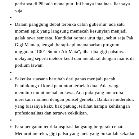
peristiwa di Pilkada mana pun. Ini hanya imajinasi liar saya
saja.
Dalam panggung debat terbuka calon gubernur, ada satu
momen epik yang langsung memecah kesunyian menjadi
gelak tawa semesta. Kandidat nomor urut tiga, sebut saja Pak
Gigi Mantap, tengah berapi-api memaparkan program
unggulan "1001 Sumur Air Mata", tiba-tiba gigi palsunya
melayang seperti meteor kecil dan mendarat dengan manis di
podium lawan.
Seketika suasana berubah dari panas menjadi pecah.
Pendukung di kursi penonton terbelah dua. Ada yang
menutup mulut menahan tawa. Ada pula yang mencoba
merekam momen dengan ponsel gemetar. Bahkan moderator,
yang biasanya kaku bak patung, terlihat hampir kehilangan
profesionalitas dan tertawa cekikikan.
Para penganut teori konspirasi langsung bergerak cepat.
Menurut mereka, gigi palsu yang melayang bukanlah sekadar