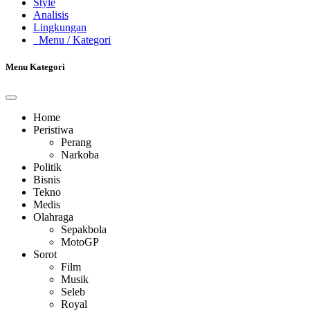
Style
Analisis
Lingkungan
Menu
/ Kategori
Menu Kategori
Home
Peristiwa
Perang
Narkoba
Politik
Bisnis
Tekno
Medis
Olahraga
Sepakbola
MotoGP
Sorot
Film
Musik
Seleb
Royal