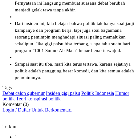
Pernyataan ini langsung membuat suasana debat berubah
menjadi gelak tawa tanpa akhir.
Dari insiden ini, kita belajar bahwa politik tak hanya soal janji
kampanye dan program kerja, tapi juga soal bagaimana
seorang pemimpin menghadapi situasi paling memalukan
sekalipun. Jika gigi palsu bisa terbang, siapa tahu suatu hari
program "1001 Sumur Air Mata" benar-benar terwujud.
Sampai saat itu tiba, mari kita terus tertawa, karena sejatinya
politik adalah panggung besar komedi, dan kita semua adalah
penontonnya.
Tags
Debat calon gubernur
Insiden gigi palsu
Politik Indonesia
Humor
politik
Teori konspirasi politik
Komentar (0)
Login / Daftar Untuk Berkomentar...
Terkini
1