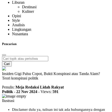
Liburan
Destinasi
Kuliner
Opini
Style
Analisis
Lingkungan
Nusantara
Pencarian
Cari
Insiden Gigi Palsu Copot, Bukti Konspirasi atau Tanda Alam?
Teori konspirasi politik
Penulis:
Meja Redaksi Lidah Rakyat
Politik
-
22 Nov 2024
-
Views:
591
Ilustrasi
Disclamer dulu ya, tulisan ini tak ada hubungannya dengan