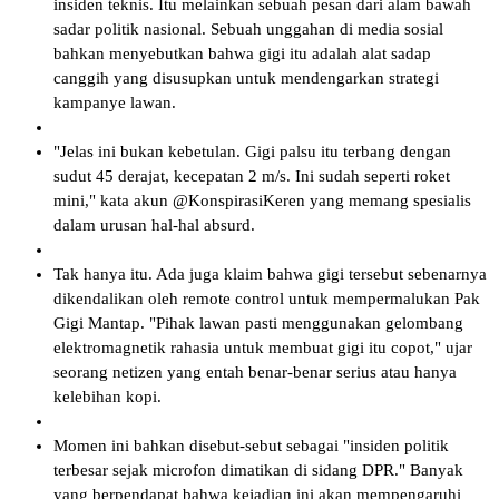
insiden teknis. Itu melainkan sebuah pesan dari alam bawah
sadar politik nasional. Sebuah unggahan di media sosial
bahkan menyebutkan bahwa gigi itu adalah alat sadap
canggih yang disusupkan untuk mendengarkan strategi
kampanye lawan.
"Jelas ini bukan kebetulan. Gigi palsu itu terbang dengan
sudut 45 derajat, kecepatan 2 m/s. Ini sudah seperti roket
mini," kata akun @KonspirasiKeren yang memang spesialis
dalam urusan hal-hal absurd.
Tak hanya itu. Ada juga klaim bahwa gigi tersebut sebenarnya
dikendalikan oleh remote control untuk mempermalukan Pak
Gigi Mantap. "Pihak lawan pasti menggunakan gelombang
elektromagnetik rahasia untuk membuat gigi itu copot," ujar
seorang netizen yang entah benar-benar serius atau hanya
kelebihan kopi.
Momen ini bahkan disebut-sebut sebagai "insiden politik
terbesar sejak microfon dimatikan di sidang DPR." Banyak
yang berpendapat bahwa kejadian ini akan mempengaruhi