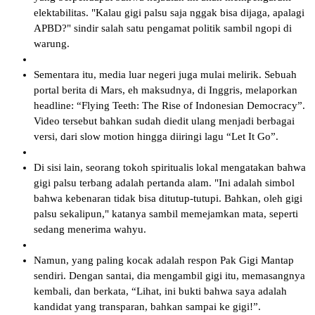
elektabilitas. "Kalau gigi palsu saja nggak bisa dijaga, apalagi
APBD?" sindir salah satu pengamat politik sambil ngopi di
warung.
Sementara itu, media luar negeri juga mulai melirik. Sebuah
portal berita di Mars, eh maksudnya, di Inggris, melaporkan
headline: “Flying Teeth: The Rise of Indonesian Democracy”.
Video tersebut bahkan sudah diedit ulang menjadi berbagai
versi, dari slow motion hingga diiringi lagu “Let It Go”.
Di sisi lain, seorang tokoh spiritualis lokal mengatakan bahwa
gigi palsu terbang adalah pertanda alam. "Ini adalah simbol
bahwa kebenaran tidak bisa ditutup-tutupi. Bahkan, oleh gigi
palsu sekalipun," katanya sambil memejamkan mata, seperti
sedang menerima wahyu.
Namun, yang paling kocak adalah respon Pak Gigi Mantap
sendiri. Dengan santai, dia mengambil gigi itu, memasangnya
kembali, dan berkata, “Lihat, ini bukti bahwa saya adalah
kandidat yang transparan, bahkan sampai ke gigi!”.