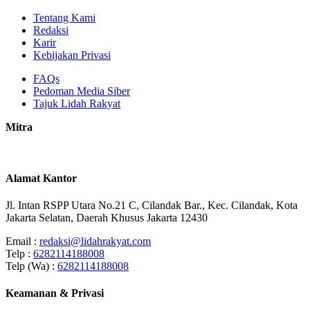
Tentang Kami
Redaksi
Karir
Kebijakan Privasi
FAQs
Pedoman Media Siber
Tajuk Lidah Rakyat
Mitra
Alamat Kantor
Jl. Intan RSPP Utara No.21 C, Cilandak Bar., Kec. Cilandak, Kota
Jakarta Selatan, Daerah Khusus Jakarta 12430
Email :
redaksi@lidahrakyat.com
Telp :
6282114188008
Telp (Wa) :
6282114188008
Keamanan & Privasi