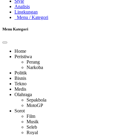
Style
Analisis
Lingkungan
Menu
/ Kategori
Menu Kategori
Home
Peristiwa
Perang
Narkoba
Politik
Bisnis
Tekno
Medis
Olahraga
Sepakbola
MotoGP
Sorot
Film
Musik
Seleb
Royal