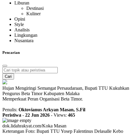
Liburan
Destinasi
Kuliner
Opini
Style
Analisis
Lingkungan
Nusantara
Pencarian
Cari
Hujan Mengiringi Semangat Persaudaraan, Bupati TTU Kukuhkan
Pengurus Beta Timor Kabupaten Malaka
Memperkuat Peran Organisasi Beta Timor.
Penulis:
Oktovianus Arkyan Masan, S.Fil
Peristiwa
-
22 Jun 2026
-
Views:
465
dok.lidahrakyat.com/Koka Masan
Keterangan Foto: Bupati TTU Yosep Falentinus Delasalle Kebo