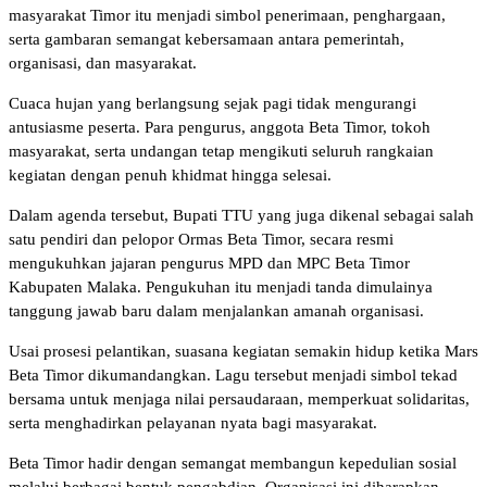
masyarakat Timor itu menjadi simbol penerimaan, penghargaan,
serta gambaran semangat kebersamaan antara pemerintah,
organisasi, dan masyarakat.
Cuaca hujan yang berlangsung sejak pagi tidak mengurangi
antusiasme peserta. Para pengurus, anggota Beta Timor, tokoh
masyarakat, serta undangan tetap mengikuti seluruh rangkaian
kegiatan dengan penuh khidmat hingga selesai.
Dalam agenda tersebut, Bupati TTU yang juga dikenal sebagai salah
satu pendiri dan pelopor Ormas Beta Timor, secara resmi
mengukuhkan jajaran pengurus MPD dan MPC Beta Timor
Kabupaten Malaka. Pengukuhan itu menjadi tanda dimulainya
tanggung jawab baru dalam menjalankan amanah organisasi.
Usai prosesi pelantikan, suasana kegiatan semakin hidup ketika Mars
Beta Timor dikumandangkan. Lagu tersebut menjadi simbol tekad
bersama untuk menjaga nilai persaudaraan, memperkuat solidaritas,
serta menghadirkan pelayanan nyata bagi masyarakat.
Beta Timor hadir dengan semangat membangun kepedulian sosial
melalui berbagai bentuk pengabdian. Organisasi ini diharapkan