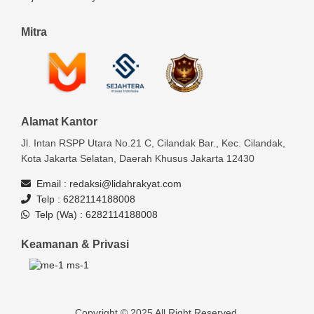
Mitra
Alamat Kantor
Jl. Intan RSPP Utara No.21 C, Cilandak Bar., Kec. Cilandak,
Kota Jakarta Selatan, Daerah Khusus Jakarta 12430
Email :
redaksi@lidahrakyat.com
Telp :
6282114188008
Telp (Wa) :
6282114188008
Keamanan & Privasi
Copyright © 2025 All Right Reserved.