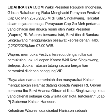
LIDAHRAKYAT.COM
Wakil Presiden Republik Indonesia,
Gibran Rakabuming Raka Menghadiri Perayaan Festival
Cap Go Meh 2576/2025 M di Kota Singkawang. Tercatat
dalam sejarah sebagai Perayaaan Cap Go Meh pertama
yang dihadiri dan dibuka resmi oleh Wakil Presiden
(Wapres) RI. Wapres bersama istri, Selvi tiba di Bandara
Singkawang menggunakan pesawat kepresidenan Rabu
(12/02/2025)Jam 07.00 WIB.
Wapres membuka Festival tersebut dengan ditandai
pemukulan Loku di depan Kantor Wali Kota Singkawang,
Selepas dibuka, ratusan tatung secara bergantian
beratraksi di depan panggung VIP.
“Saya atas nama pemerintah dan masyarakat Kalbar
mengucapkan selamat datang kepada Wapres RI, Gibran
bersama Ibu Selvi Ananda Gibran di Kota Singkawang, kota
yang dikenal sebagai kota wisata dan kota Tertoleran,” ucap
Pj Gubernur Kalbar, Harisson.
Kehadiran Wapres juga disebut Harisson sebuah