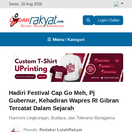
Senin, 10 Aug 2026
Login / Daftar
Menu
/ Kategori
Hadiri Festival Cap Go Meh, Pj
Gubernur, Kehadiran Wapres RI Gibran
Tercatat Dalam Sejarah
Harmoni Lingkungan, Budaya, dan Toleransi Beragama
Penulis:
Redaksi LidahRakyat