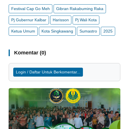
Festival Cap Go Meh
Gibran Rakabuming Raka
Pj Gubernur Kalbar
Harisson
Pj Wali Kota
Ketua Umum
Kota Singkawang
Sumastro
2025
Komentar (0)
Login / Daftar Untuk Berkomentar...