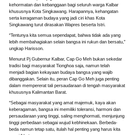
kehormatan dan kebanggaan bagi seluruh warga Kalbar
khususnya Kota Singkawang. Harapannya, kehangatan
serta keragaman budaya yang jadi ciri khas Kota
Singkawang turut dirasakan Wapres beserta Istri.
“Tentunya kita semua sependapat, bahwa tidak ada yang
lebih membahagiakan selain bangsa ini rukun dan bersatu,”
ungkap Harisson.
Menurut Pj Gubernur Kalbar, Cap Go Meh bukan sekedar
tradisi bagi masyarakat Tionghoa saja, namun telah
menjadi bagian kekayaan budaya bangsa yang wajib
dibanggakan. Selain itu, peran Cap Go Meh juga penting
dalam mempererat tali persaudaraan di tengah masyarakat
khususnya Kalimantan Barat.
“Sebagai masyarakat yang amat majemuk, kaya akan
keberagaman, bangsa ini memiliki toleransi, harmoni dan
persaudaraan yang tinggi, saling menghormati, menjunjung
tinggi perbedaan sebagai wujud kebhinekaan. Berbeda-
beda namun tetap satu, itulah hal penting yang harus kita