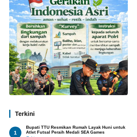
Terkini
Bupati TTU Resmikan Rumah Layak Huni untuk
1
Atlet Futsal Peraih Medali SEA Games