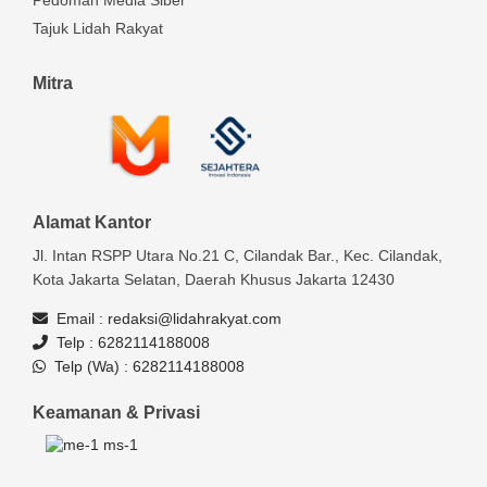
Pedoman Media Siber
Tajuk Lidah Rakyat
Mitra
Alamat Kantor
Jl. Intan RSPP Utara No.21 C, Cilandak Bar., Kec. Cilandak,
Kota Jakarta Selatan, Daerah Khusus Jakarta 12430
Email :
redaksi@lidahrakyat.com
Telp :
6282114188008
Telp (Wa) :
6282114188008
Keamanan & Privasi