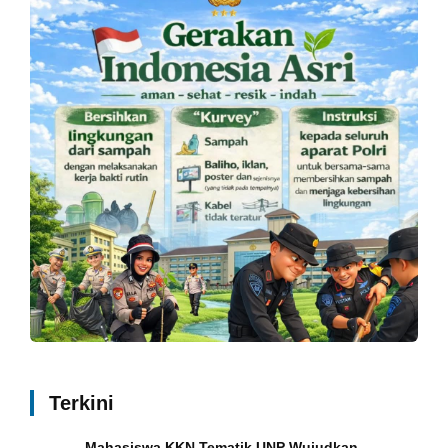
Terkini
Mahasiswa KKN Tematik UNP Wujudkan