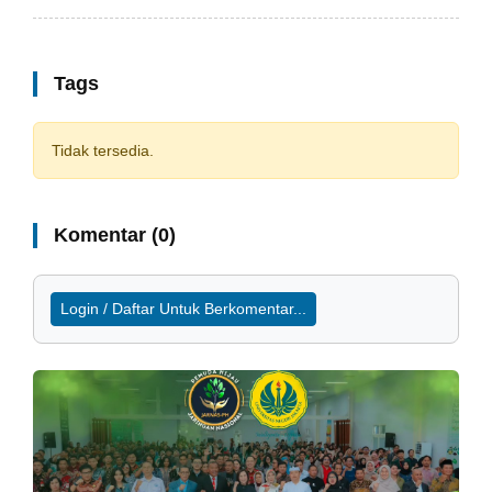
Tags
Tidak tersedia.
Komentar (0)
Login / Daftar Untuk Berkomentar...