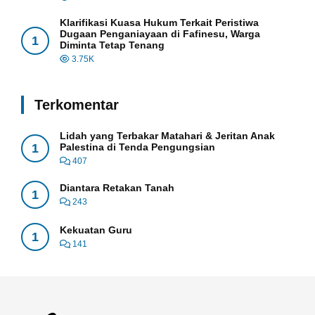
Klarifikasi Kuasa Hukum Terkait Peristiwa
Dugaan Penganiayaan di Fafinesu, Warga
1
Diminta Tetap Tenang
3.75K
Terkomentar
Lidah yang Terbakar Matahari & Jeritan Anak
1
Palestina di Tenda Pengungsian
407
Diantara Retakan Tanah
1
243
Kekuatan Guru
1
141