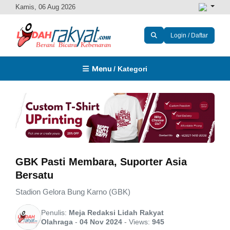
Kamis, 06 Aug 2026
Login / Daftar
Menu
/ Kategori
GBK Pasti Membara, Suporter Asia
Bersatu
Stadion Gelora Bung Karno (GBK)
Penulis:
Meja Redaksi Lidah Rakyat
Olahraga
-
04 Nov 2024
-
Views:
945