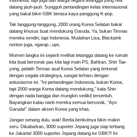
Indonesia, tapi juga dari warga negara tetangga yang rela
datang jauh-jauh. Sungguh pertandingan kelas internasional
yang bakal bikin GBK berasa kaya panggung K-pop.
Tak tanggung-tanggung, 2000 orang Korea Selatan bakal
datang khusus buat mendukung Garuda. Ya, bukan Timnas
mereka sendiri, tapi Indonesia. Mudahan Lisa, Blackpink
nonton juga, ngarap...ups.
Momen langka ini seperti melihat tetangga datang ke rumah
kita buat bersorak pas kita lagi main PS. Bahkan, Shin Tae-
yong, pelatih Timnas asal Korea Selatan yang terkenal
dengan segala strateginya, sangat terharu dengan
antusiasme ini. "Ini pertandingan Indonesia, bukan Korea,
tapi 2000 warga Korea datang mendukung," kata Shin
dengan nada bangga dan mungkin sedikit tersentuh.
Bayangkan kalau nanti mereka semua bersorak, "Ayo
Garuda!" dalam aksen Korea yang khas.
Jangan senang dulu, wak! Berita berikutnya bikin makin
seru. Dikabarkan, 3000 suporter Jepang juga siap terbang
ke Jakarta! 3000 suporter Jepang datang ke GBK?! Ini