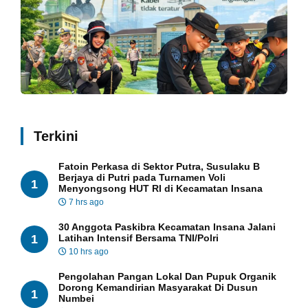
Terkini
Fatoin Perkasa di Sektor Putra, Susulaku B
Berjaya di Putri pada Turnamen Voli
1
Menyongsong HUT RI di Kecamatan Insana
7 hrs ago
30 Anggota Paskibra Kecamatan Insana Jalani
1
Latihan Intensif Bersama TNI/Polri
10 hrs ago
Pengolahan Pangan Lokal Dan Pupuk Organik
Dorong Kemandirian Masyarakat Di Dusun
1
Numbei