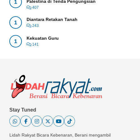
1
Palestina di Tenda Pengungsian
407
Diantara Retakan Tanah
1
243
Kekuatan Guru
1
141
Stay Tuned
Lidah Rakyat Bicara Kebenaran, Berani mengambil