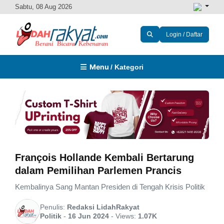
Sabtu, 08 Aug 2026
Login / Daftar
Menu
/ Kategori
François Hollande Kembali Bertarung
dalam Pemilihan Parlemen Prancis
Kembalinya Sang Mantan Presiden di Tengah Krisis Politik
Penulis:
Redaksi LidahRakyat
Politik
-
16 Jun 2024
-
Views:
1.07K