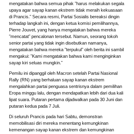
mengatakan bahwa semua pihak "harus melakukan segala
upaya agar sayap kanan ekstrem tidak meraih kekuasaan
di Prancis." Secara resmi, Partai Sosialis bereaksi dingin
terhadap langkah ini, dengan ketua komisi pemilihannya,
Pierre Jouvet, yang hanya mengatakan bahwa mereka
"mencatat" pencalonan tersebut. Namun, seorang tokoh
senior partai yang tidak ingin disebutkan namanya,
mengatakan bahwa mereka "terpukul" oleh berita ini sambil
mengakui: "Kami mengatakan bahwa kami menginginkan
sayap kiri seluas mungkin."
Pemilu ini dipanggil oleh Macron setelah Partai Nasional
Rally (RN) yang berhaluan sayap kanan ekstrem
mengalahkan partai penguasa sentrisnya dalam pemilihan
Eropa minggu lalu, dengan mendapatkan lebih dari dua kali
lipat suara. Putaran pertama dijadwalkan pada 30 Juni dan
putaran kedua pada 7 Juli.
Di seluruh Prancis pada hari Sabtu, demonstran
memobilisasi diri mereka menentang kemungkinan
kemenangan sayap kanan ekstrem dan kemungkinan