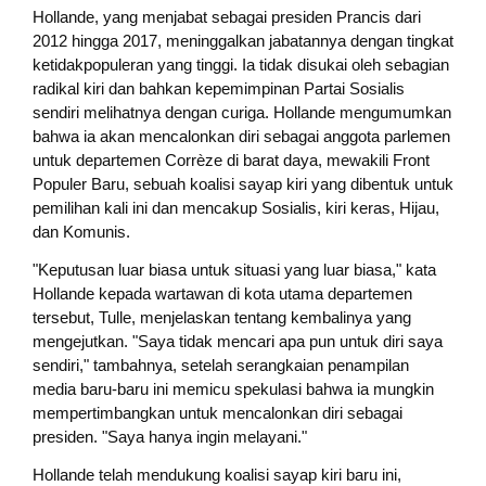
Hollande, yang menjabat sebagai presiden Prancis dari
2012 hingga 2017, meninggalkan jabatannya dengan tingkat
ketidakpopuleran yang tinggi. Ia tidak disukai oleh sebagian
radikal kiri dan bahkan kepemimpinan Partai Sosialis
sendiri melihatnya dengan curiga. Hollande mengumumkan
bahwa ia akan mencalonkan diri sebagai anggota parlemen
untuk departemen Corrèze di barat daya, mewakili Front
Populer Baru, sebuah koalisi sayap kiri yang dibentuk untuk
pemilihan kali ini dan mencakup Sosialis, kiri keras, Hijau,
dan Komunis.
"Keputusan luar biasa untuk situasi yang luar biasa," kata
Hollande kepada wartawan di kota utama departemen
tersebut, Tulle, menjelaskan tentang kembalinya yang
mengejutkan. "Saya tidak mencari apa pun untuk diri saya
sendiri," tambahnya, setelah serangkaian penampilan
media baru-baru ini memicu spekulasi bahwa ia mungkin
mempertimbangkan untuk mencalonkan diri sebagai
presiden. "Saya hanya ingin melayani."
Hollande telah mendukung koalisi sayap kiri baru ini,