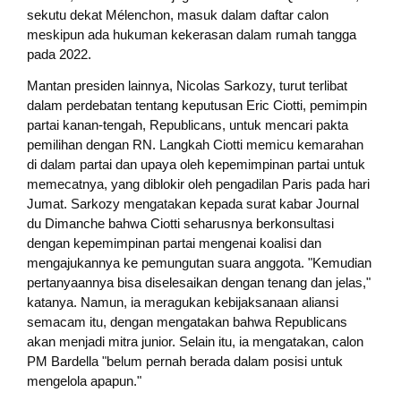
sekutu dekat Mélenchon, masuk dalam daftar calon
meskipun ada hukuman kekerasan dalam rumah tangga
pada 2022.
Mantan presiden lainnya, Nicolas Sarkozy, turut terlibat
dalam perdebatan tentang keputusan Eric Ciotti, pemimpin
partai kanan-tengah, Republicans, untuk mencari pakta
pemilihan dengan RN. Langkah Ciotti memicu kemarahan
di dalam partai dan upaya oleh kepemimpinan partai untuk
memecatnya, yang diblokir oleh pengadilan Paris pada hari
Jumat. Sarkozy mengatakan kepada surat kabar Journal
du Dimanche bahwa Ciotti seharusnya berkonsultasi
dengan kepemimpinan partai mengenai koalisi dan
mengajukannya ke pemungutan suara anggota. "Kemudian
pertanyaannya bisa diselesaikan dengan tenang dan jelas,"
katanya. Namun, ia meragukan kebijaksanaan aliansi
semacam itu, dengan mengatakan bahwa Republicans
akan menjadi mitra junior. Selain itu, ia mengatakan, calon
PM Bardella "belum pernah berada dalam posisi untuk
mengelola apapun."