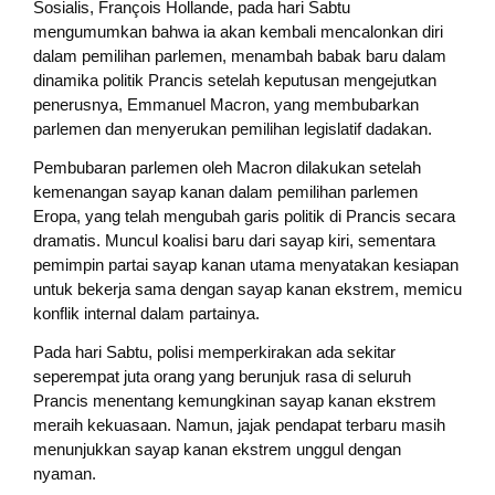
Sosialis, François Hollande, pada hari Sabtu
mengumumkan bahwa ia akan kembali mencalonkan diri
dalam pemilihan parlemen, menambah babak baru dalam
dinamika politik Prancis setelah keputusan mengejutkan
penerusnya, Emmanuel Macron, yang membubarkan
parlemen dan menyerukan pemilihan legislatif dadakan.
Pembubaran parlemen oleh Macron dilakukan setelah
kemenangan sayap kanan dalam pemilihan parlemen
Eropa, yang telah mengubah garis politik di Prancis secara
dramatis. Muncul koalisi baru dari sayap kiri, sementara
pemimpin partai sayap kanan utama menyatakan kesiapan
untuk bekerja sama dengan sayap kanan ekstrem, memicu
konflik internal dalam partainya.
Pada hari Sabtu, polisi memperkirakan ada sekitar
seperempat juta orang yang berunjuk rasa di seluruh
Prancis menentang kemungkinan sayap kanan ekstrem
meraih kekuasaan. Namun, jajak pendapat terbaru masih
menunjukkan sayap kanan ekstrem unggul dengan
nyaman.