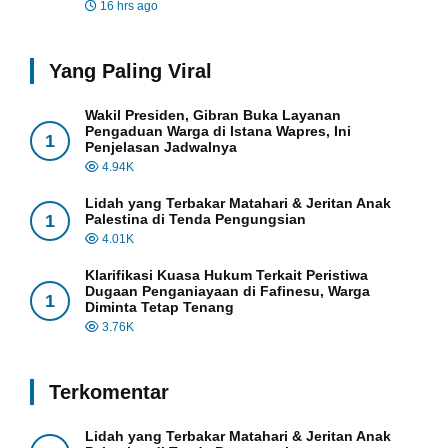
16 hrs ago
Yang Paling Viral
Wakil Presiden, Gibran Buka Layanan
Pengaduan Warga di Istana Wapres, Ini
1
Penjelasan Jadwalnya
4.94K
Lidah yang Terbakar Matahari & Jeritan Anak
1
Palestina di Tenda Pengungsian
4.01K
Klarifikasi Kuasa Hukum Terkait Peristiwa
Dugaan Penganiayaan di Fafinesu, Warga
1
Diminta Tetap Tenang
3.76K
Terkomentar
Lidah yang Terbakar Matahari & Jeritan Anak