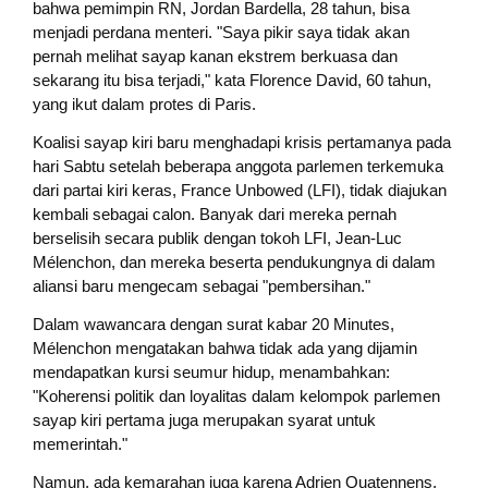
bahwa pemimpin RN, Jordan Bardella, 28 tahun, bisa
menjadi perdana menteri. "Saya pikir saya tidak akan
pernah melihat sayap kanan ekstrem berkuasa dan
sekarang itu bisa terjadi," kata Florence David, 60 tahun,
yang ikut dalam protes di Paris.
Koalisi sayap kiri baru menghadapi krisis pertamanya pada
hari Sabtu setelah beberapa anggota parlemen terkemuka
dari partai kiri keras, France Unbowed (LFI), tidak diajukan
kembali sebagai calon. Banyak dari mereka pernah
berselisih secara publik dengan tokoh LFI, Jean-Luc
Mélenchon, dan mereka beserta pendukungnya di dalam
aliansi baru mengecam sebagai "pembersihan."
Dalam wawancara dengan surat kabar 20 Minutes,
Mélenchon mengatakan bahwa tidak ada yang dijamin
mendapatkan kursi seumur hidup, menambahkan:
"Koherensi politik dan loyalitas dalam kelompok parlemen
sayap kiri pertama juga merupakan syarat untuk
memerintah."
Namun, ada kemarahan juga karena Adrien Quatennens,