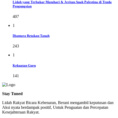
Lidah yang Terbakar Matahari & Jeritan Anak Palestina di Tenda
Pengungsian
407
1
Diantara Retakan Tanah
243
1
Kekuatan Guru
141
Stay Tuned
Lidah Rakyat Bicara Kebenaran, Berani mengambil keputusan dan
Aksi nyata berdampak positif, Untuk Penguatan dan Percepatan
Kesejahteraan Rakyat.