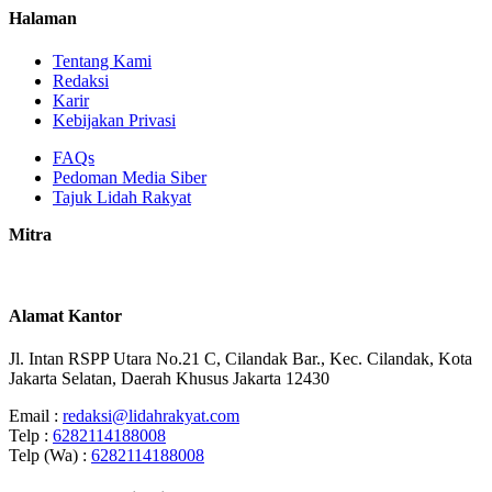
Halaman
Tentang Kami
Redaksi
Karir
Kebijakan Privasi
FAQs
Pedoman Media Siber
Tajuk Lidah Rakyat
Mitra
Alamat Kantor
Jl. Intan RSPP Utara No.21 C, Cilandak Bar., Kec. Cilandak, Kota
Jakarta Selatan, Daerah Khusus Jakarta 12430
Email :
redaksi@lidahrakyat.com
Telp :
6282114188008
Telp (Wa) :
6282114188008