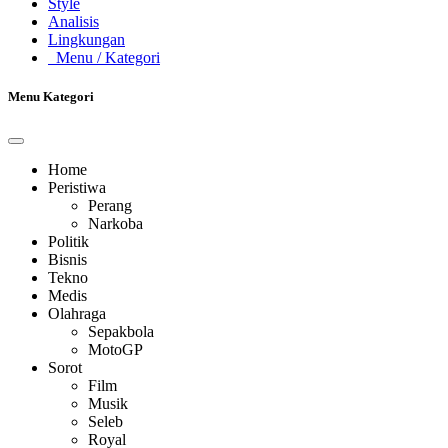
Style
Analisis
Lingkungan
Menu
/ Kategori
Menu Kategori
Home
Peristiwa
Perang
Narkoba
Politik
Bisnis
Tekno
Medis
Olahraga
Sepakbola
MotoGP
Sorot
Film
Musik
Seleb
Royal