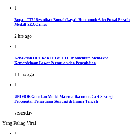
1
Bupati TTU Resmikan Rumah Layak Huni untuk Atlet Futsal Peraih
Medali SEA Games
2 hrs ago
1
Kebaktian HUT ke 81 RI di TTU, Momentum Memaknai
Kemerdekaan Lewat Persatuan dan Pengabdian
13 hrs ago
1
UNIMOR Gunakan Model Matematika untuk Cari Strategi
Percepatan Penurunan Stunting di Insana Tengah
yesterday
Yang Paling Viral
1