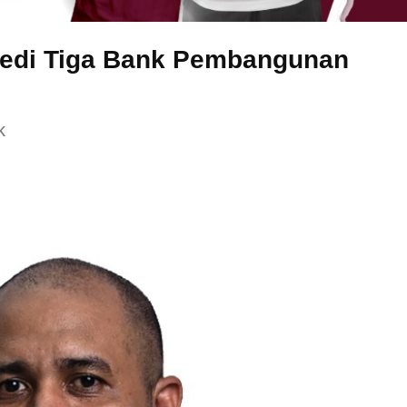
agedi Tiga Bank Pembangunan
k