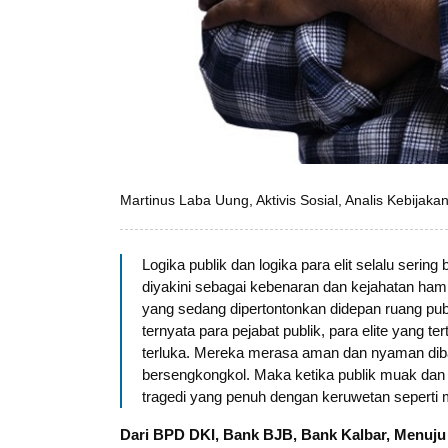
Martinus Laba Uung, Aktivis Sosial, Analis Kebijakan
Logika publik dan logika para elit selalu seri
diyakini sebagai kebenaran dan kejahatan hamp
yang sedang dipertontonkan didepan ruang publ
ternyata para pejabat publik, para elite yang t
terluka. Mereka merasa aman dan nyaman diba
bersengkongkol. Maka ketika publik muak dan m
tragedi yang penuh dengan keruwetan seperti
Dari BPD DKI, Bank BJB, Bank Kalbar, Menuju