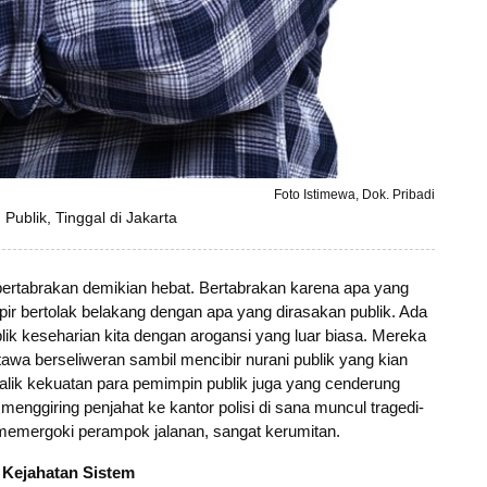
Foto Istimewa, Dok. Pribadi
 Publik, Tinggal di Jakarta
ng bertabrakan demikian hebat. Bertabrakan karena apa yang
ir bertolak belakang dengan apa yang dirasakan publik. Ada
ik keseharian kita dengan arogansi yang luar biasa. Mereka
ertawa berseliweran sambil mencibir nurani publik yang kian
lik kekuatan para pemimpin publik juga yang cenderung
enggiring penjahat ke kantor polisi di sana muncul tragedi-
 memergoki perampok jalanan, sangat kerumitan.
 Kejahatan Sistem