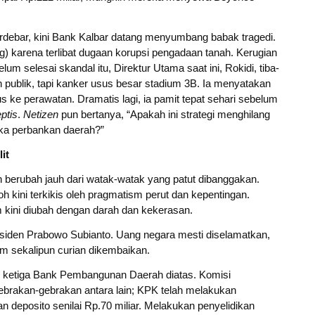
.
erdebar, kini Bank Kalbar datang menyumbang babak tragedi.
) karena terlibat dugaan korupsi pengadaan tanah. Kerugian
um selesai skandal itu, Direktur Utama saat ini, Rokidi, tiba-
 publik, tapi kanker usus besar stadium 3B. Ia menyatakan
s ke perawatan. Dramatis lagi, ia pamit tepat sehari sebelum
ptis
.
Netizen
pun bertanya, “Apakah ini strategi menghilang
uka perbankan daerah?”
it
h berubah jauh dari watak-watak yang patut dibanggakan.
h kini terkikis oleh pragmatism perut dan kepentingan.
 kini diubah dengan darah dan kekerasan.
residen Prabowo Subianto. Uang negara mesti diselamatkan,
um sekalipun curian dikembaikan.
 ketiga Bank Pembangunan Daerah diatas. Komisi
brakan-gebrakan antara lain; KPK telah melakukan
deposito senilai Rp.70 miliar. Melakukan penyelidikan