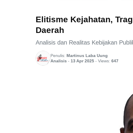
Elitisme Kejahatan, Tr
Daerah
Analisis dan Realitas Kebijakan Publi
Penulis:
Martinus Laba Uung
Analisis
-
13 Apr 2025
-
Views:
647