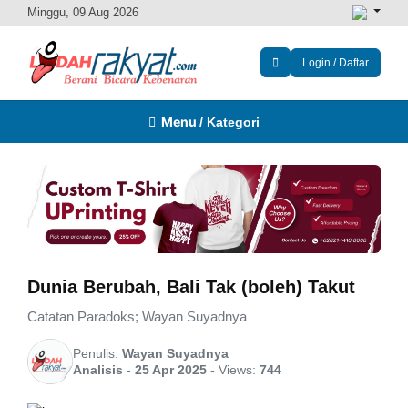
Minggu, 09 Aug 2026
Login / Daftar
Menu
/ Kategori
Dunia Berubah, Bali Tak (boleh) Takut
Catatan Paradoks; Wayan Suyadnya
Penulis:
Wayan Suyadnya
Analisis
-
25 Apr 2025
-
Views:
744