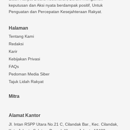
keputusan dan Aksi nyata berdampak positif, Untuk
Penguatan dan Percepatan Kesejahteraan Rakyat.
Halaman
Tentang Kami
Redaksi
Karir
Kebijakan Privasi
FAQs
Pedoman Media Siber
Tajuk Lidah Rakyat
Mitra
Alamat Kantor
Jl. Intan RSPP Utara No.21 C, Cilandak Bar., Kec. Cilandak,