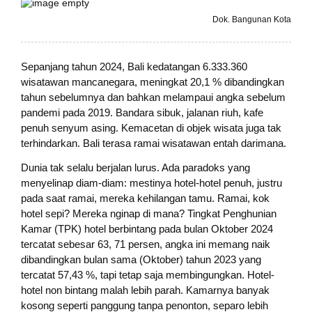
Dok. Bangunan Kota
Sepanjang tahun 2024, Bali kedatangan 6.333.360
wisatawan mancanegara, meningkat 20,1 % dibandingkan
tahun sebelumnya dan bahkan melampaui angka sebelum
pandemi pada 2019. Bandara sibuk, jalanan riuh, kafe
penuh senyum asing. Kemacetan di objek wisata juga tak
terhindarkan. Bali terasa ramai wisatawan entah darimana.
Dunia tak selalu berjalan lurus. Ada paradoks yang
menyelinap diam-diam: mestinya hotel-hotel penuh, justru
pada saat ramai, mereka kehilangan tamu. Ramai, kok
hotel sepi? Mereka nginap di mana? Tingkat Penghunian
Kamar (TPK) hotel berbintang pada bulan Oktober 2024
tercatat sebesar 63, 71 persen, angka ini memang naik
dibandingkan bulan sama (Oktober) tahun 2023 yang
tercatat 57,43 %, tapi tetap saja membingungkan. Hotel-
hotel non bintang malah lebih parah. Kamarnya banyak
kosong seperti panggung tanpa penonton, separo lebih