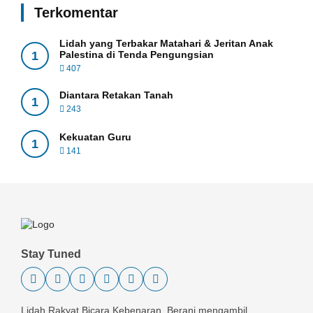
Terkomentar
Lidah yang Terbakar Matahari & Jeritan Anak
1
Palestina di Tenda Pengungsian
407
Diantara Retakan Tanah
1
243
Kekuatan Guru
1
141
Stay Tuned
Lidah Rakyat Bicara Kebenaran, Berani mengambil