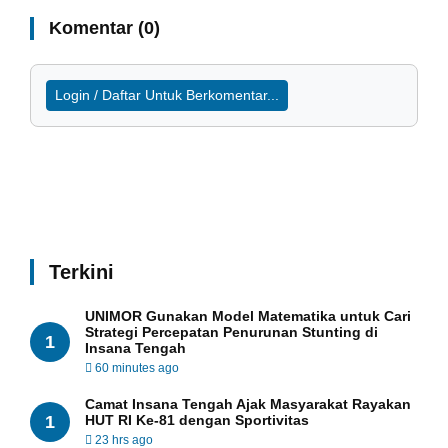
Komentar (0)
Login / Daftar Untuk Berkomentar...
Terkini
UNIMOR Gunakan Model Matematika untuk Cari
Strategi Percepatan Penurunan Stunting di
1
Insana Tengah
60 minutes ago
Camat Insana Tengah Ajak Masyarakat Rayakan
1
HUT RI Ke-81 dengan Sportivitas
23 hrs ago