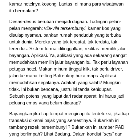
kamar hotelnya kosong. Lantas, di mana para wisatawan
itu bermalam?
Desas-desus berubah menjadi dugaan. Tudingan pelan-
pelan mengarah:
vila-vila tersembunyi
, kamar kos yang
disulap nyaman, bahkan rumah penduduk yang terbuka
untuk dunia. Mereka yang tak tercatat, tak terdata, tak
terendus. Sistem formal ditinggalkan, realitas memilih jalur
bayangan. Aplikasi. Ya, aplikasi yang ada sekarang sangat
memudahkan memilih jalur bayangan itu. Tak perlu layanan
petugas hotel. Makan minum tinggal klik, tak perlu driver,
jalan ke mana keliling Bali cukup buka maps. Aplikasi
memudahkan segalanya. Adakah yang salah? Mungkin
tidak. Ini bukan bencana, justru ini tanda kehidupan.
Sebuah potensi yang luput dari radar aparat. Ini harus jadi
peluang emas yang belum digarap?
Bayangkan jika tiap tempat menginap itu terdeteksi, jika tiap
transaksi dikenai pajak yang semestinya. Bukankah ini
tambang rezeki tersembunyi ? Bukankah ini sumber PAD
yang berlimpah? Lihat Badung. Dalam kondisi
"sepi"
dan