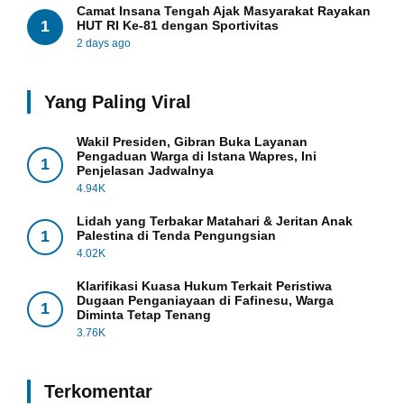
Camat Insana Tengah Ajak Masyarakat Rayakan
1
HUT RI Ke-81 dengan Sportivitas
2 days ago
Yang Paling Viral
Wakil Presiden, Gibran Buka Layanan
Pengaduan Warga di Istana Wapres, Ini
1
Penjelasan Jadwalnya
4.94K
Lidah yang Terbakar Matahari & Jeritan Anak
1
Palestina di Tenda Pengungsian
4.02K
Klarifikasi Kuasa Hukum Terkait Peristiwa
Dugaan Penganiayaan di Fafinesu, Warga
1
Diminta Tetap Tenang
3.76K
Terkomentar