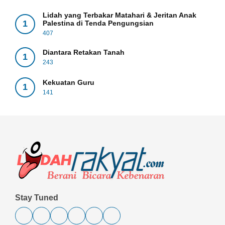
Lidah yang Terbakar Matahari & Jeritan Anak
1
Palestina di Tenda Pengungsian
407
Diantara Retakan Tanah
1
243
Kekuatan Guru
1
141
Stay Tuned