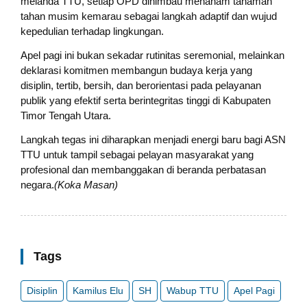
melanda TTU, setiap OPD dihimbau menanam tanaman
tahan musim kemarau sebagai langkah adaptif dan wujud
kepedulian terhadap lingkungan.
Apel pagi ini bukan sekadar rutinitas seremonial, melainkan
deklarasi komitmen membangun budaya kerja yang
disiplin, tertib, bersih, dan berorientasi pada pelayanan
publik yang efektif serta berintegritas tinggi di Kabupaten
Timor Tengah Utara.
Langkah tegas ini diharapkan menjadi energi baru bagi ASN
TTU untuk tampil sebagai pelayan masyarakat yang
profesional dan membanggakan di beranda perbatasan
negara.
(Koka Masan)
Tags
Disiplin
Kamilus Elu
SH
Wabup TTU
Apel Pagi