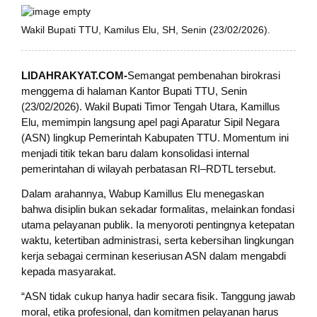
Wakil Bupati TTU, Kamilus Elu, SH, Senin (23/02/2026).
LIDAHRAKYAT.COM-
Semangat pembenahan birokrasi
menggema di halaman Kantor Bupati TTU, Senin
(23/02/2026). Wakil Bupati Timor Tengah Utara, Kamillus
Elu, memimpin langsung apel pagi Aparatur Sipil Negara
(ASN) lingkup Pemerintah Kabupaten TTU. Momentum ini
menjadi titik tekan baru dalam konsolidasi internal
pemerintahan di wilayah perbatasan RI–RDTL tersebut.
Dalam arahannya, Wabup Kamillus Elu menegaskan
bahwa disiplin bukan sekadar formalitas, melainkan fondasi
utama pelayanan publik. Ia menyoroti pentingnya ketepatan
waktu, ketertiban administrasi, serta kebersihan lingkungan
kerja sebagai cerminan keseriusan ASN dalam mengabdi
kepada masyarakat.
“ASN tidak cukup hanya hadir secara fisik. Tanggung jawab
moral, etika profesional, dan komitmen pelayanan harus