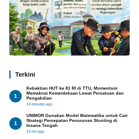
Terkini
Kebaktian HUT ke 81 RI di TTU, Momentum
Memaknai Kemerdekaan Lewat Persatuan dan
1
Pengabdian
14 minutes ago
UNIMOR Gunakan Model Matematika untuk Cari
Strategi Percepatan Penurunan Stunting di
1
Insana Tengah
15 hrs ago