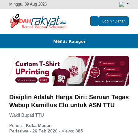
Minggu, 09 Aug 2026
Login / Daftar
Menu
/ Kategori
Disiplin Adalah Harga Diri: Seruan Tegas
Wabup Kamillus Elu untuk ASN TTU
Wakil Bupati TTU
Penulis:
Koka Masan
Peristiwa
-
26 Feb 2026
-
Views:
385