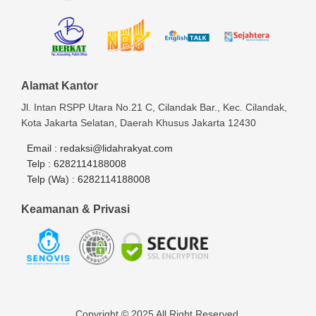
Alamat Kantor
Jl. Intan RSPP Utara No.21 C, Cilandak Bar., Kec. Cilandak,
Kota Jakarta Selatan, Daerah Khusus Jakarta 12430
Email :
redaksi@lidahrakyat.com
Telp :
6282114188008
Telp (Wa) :
6282114188008
Keamanan & Privasi
Copyright © 2025 All Right Reserved.