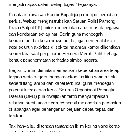
menjadi napas dalam setiap tugas,” tegasnya.
Penataan kawasan Kantor Bupati juga menjadi perhatian
serius. Wabup menginstruksikan Satuan Polisi Pamong
Praja (Satpol PP) untuk menertibkan arus masuk pegawai
dan kendaraan setiap hari Senin guna mencegah
kemacetan dan kesemrawutan. Ia juga memerintahkan
agar seluruh aktivitas di sekitar halaman kantor dihentikan
sementara saat pengibaran Bendera Merah Putih sebagai
bentuk penghormatan terhadap simbol negara.
Bagian Umum diminta memastikan kebersihan area tetap
terjaga serta segera mengamankan fasilitas yang rusak,
seperti tiang lampu dan kabel terbuka, guna mencegah
potensi kecelakaan kerja. Seluruh Organisasi Perangkat
Daerah (OPD) pun diwajibkan tertib menyampaikan
rekapan surat tugas serta responsif melaporkan persoalan
di lapangan agar penanganan berjalan cepat, tepat, dan
terukur.
Tak hanya itu, di tengah tantangan iklim kering yang kerap