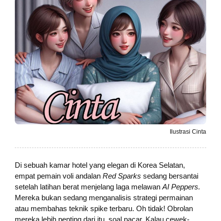
Ilustrasi Cinta
Di sebuah kamar hotel yang elegan di Korea Selatan,
empat pemain voli andalan
Red Sparks
sedang bersantai
setelah latihan berat menjelang laga melawan
AI Peppers.
Mereka bukan sedang menganalisis strategi permainan
atau membahas teknik spike terbaru. Oh tidak! Obrolan
mereka lebih penting dari itu, soal pacar. Kalau cewek-