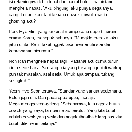
isi rekeningnya lebih tebal dari bantal hotel lima bintang,
menghela napas. "Aku bingung, aku punya segalanya,
uang, kecantikan, tapi kenapa cowok-cowok masih
ghosting aku?"
Park Hye Min, yang terkenal mempesona seperti heroin
drama Korea, menepuk bahunya. "Mungkin mereka takut
jatuh cinta, Ran. Takut nggak bisa memenuhi standar
kemewahan hidupmu."
Noh Ran menghela napas lagi. "Padahal aku cuma butuh
cinta sederhana. Seorang pria yang tukang ngopi di warkop
pun tak masalah, asal setia. Untuk apa tampan, tukang
selingkuh.”
Yeom Hye Seon tertawa. "Standar yang sangat sederhana.
Boleh juga sih. Dari pada oppa-oppa, ih..najis"
Mega menggeleng-geleng. "Sebenarnya, kita nggak butuh
cowok yang kaya, tampan, atau berotot. Yang kita butuh
adalah cowok yang setia dan nggak tiba-tiba hilang pas kita
butuh ditemenin belanja."