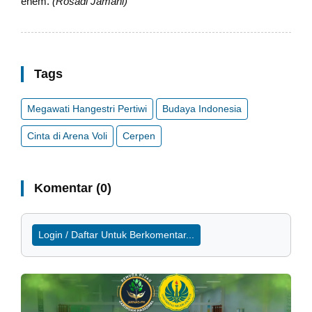
ehem.
(Rosadi Jamani)
Tags
Megawati Hangestri Pertiwi
Budaya Indonesia
Cinta di Arena Voli
Cerpen
Komentar (0)
Login / Daftar Untuk Berkomentar...