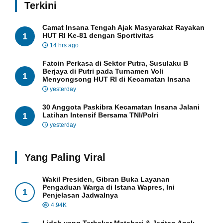
Terkini
Camat Insana Tengah Ajak Masyarakat Rayakan
1
HUT RI Ke-81 dengan Sportivitas
14 hrs ago
Fatoin Perkasa di Sektor Putra, Susulaku B
Berjaya di Putri pada Turnamen Voli
1
Menyongsong HUT RI di Kecamatan Insana
yesterday
30 Anggota Paskibra Kecamatan Insana Jalani
1
Latihan Intensif Bersama TNI/Polri
yesterday
Yang Paling Viral
Wakil Presiden, Gibran Buka Layanan
Pengaduan Warga di Istana Wapres, Ini
1
Penjelasan Jadwalnya
4.94K