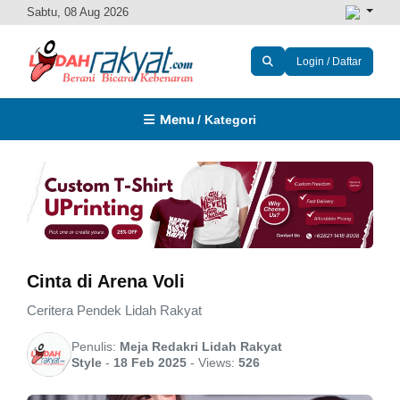
Sabtu, 08 Aug 2026
Login / Daftar
Menu
/ Kategori
Cinta di Arena Voli
Ceritera Pendek Lidah Rakyat
Penulis:
Meja Redakri Lidah Rakyat
Style
-
18 Feb 2025
-
Views:
526