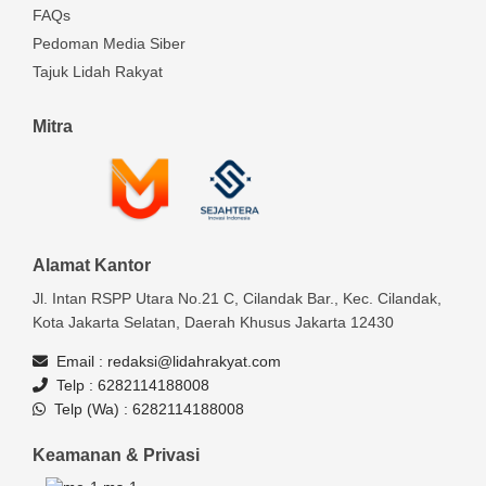
FAQs
Pedoman Media Siber
Tajuk Lidah Rakyat
Mitra
Alamat Kantor
Jl. Intan RSPP Utara No.21 C, Cilandak Bar., Kec. Cilandak,
Kota Jakarta Selatan, Daerah Khusus Jakarta 12430
Email :
redaksi@lidahrakyat.com
Telp :
6282114188008
Telp (Wa) :
6282114188008
Keamanan & Privasi