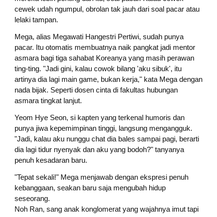
cewek udah ngumpul, obrolan tak jauh dari soal pacar atau
lelaki tampan.
Mega, alias Megawati Hangestri Pertiwi, sudah punya
pacar. Itu otomatis membuatnya naik pangkat jadi mentor
asmara bagi tiga sahabat Koreanya yang masih perawan
ting-ting. "Jadi gini, kalau cowok bilang 'aku sibuk', itu
artinya dia lagi main game, bukan kerja," kata Mega dengan
nada bijak. Seperti dosen cinta di fakultas hubungan
asmara tingkat lanjut.
Yeom Hye Seon, si kapten yang terkenal humoris dan
punya jiwa kepemimpinan tinggi, langsung mengangguk.
"Jadi, kalau aku nunggu chat dia bales sampai pagi, berarti
dia lagi tidur nyenyak dan aku yang bodoh?" tanyanya
penuh kesadaran baru.
"Tepat sekali!" Mega menjawab dengan ekspresi penuh
kebanggaan, seakan baru saja mengubah hidup
seseorang.
Noh Ran, sang anak konglomerat yang wajahnya imut tapi