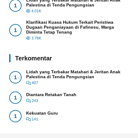
Lidah yang Terbakar Matahari & Jeritan Anak
1
Palestina di Tenda Pengungsian
4.01K
Klarifikasi Kuasa Hukum Terkait Peristiwa
Dugaan Penganiayaan di Fafinesu, Warga
1
Diminta Tetap Tenang
3.76K
Terkomentar
Lidah yang Terbakar Matahari & Jeritan Anak
1
Palestina di Tenda Pengungsian
407
Diantara Retakan Tanah
1
243
Kekuatan Guru
1
141