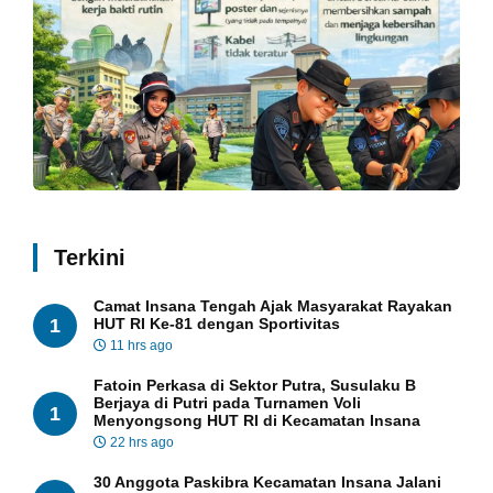
Terkini
Camat Insana Tengah Ajak Masyarakat Rayakan
1
HUT RI Ke-81 dengan Sportivitas
11 hrs ago
Fatoin Perkasa di Sektor Putra, Susulaku B
Berjaya di Putri pada Turnamen Voli
1
Menyongsong HUT RI di Kecamatan Insana
22 hrs ago
30 Anggota Paskibra Kecamatan Insana Jalani