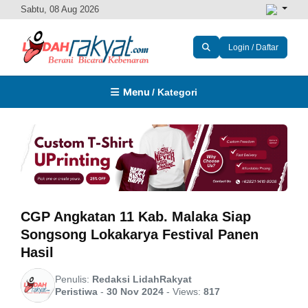
Sabtu, 08 Aug 2026
Login / Daftar
Menu
/ Kategori
CGP Angkatan 11 Kab. Malaka Siap
Songsong Lokakarya Festival Panen
Hasil
Penulis:
Redaksi LidahRakyat
Peristiwa
-
30 Nov 2024
-
Views:
817