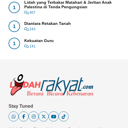
Lidah yang Terbakar Matahari & Jeritan Anak
1
Palestina di Tenda Pengungsian
407
Diantara Retakan Tanah
1
243
Kekuatan Guru
1
141
Stay Tuned