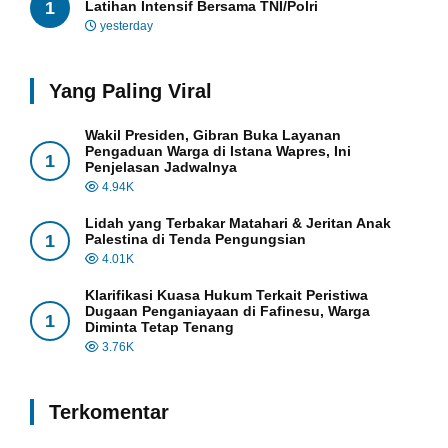
1
Latihan Intensif Bersama TNI/Polri
yesterday
Yang Paling Viral
Wakil Presiden, Gibran Buka Layanan
Pengaduan Warga di Istana Wapres, Ini
1
Penjelasan Jadwalnya
4.94K
Lidah yang Terbakar Matahari & Jeritan Anak
1
Palestina di Tenda Pengungsian
4.01K
Klarifikasi Kuasa Hukum Terkait Peristiwa
Dugaan Penganiayaan di Fafinesu, Warga
1
Diminta Tetap Tenang
3.76K
Terkomentar