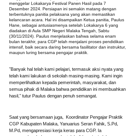
menggelar Lokakarya Festival Panen Hasil pada 7
Desember 2024. Persiapan ini semakin matang dengan
terbentuknya panitia pelaksana yang akan memastikan
kelancaran acara.
Hal ini disampaikan Ketua panitia, Paulus
Hane, sebagai antusiasmenya setelah Lokakarya 6 yang
diadakan di Aula SMP Negeri Malaka Tengah, Sabtu
(30/11/2024). Paulus menjelaskan bahwa selama enam
bulan terakhir, para CGP telah menjalani proses pendidikan
intensif, baik secara daring bersama fasilitator dan instruktur,
maupun luring bersama pengajar praktik.
"Banyak hal telah kami pelajari, termasuk aksi nyata yang
telah kami lakukan di sekolah masing-masing. Kami ingin
memperlihatkan kepada pemerintah, masyarakat, dan
semua pihak di Malaka bahwa pendidikan ini membuahkan
hasil," tutur Paulus dengan penuh semangat.
Saat yang bersamaan juga, Koordinator Pengajar Praktik
CGP Kabupaten Malaka, Yanuarius Seran Fahik, S.Pd,
M.Pd, mengapresiasi kerja keras para CGP. Ia