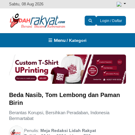
Sabtu, 08 Aug 2026
Login / Daftar
Menu
/ Kategori
Beda Nasib, Tom Lembong dan Paman
Birin
Berantas Korupsi, Bersihkan Peradaban, Indonesia
Bermartabat
Penulis:
Meja Redaksi Lidah Rakyat