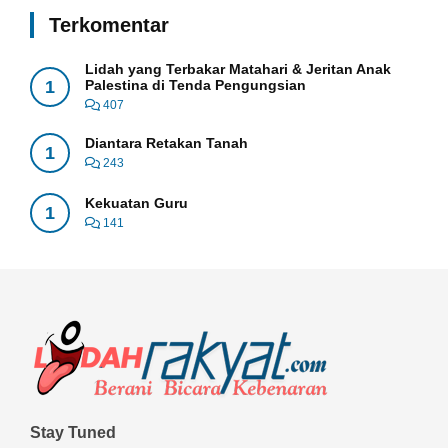
Terkomentar
Lidah yang Terbakar Matahari & Jeritan Anak
1
Palestina di Tenda Pengungsian
407
Diantara Retakan Tanah
1
243
Kekuatan Guru
1
141
Stay Tuned