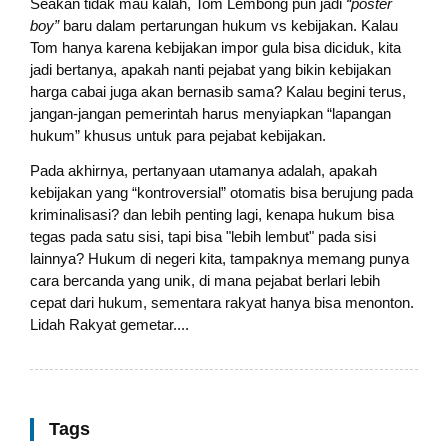
Seakan tidak mau kalah, Tom Lembong pun jadi
“poster
boy”
baru dalam pertarungan hukum vs kebijakan. Kalau
Tom hanya karena kebijakan impor gula bisa diciduk, kita
jadi bertanya, apakah nanti pejabat yang bikin kebijakan
harga cabai juga akan bernasib sama? Kalau begini terus,
jangan-jangan pemerintah harus menyiapkan “lapangan
hukum” khusus untuk para pejabat kebijakan.
Pada akhirnya, pertanyaan utamanya adalah, apakah
kebijakan yang “kontroversial” otomatis bisa berujung pada
kriminalisasi? dan lebih penting lagi, kenapa hukum bisa
tegas pada satu sisi, tapi bisa "lebih lembut" pada sisi
lainnya? Hukum di negeri kita, tampaknya memang punya
cara bercanda yang unik, di mana pejabat berlari lebih
cepat dari hukum, sementara rakyat hanya bisa menonton.
Lidah Rakyat gemetar....
Tags