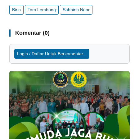
Birin
Tom Lembong
Sahbirin Noor
Komentar (0)
Login / Daftar Untuk Berkomentar...