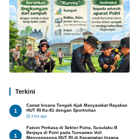
Terkini
Camat Insana Tengah Ajak Masyarakat Rayakan
1
HUT RI Ke-81 dengan Sportivitas
3 hrs ago
Fatoin Perkasa di Sektor Putra, Susulaku B
Berjaya di Putri pada Turnamen Voli
1
Menyongsong HUT RI di Kecamatan Insana