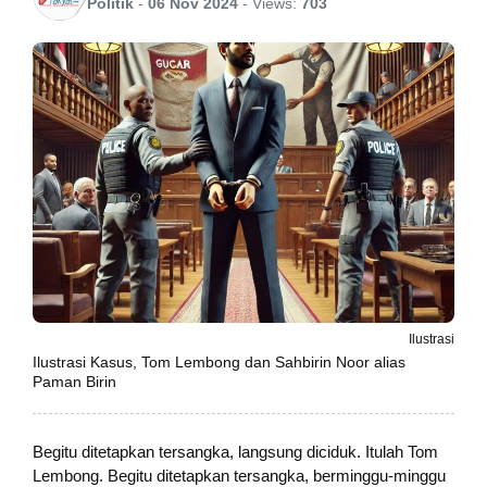
Politik
-
06 Nov 2024
-
Views:
703
Ilustrasi
Ilustrasi Kasus, Tom Lembong dan Sahbirin Noor alias
Paman Birin
Begitu ditetapkan tersangka, langsung diciduk. Itulah Tom
Lembong. Begitu ditetapkan tersangka, berminggu-minggu