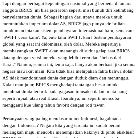
Tapi dengan berbagai kepentingan nasional yang berbeda di antara
anggota BRICS, ini bisa jadi lebih seperti misi bunuh diri ketimbang
penyelamatan dunia. Sebagai bagian dari upaya mereka untuk
meruntuhkan imperium dolar AS, BRICS juga punya ide brilian
untuk menciptakan sistem pembayaran internasional baru, semacam
'SWIFT versi kami'. Ya, ente tahu SWIFT, kan? Sistem pembayaran
global yang saat ini didominasi oleh dolar. Mereka sepertinya
membayangkan SWIFT akan menangis di sudut gelap saat BRICS
datang dengan versi mereka yang lebih keren dan "bebas dari
Barat." Namun, semua ini, tentu saja, hanya akan berhasil jika semua
negara mau ikut main. Kita tidak bisa melupakan fakta bahwa dolar
AS tidak mendominasi dunia dengan duduk diam dan menunggu.
Kalau mau jujur, BRICS menghadapi tantangan besar untuk
membuat dunia tertarik pada gagasan transaksi dalam mata uang
seperti rupiah atau real Brasil. Ibaratnya, ini seperti mencoba
mengganti kue ulang tahun favorit dengan roti tawar.
Pertanyaan yang paling mendasar untuk indonesi, bagaimana
dengan Indonesia? Negara kita yang tercinta ini sudah berani
melangkah maju, mencoba menempatkan kakinya di pintu eksklusif