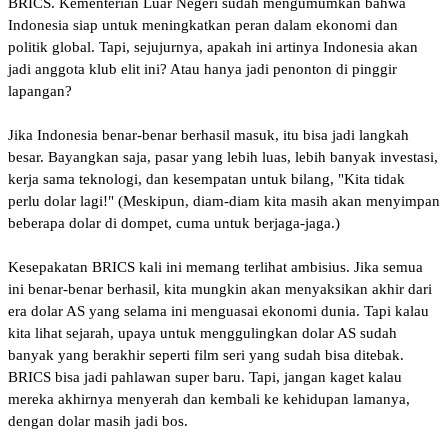
BRICS. Kementerian Luar Negeri sudah mengumumkan bahwa
Indonesia siap untuk meningkatkan peran dalam ekonomi dan
politik global. Tapi, sejujurnya, apakah ini artinya Indonesia akan
jadi anggota klub elit ini? Atau hanya jadi penonton di pinggir
lapangan?
Jika Indonesia benar-benar berhasil masuk, itu bisa jadi langkah
besar. Bayangkan saja, pasar yang lebih luas, lebih banyak investasi,
kerja sama teknologi, dan kesempatan untuk bilang, "Kita tidak
perlu dolar lagi!" (Meskipun, diam-diam kita masih akan menyimpan
beberapa dolar di dompet, cuma untuk berjaga-jaga.)
Kesepakatan BRICS kali ini memang terlihat ambisius. Jika semua
ini benar-benar berhasil, kita mungkin akan menyaksikan akhir dari
era dolar AS yang selama ini menguasai ekonomi dunia. Tapi kalau
kita lihat sejarah, upaya untuk menggulingkan dolar AS sudah
banyak yang berakhir seperti film seri yang sudah bisa ditebak.
BRICS bisa jadi pahlawan super baru. Tapi, jangan kaget kalau
mereka akhirnya menyerah dan kembali ke kehidupan lamanya,
dengan dolar masih jadi bos.