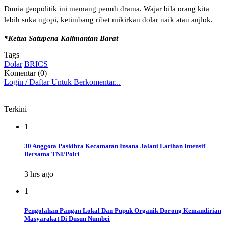
Dunia geopolitik ini memang penuh drama. Wajar bila orang kita
lebih suka ngopi, ketimbang ribet mikirkan dolar naik atau anjlok.
*Ketua Satupena Kalimantan Barat
Tags
Dolar
BRICS
Komentar (0)
Login / Daftar Untuk Berkomentar...
Terkini
1
30 Anggota Paskibra Kecamatan Insana Jalani Latihan Intensif
Bersama TNI/Polri
3 hrs ago
1
Pengolahan Pangan Lokal Dan Pupuk Organik Dorong Kemandirian
Masyarakat Di Dusun Numbei