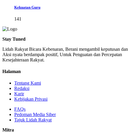
Kekuatan Guru
141
Stay Tuned
Lidah Rakyat Bicara Kebenaran, Berani mengambil keputusan dan
Aksi nyata berdampak positif, Untuk Penguatan dan Percepatan
Kesejahteraan Rakyat.
Halaman
Tentang Kami
Redaksi
Karir
Kebijakan Privasi
FAQs
Pedoman Media Siber
Tajuk Lidah Rakyat
Mitra