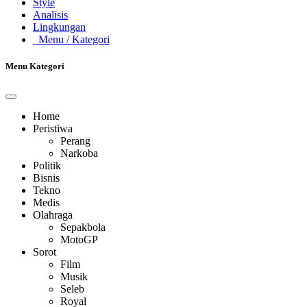
Style
Analisis
Lingkungan
Menu
/ Kategori
Menu Kategori
Home
Peristiwa
Perang
Narkoba
Politik
Bisnis
Tekno
Medis
Olahraga
Sepakbola
MotoGP
Sorot
Film
Musik
Seleb
Royal