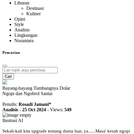
Liburan
Destinasi
Kuliner
Opini
Style
Analisis
Lingkungan
Nusantara
Pencarian
Cari
Bayang-bayang Tumbangnya Dolar
Ngopi dan Ngobrol Santai
Penulis:
Rosadi Jamani*
Analisis
-
25 Oct 2024
-
Views:
549
Ilustrasi AI
Sekali-kali kita upgrade tentang dunia luar, ya......Masa' kesah ngopi