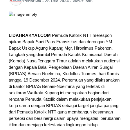
Peristiwa
-
28 Dec 2024
-
Views:
596
LIDAHRAKYAT.COM
Pemuda Katolik NTT merespon
ajakan Bapak Suci Paus Fransiskus dan dorongan YM.
Bapak Uskup Agung Kupang Mgr. Hironimus Pakenoni.
Langkah yang diambil Pemuda Katolik Komisariat Daerah
(Komda) Nusa Tenggara Timur adalah melakukan audiensi
dengan Kepala Balai Pengelolaan Daerah Aliran Sungai
(BPDAS) Benain-Noelmina, Kludolfus Tuames, hari Kamis
tanggal 19 Desember 2024. Pertemuan yang dilaksanakan
di kantor BPDAS Benain-Noelmina yang terletak di
sekitaran Walikota Kupang ini merupakan bagian dari
rencana Pemuda Katolik dalam melakukan penjajakan
kerja sama dengan BPDAS sebagai target jangka panjang
dari Pemuda Katolik NTT guna membangun kesamaan
persepsi dan bersinergi dalam upaya mengatasi perubahan
iklim dan menjaga kelestarian lingkungan hidup