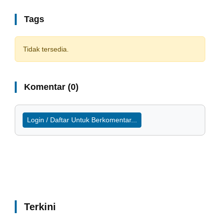
Tags
Tidak tersedia.
Komentar (0)
Login / Daftar Untuk Berkomentar...
Terkini