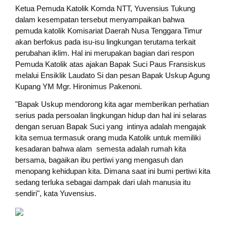
Ketua Pemuda Katolik Komda NTT, Yuvensius Tukung
dalam kesempatan tersebut menyampaikan bahwa
pemuda katolik Komisariat Daerah Nusa Tenggara Timur
akan berfokus pada isu-isu lingkungan terutama terkait
perubahan iklim. Hal ini merupakan bagian dari respon
Pemuda Katolik atas ajakan Bapak Suci Paus Fransiskus
melalui Ensiklik Laudato Si dan pesan Bapak Uskup Agung
Kupang YM Mgr. Hironimus Pakenoni.
"Bapak Uskup mendorong kita agar memberikan perhatian
serius pada persoalan lingkungan hidup dan hal ini selaras
dengan seruan Bapak Suci yang intinya adalah mengajak
kita semua termasuk orang muda Katolik untuk memiliki
kesadaran bahwa alam semesta adalah rumah kita
bersama, bagaikan ibu pertiwi yang mengasuh dan
menopang kehidupan kita. Dimana saat ini bumi pertiwi kita
sedang terluka sebagai dampak dari ulah manusia itu
sendiri", kata Yuvensius.