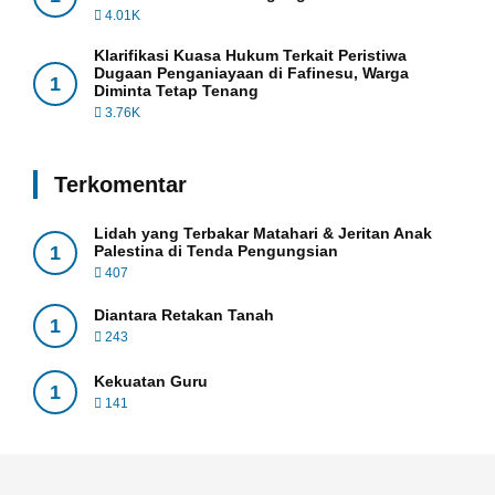
4.01K
Klarifikasi Kuasa Hukum Terkait Peristiwa
Dugaan Penganiayaan di Fafinesu, Warga
1
Diminta Tetap Tenang
3.76K
Terkomentar
Lidah yang Terbakar Matahari & Jeritan Anak
1
Palestina di Tenda Pengungsian
407
Diantara Retakan Tanah
1
243
Kekuatan Guru
1
141