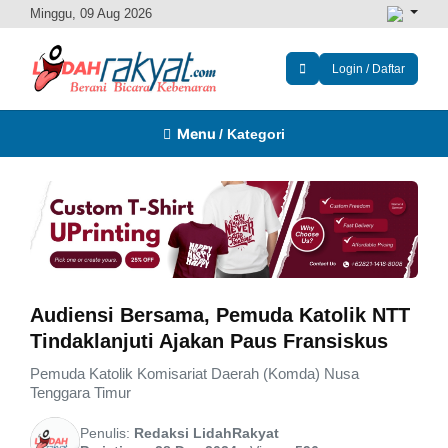
Minggu, 09 Aug 2026
Login / Daftar
Menu
/ Kategori
Audiensi Bersama, Pemuda Katolik NTT
Tindaklanjuti Ajakan Paus Fransiskus
Pemuda Katolik Komisariat Daerah (Komda) Nusa
Tenggara Timur
Penulis:
Redaksi LidahRakyat