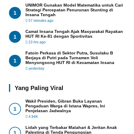
UNIMOR Gunakan Model Matematika untuk Cari
Strategi Percepatan Penurunan Stunting di
1
Insana Tengah
57 minutes ago
Camat Insana Tengah Ajak Masyarakat Rayakan
1
HUT RI Ke-81 dengan Sportivitas
23 hrs ago
Fatoin Perkasa di Sektor Putra, Susulaku B
Berjaya di Putri pada Turnamen Voli
1
Menyongsong HUT RI di Kecamatan Insana
yesterday
Yang Paling Viral
Wakil Presiden, Gibran Buka Layanan
Pengaduan Warga di Istana Wapres, Ini
1
Penjelasan Jadwalnya
4.94K
Lidah yang Terbakar Matahari & Jeritan Anak
1
Palestina di Tenda Pengungsian