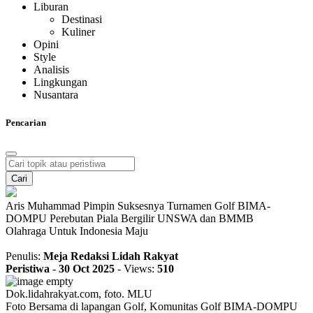
Liburan
Destinasi
Kuliner
Opini
Style
Analisis
Lingkungan
Nusantara
Pencarian
Cari
Aris Muhammad Pimpin Suksesnya Turnamen Golf BIMA-
DOMPU Perebutan Piala Bergilir UNSWA dan BMMB
Olahraga Untuk Indonesia Maju
Penulis:
Meja Redaksi Lidah Rakyat
Peristiwa
-
30 Oct 2025
-
Views:
510
Dok.lidahrakyat.com, foto. MLU
Foto Bersama di lapangan Golf, Komunitas Golf BIMA-DOMPU