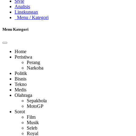
Style
Analisis
Lingkungan
Menu
/ Kategori
Menu Kategori
Home
Peristiwa
Perang
Narkoba
Politik
Bisnis
Tekno
Medis
Olahraga
Sepakbola
MotoGP
Sorot
Film
Musik
Seleb
Royal