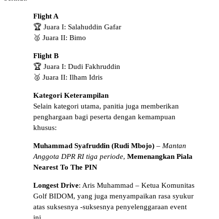
Flight A
🏆 Juara I: Salahuddin Gafar
🥈 Juara II: Bimo
Flight B
🏆 Juara I: Dudi Fakhruddin
🥈 Juara II: Ilham Idris
Kategori Keterampilan
Selain kategori utama, panitia juga memberikan
penghargaan bagi peserta dengan kemampuan
khusus:
Muhammad Syafruddin (Rudi Mbojo)
–
Mantan
Anggota DPR RI tiga periode
,
Memenangkan Piala
Nearest To The PIN
Longest Drive
: Aris Muhammad – Ketua Komunitas
Golf BIDOM, yang juga menyampaikan rasa syukur
atas suksesnya -suksesnya penyelenggaraan event
ini.