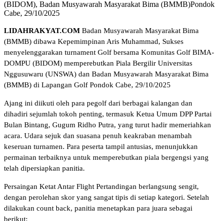
(BIDOM), Badan Musyawarah Masyarakat Bima (BMMB)Pondok
Cabe, 29/10/2025
LIDAHRAKYAT.COM
Badan Musyawarah Masyarakat Bima
(BMMB) dibawa Kepemimpinan Aris Muhammad, Sukses
menyelenggarakan turnament Golf bersama Komunitas Golf BIMA-
DOMPU (BIDOM) memperebutkan Piala Bergilir Universitas
Nggusuwaru (UNSWA) dan Badan Musyawarah Masyarakat Bima
(BMMB) di Lapangan Golf Pondok Cabe, 29/10/2025
Ajang ini diikuti oleh para pegolf dari berbagai kalangan dan
dihadiri sejumlah tokoh penting, termasuk Ketua Umum DPP Partai
Bulan Bintang, Gugum Ridho Putra, yang turut hadir memeriahkan
acara. Udara sejuk dan suasana penuh keakraban menambah
keseruan turnamen. Para peserta tampil antusias, menunjukkan
permainan terbaiknya untuk memperebutkan piala bergengsi yang
telah dipersiapkan panitia.
Persaingan Ketat Antar Flight Pertandingan berlangsung sengit,
dengan perolehan skor yang sangat tipis di setiap kategori. Setelah
dilakukan count back, panitia menetapkan para juara sebagai
berikut: