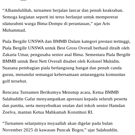
“Alhamdulillah, turnamen berjalan lancar dan penuh keakraban.
Semoga kegiatan seperti ini terus berlanjut untuk mempererat
silaturahmi warga Bima-Dompu di perantauan,” ujar Aris
Muhammad.
Piala Bergilir UNSWA dan BMMB Dalam kategori prestasi tertinggi,
Piala Bergilir UNSWA untuk Best Gross Overall berhasil diraih oleh
Zakaria Umar, pengusaha senior asal Bima. Sementara Piala Bergilir
BMMB untuk Best Nett Overall disabet oleh Kolonel Muhidin.
Suasana pembagian piala berlangsung hangat dan penuh canda
gurau, menandai semangat kebersamaan antaranggota komunitas
golf tersebut.
Rencana Turnamen Berikutnya Menutup acara, Ketua BMMB
Salahuddin Gafar menyampaikan apresiasi kepada seluruh peserta
dan panitia, serta menyebutkan usulan dari tokoh senior Hamdan
Zoelva, mantan Ketua Mahkamah Konstitusi RI.
“Turnamen selanjutnya insyaallah akan digelar pada bulan
November 2025 di kawasan Puncak Bogor,” ujar Salahuddin.