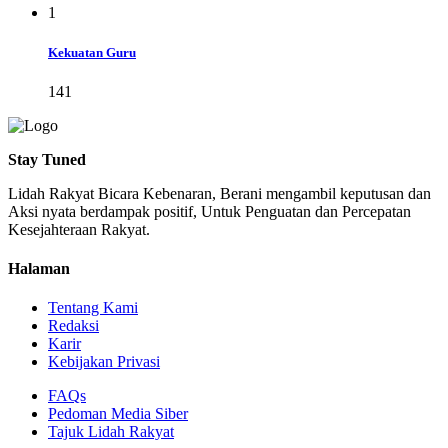
1
Kekuatan Guru
141
Stay Tuned
Lidah Rakyat Bicara Kebenaran, Berani mengambil keputusan dan
Aksi nyata berdampak positif, Untuk Penguatan dan Percepatan
Kesejahteraan Rakyat.
Halaman
Tentang Kami
Redaksi
Karir
Kebijakan Privasi
FAQs
Pedoman Media Siber
Tajuk Lidah Rakyat