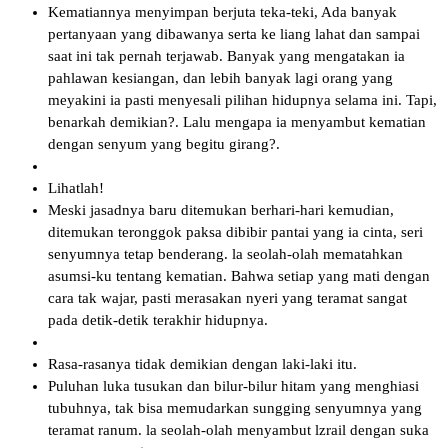
Kematiannya menyimpan berjuta teka-teki, Ada banyak
pertanyaan yang dibawanya serta ke liang lahat dan sampai
saat ini tak pernah terjawab. Banyak yang mengatakan ia
pahlawan kesiangan, dan lebih banyak lagi orang yang
meyakini ia pasti menyesali pilihan hidupnya selama ini. Tapi,
benarkah demikian?. Lalu mengapa ia menyambut kematian
dengan senyum yang begitu girang?.
Lihatlah!
Meski jasadnya baru ditemukan berhari-hari kemudian,
ditemukan teronggok paksa dibibir pantai yang ia cinta, seri
senyumnya tetap benderang. la seolah-olah mematahkan
asumsi-ku tentang kematian. Bahwa setiap yang mati dengan
cara tak wajar, pasti merasakan nyeri yang teramat sangat
pada detik-detik terakhir hidupnya.
Rasa-rasanya tidak demikian dengan laki-laki itu.
Puluhan luka tusukan dan bilur-bilur hitam yang menghiasi
tubuhnya, tak bisa memudarkan sungging senyumnya yang
teramat ranum. la seolah-olah menyambut lzrail dengan suka