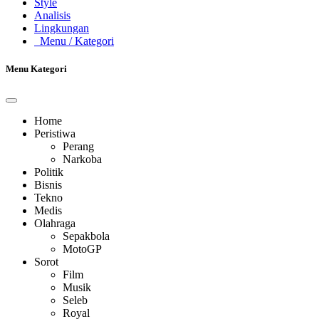
Style
Analisis
Lingkungan
Menu
/ Kategori
Menu Kategori
Home
Peristiwa
Perang
Narkoba
Politik
Bisnis
Tekno
Medis
Olahraga
Sepakbola
MotoGP
Sorot
Film
Musik
Seleb
Royal