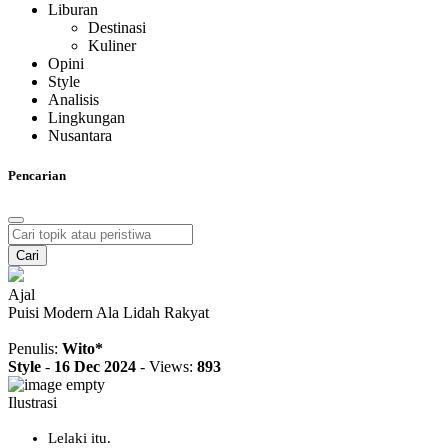
Liburan
Destinasi
Kuliner
Opini
Style
Analisis
Lingkungan
Nusantara
Pencarian
Cari
Ajal
Puisi Modern Ala Lidah Rakyat
Penulis:
Wito*
Style
-
16 Dec 2024
-
Views:
893
Ilustrasi
Lelaki itu.