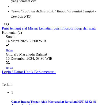
yang teramat cita.
*Penulis adalah Aktivis Sosial Tinggal di Pantai Sengigi -
Lombok-NTB
Tags
Puisi tentang ajal
Misteri kematian puisi
Filosofi hidup dan mati
Komentar (2)
Suwito
14 Maret 2025, 22:08 WIB
💕
Balas
Ghurafy Masyhuda Rahmat
16 Desember 2024, 03:36 WIB
🥰
Balas
Login / Daftar Untuk Berkomentar...
Terkini
1
Camat Insana Tengah Ajak Masyarakat Rayakan HUT RI Ke-81