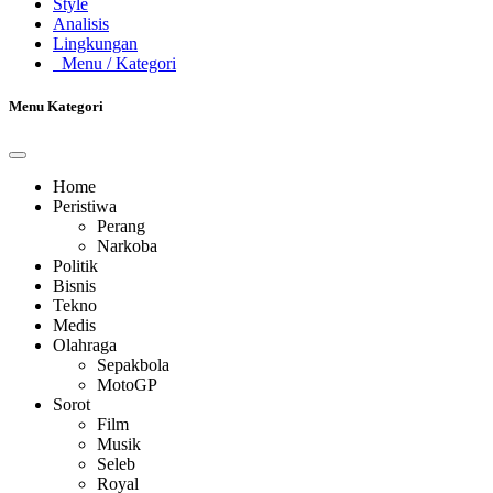
Style
Analisis
Lingkungan
Menu
/ Kategori
Menu Kategori
Home
Peristiwa
Perang
Narkoba
Politik
Bisnis
Tekno
Medis
Olahraga
Sepakbola
MotoGP
Sorot
Film
Musik
Seleb
Royal