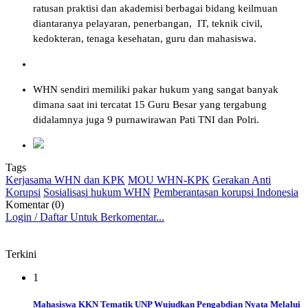
ratusan praktisi dan akademisi berbagai bidang keilmuan
diantaranya pelayaran, penerbangan, IT, teknik civil,
kedokteran, tenaga kesehatan, guru dan mahasiswa.
WHN sendiri memiliki pakar hukum yang sangat banyak
dimana saat ini tercatat 15 Guru Besar yang tergabung
didalamnya juga 9 purnawirawan Pati TNI dan Polri.
Tags
Kerjasama WHN dan KPK
MOU WHN-KPK
Gerakan Anti
Korupsi
Sosialisasi hukum WHN
Pemberantasan korupsi Indonesia
Komentar (0)
Login / Daftar Untuk Berkomentar...
Terkini
1
Mahasiswa KKN Tematik UNP Wujudkan Pengabdian Nyata Melalui