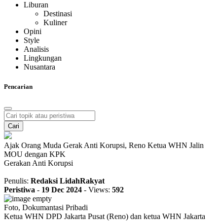
Liburan
Destinasi
Kuliner
Opini
Style
Analisis
Lingkungan
Nusantara
Pencarian
Cari
Ajak Orang Muda Gerak Anti Korupsi, Reno Ketua WHN Jalin
MOU dengan KPK
Gerakan Anti Korupsi
Penulis:
Redaksi LidahRakyat
Peristiwa
-
19 Dec 2024
-
Views:
592
Foto, Dokumantasi Pribadi
Ketua WHN DPD Jakarta Pusat (Reno) dan ketua WHN Jakarta