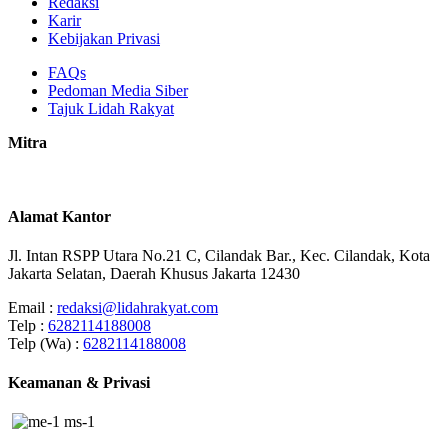
Redaksi
Karir
Kebijakan Privasi
FAQs
Pedoman Media Siber
Tajuk Lidah Rakyat
Mitra
Alamat Kantor
Jl. Intan RSPP Utara No.21 C, Cilandak Bar., Kec. Cilandak, Kota
Jakarta Selatan, Daerah Khusus Jakarta 12430
Email :
redaksi@lidahrakyat.com
Telp :
6282114188008
Telp (Wa) :
6282114188008
Keamanan & Privasi