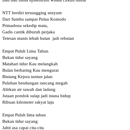
NTT berdiri tersungging senyum
Dari Sumba sampai Pulau Komodo
Primadona sekedip mata,
Gadis cantik diburuh perjaka
Tetesan manis lebah hutan jadi rebutan
Empat Puluh Lima Tahun
Bukan tidur sayang
Matahari tidur Kau melangkah
Bulan berbaring Kau mengurai
Bintang Kejora tuntun jalan
Puluhan bendungan rancang megah
Alirkan air sawah dan ladang
Jutaan pondok sulap jadi istana hidup
Ribuan kilometer rakyat laju
Empat Puluh lima tahun
Bukan tidur sayang
Jahit asa capai cita-cita