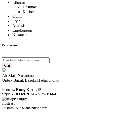
Liburan
Destinasi
Kuliner
Opini
Style
Analisis
Lingkungan
Nusantara
Pencarian
Cari
Air Mata Nusantara
Untuk Bapak Basuki Hadimuljono
Penulis:
Bung Kornell*
Style
-
18 Oct 2024
-
Views:
664
Ilustrasi
Ilustrasi Air Mata Nusantara