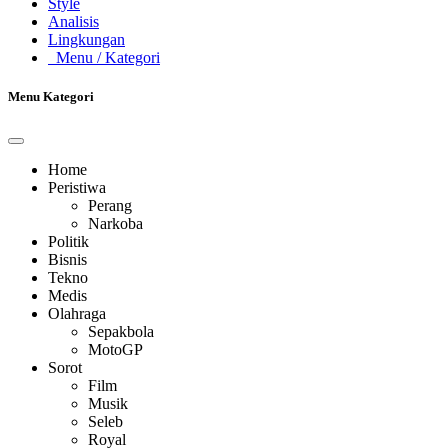
Style
Analisis
Lingkungan
Menu
/ Kategori
Menu Kategori
Home
Peristiwa
Perang
Narkoba
Politik
Bisnis
Tekno
Medis
Olahraga
Sepakbola
MotoGP
Sorot
Film
Musik
Seleb
Royal