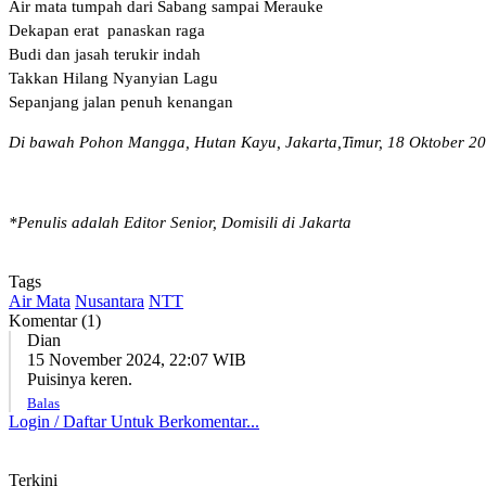
Air mata tumpah dari Sabang sampai Merauke
Dekapan erat panaskan raga
Budi dan jasah terukir indah
Takkan Hilang Nyanyian Lagu
Sepanjang jalan penuh kenangan
Di bawah Pohon Mangga, Hutan Kayu, Jakarta,Timur, 18 Oktober 2
*Penulis adalah Editor Senior, Domisili di Jakarta
Tags
Air Mata
Nusantara
NTT
Komentar (1)
Dian
15 November 2024, 22:07 WIB
Puisinya keren.
Balas
Login / Daftar Untuk Berkomentar...
Terkini