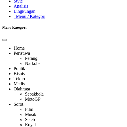
Style
Analisis
Lingkungan
Menu
/ Kategori
Menu Kategori
Home
Peristiwa
Perang
Narkoba
Politik
Bisnis
Tekno
Medis
Olahraga
Sepakbola
MotoGP
Sorot
Film
Musik
Seleb
Royal