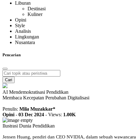
Liburan
Destinasi
Kuliner
Opini
Style
Analisis
Lingkungan
Nusantara
Pencarian
Cari
AI Mendemokratisasi Pendidikan
Membaca Kecepatan Perubahan Digitalisasi
Penulis:
Mila Muzakkar*
Opini
-
03 Dec 2024
-
Views:
1.00K
Ilustrasi Dunia Pendidikan
Jensen Huang, pendiri dan CEO NVIDIA, dalam sebuah wawancara