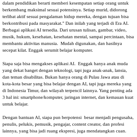
dalam pendidikan berarti memberi kesempatan setiap orang untuk
berkembang maksimal sesuai potensinya. Setiap murid, didorong
terlibat aktif sesuai pengalaman hidup mereka, dengan tujuan bisa
berkontribusi pada masyarakat." Dan inilah yang terjadi di Era AI.
Berbagai aplikasi AI tersedia. Dari urusan tulisan, gambar, video,
musik, hukum, kesehatan, kesehatan mental, sampai percintaan, bisa
membantu aktivitas manusia. Mudah digunakan, dan hasilnya
secepat kilat. Enggak serumit belajar komputer.
Siapa saja bisa mengakses aplikasi AI. Enggak hanya anak muda
yang dekat banget dengan teknologi, tapi juga anak-anak, lansia,
dan teman disabilitas. Bukan hanya orang di Pulau Jawa atau di
kota-kota besar yang bisa belajar dengan AI, tapi juga mereka yang
di Indonesia Timur, dan wilayah terpencil lainnya. Yang penting ada
3 hal ini: smartphone/komputer, jaringan internet, dan kemauan kuat
untuk belajar.
Dengan bantuan AI, siapa pun berpotensi besar menjadi pengusaha,
penulis, pelukis, pemusik, pengajar, content creator, dan profesi
lainnya, yang bisa jadi ruang ekspresi, juga mendatangkan cuan.