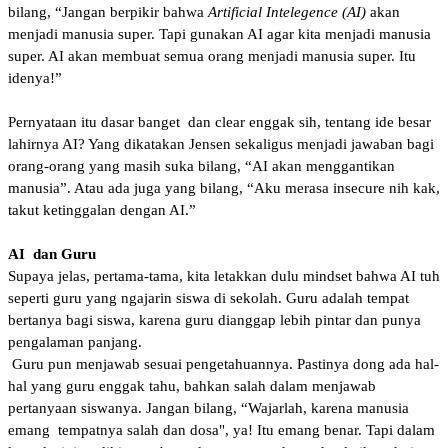
bilang, “Jangan berpikir bahwa
Artificial Intelegence (AI)
akan
menjadi manusia super. Tapi gunakan AI agar kita menjadi manusia
super. AI akan membuat semua orang menjadi manusia super. Itu
idenya!”
Pernyataan itu dasar banget dan clear enggak sih, tentang ide besar
lahirnya AI? Yang dikatakan Jensen sekaligus menjadi jawaban bagi
orang-orang yang masih suka bilang, “AI akan menggantikan
manusia”. Atau ada juga yang bilang, “Aku merasa insecure nih kak,
takut ketinggalan dengan AI.”
AI dan Guru
Supaya jelas, pertama-tama, kita letakkan dulu mindset bahwa AI tuh
seperti guru yang ngajarin siswa di sekolah. Guru adalah tempat
bertanya bagi siswa, karena guru dianggap lebih pintar dan punya
pengalaman panjang.
Guru pun menjawab sesuai pengetahuannya. Pastinya dong ada hal-
hal yang guru enggak tahu, bahkan salah dalam menjawab
pertanyaan siswanya. Jangan bilang, “Wajarlah, karena manusia
emang tempatnya salah dan dosa", ya! Itu emang benar. Tapi dalam