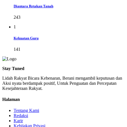
Diantara Retakan Tanah
243
1
Kekuatan Guru
141
Stay Tuned
Lidah Rakyat Bicara Kebenaran, Berani mengambil keputusan dan
Aksi nyata berdampak positif, Untuk Penguatan dan Percepatan
Kesejahteraan Rakyat.
Halaman
Tentang Kami
Redaksi
Karir
Kebijakan Privasi