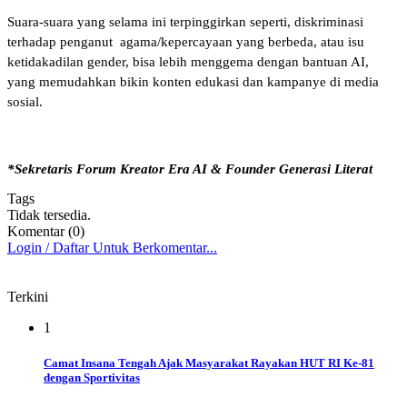
Suara-suara yang selama ini terpinggirkan seperti, diskriminasi
terhadap penganut agama/kepercayaan yang berbeda, atau isu
ketidakadilan gender, bisa lebih menggema dengan bantuan AI,
yang memudahkan bikin konten edukasi dan kampanye di media
sosial.
*Sekretaris Forum Kreator Era AI & Founder Generasi Literat
Tags
Tidak tersedia.
Komentar (0)
Login / Daftar Untuk Berkomentar...
Terkini
1
Camat Insana Tengah Ajak Masyarakat Rayakan HUT RI Ke-81
dengan Sportivitas