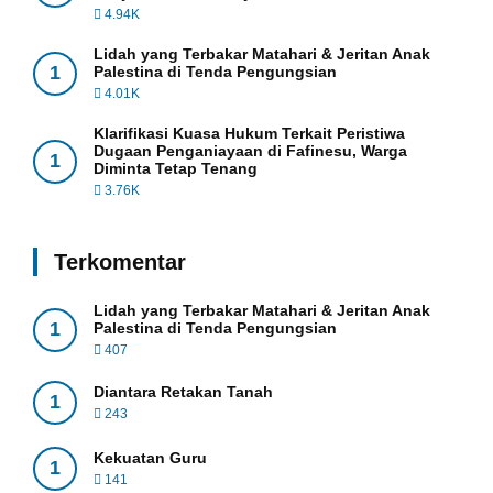
4.94K
Lidah yang Terbakar Matahari & Jeritan Anak
1
Palestina di Tenda Pengungsian
4.01K
Klarifikasi Kuasa Hukum Terkait Peristiwa
Dugaan Penganiayaan di Fafinesu, Warga
1
Diminta Tetap Tenang
3.76K
Terkomentar
Lidah yang Terbakar Matahari & Jeritan Anak
1
Palestina di Tenda Pengungsian
407
Diantara Retakan Tanah
1
243
Kekuatan Guru
1
141