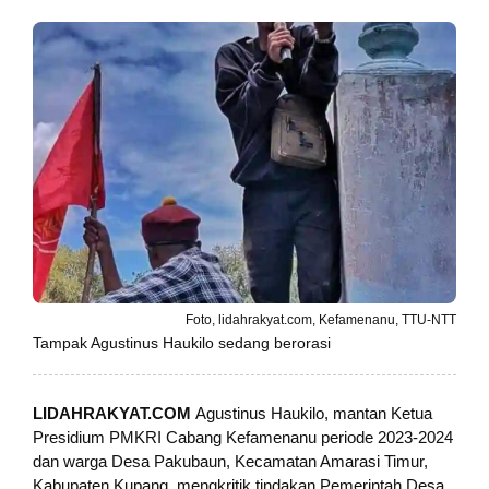
Foto, lidahrakyat.com, Kefamenanu, TTU-NTT
Tampak Agustinus Haukilo sedang berorasi
LIDAHRAKYAT.COM
Agustinus Haukilo, mantan Ketua
Presidium PMKRI Cabang Kefamenanu periode 2023-2024
dan warga Desa Pakubaun, Kecamatan Amarasi Timur,
Kabupaten Kupang, mengkritik tindakan Pemerintah Desa