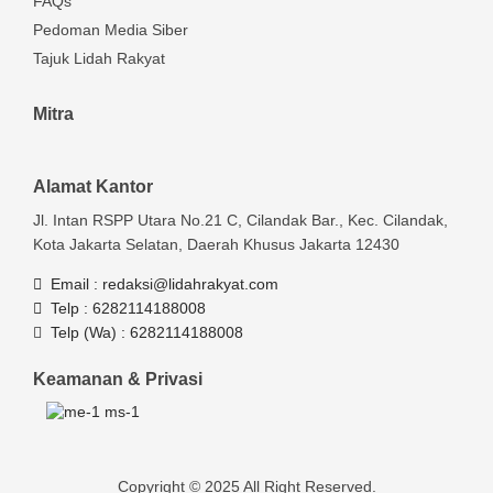
FAQs
Pedoman Media Siber
Tajuk Lidah Rakyat
Mitra
Alamat Kantor
Jl. Intan RSPP Utara No.21 C, Cilandak Bar., Kec. Cilandak,
Kota Jakarta Selatan, Daerah Khusus Jakarta 12430
Email :
redaksi@lidahrakyat.com
Telp :
6282114188008
Telp (Wa) :
6282114188008
Keamanan & Privasi
Copyright © 2025 All Right Reserved.