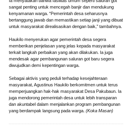
Ia menyatakan bahwa fasilitas umum seperti saluran got
sangat penting untuk mencegah banjir dan mendukung
kenyamanan warga. “Pemerintah desa seharusnya
bertanggung jawab dan memastikan setiap janji yang dibuat
untuk masyarakat direalisasikan dengan baik,” tambahnya.
Haukilo menyerukan agar pemerintah desa segera
memberikan penjelasan yang jelas kepada masyarakat
terkait langkah perbaikan yang akan dilakukan. Ia juga
mendesak agar pembangunan saluran got baru segera
diwujudkan demi kepentingan warga.
Sebagai aktivis yang peduli terhadap kesejahteraan
masyarakat, Agustinus Haukilo berkomitmen untuk terus
memperjuangkan hak-hak masyarakat Desa Pakubaun. Ia
juga mendorong pemerintah desa untuk lebih transparan
dan akuntabel dalam menjalankan program pembangunan
yang berdampak langsung pada warga.
(Koka Masan)