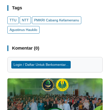
Tags
TTU
NTT
PMKRI Cabang Kefamenanu
Agustinus Haukilo
Komentar (0)
Login / Daftar Untuk Berkomentar...