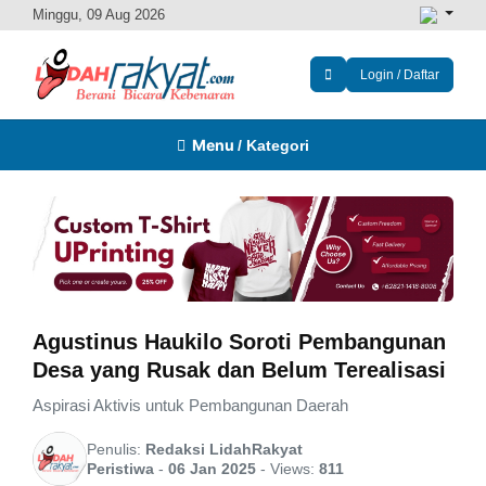
Minggu, 09 Aug 2026
Login / Daftar
Menu
/ Kategori
Agustinus Haukilo Soroti Pembangunan
Desa yang Rusak dan Belum Terealisasi
Aspirasi Aktivis untuk Pembangunan Daerah
Penulis:
Redaksi LidahRakyat
Peristiwa
-
06 Jan 2025
-
Views:
811