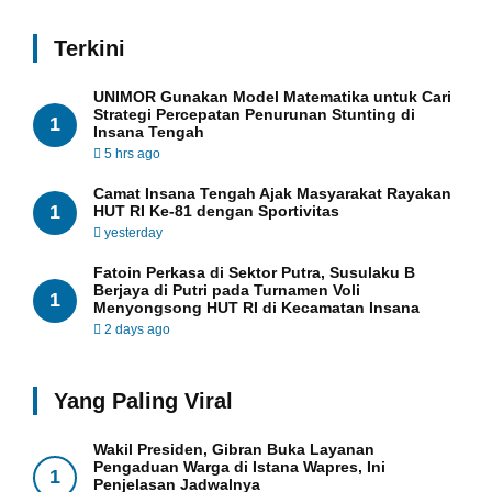
Terkini
UNIMOR Gunakan Model Matematika untuk Cari
Strategi Percepatan Penurunan Stunting di
1
Insana Tengah
5 hrs ago
Camat Insana Tengah Ajak Masyarakat Rayakan
1
HUT RI Ke-81 dengan Sportivitas
yesterday
Fatoin Perkasa di Sektor Putra, Susulaku B
Berjaya di Putri pada Turnamen Voli
1
Menyongsong HUT RI di Kecamatan Insana
2 days ago
Yang Paling Viral
Wakil Presiden, Gibran Buka Layanan
Pengaduan Warga di Istana Wapres, Ini
1
Penjelasan Jadwalnya