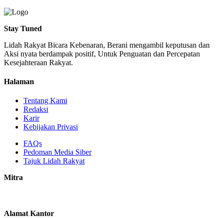
Stay Tuned
Lidah Rakyat Bicara Kebenaran, Berani mengambil keputusan dan
Aksi nyata berdampak positif, Untuk Penguatan dan Percepatan
Kesejahteraan Rakyat.
Halaman
Tentang Kami
Redaksi
Karir
Kebijakan Privasi
FAQs
Pedoman Media Siber
Tajuk Lidah Rakyat
Mitra
Alamat Kantor