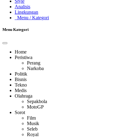
Style
Analisis
Lingkungan
Menu
/ Kategori
Menu Kategori
Home
Peristiwa
Perang
Narkoba
Politik
Bisnis
Tekno
Medis
Olahraga
Sepakbola
MotoGP
Sorot
Film
Musik
Seleb
Royal