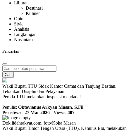
Liburan
Destinasi
Kuliner
Opini
Style
Analisis
Lingkungan
Nusantara
Pencarian
Cari
Wakil Bupati TTU Sidak Kantor Camat dan Tanjung Bastian,
Tekankan Disiplin dan Pelayanan
Pemda TTU melalukan inspeksi mendadak
Penulis:
Oktovianus Arkyan Masan, S.Fil
Peristiwa
-
27 Mar 2026
-
Views:
407
Dok.lidahrakyat.com, foto/Koka Masan
Wakil Bupati Timor Tengah Utara (TTU), Kamilus Elu, melakukan