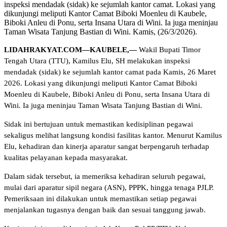
inspeksi mendadak (sidak) ke sejumlah kantor camat. Lokasi yang
dikunjungi meliputi Kantor Camat Biboki Moenleu di Kaubele,
Biboki Anleu di Ponu, serta Insana Utara di Wini. Ia juga meninjau
Taman Wisata Tanjung Bastian di Wini. Kamis, (26/3/2026).
LIDAHRAKYAT.COM—KAUBELE,—
Wakil Bupati Timor
Tengah Utara (TTU), Kamilus Elu, SH melakukan inspeksi
mendadak (sidak) ke sejumlah kantor camat pada Kamis, 26 Maret
2026. Lokasi yang dikunjungi meliputi Kantor Camat Biboki
Moenleu di Kaubele, Biboki Anleu di Ponu, serta Insana Utara di
Wini. Ia juga meninjau Taman Wisata Tanjung Bastian di Wini.
Sidak ini bertujuan untuk memastikan kedisiplinan pegawai
sekaligus melihat langsung kondisi fasilitas kantor. Menurut Kamilus
Elu, kehadiran dan kinerja aparatur sangat berpengaruh terhadap
kualitas pelayanan kepada masyarakat.
Dalam sidak tersebut, ia memeriksa kehadiran seluruh pegawai,
mulai dari aparatur sipil negara (ASN), PPPK, hingga tenaga PJLP.
Pemeriksaan ini dilakukan untuk memastikan setiap pegawai
menjalankan tugasnya dengan baik dan sesuai tanggung jawab.