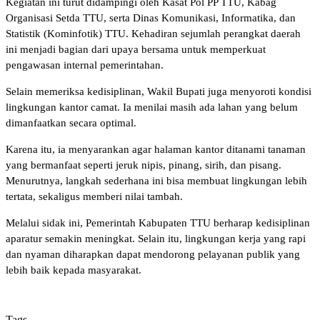
Kegiatan ini turut didampingi oleh Kasat Pol PP TTU, Kabag
Organisasi Setda TTU, serta Dinas Komunikasi, Informatika, dan
Statistik (Kominfotik) TTU. Kehadiran sejumlah perangkat daerah
ini menjadi bagian dari upaya bersama untuk memperkuat
pengawasan internal pemerintahan.
Selain memeriksa kedisiplinan, Wakil Bupati juga menyoroti kondisi
lingkungan kantor camat. Ia menilai masih ada lahan yang belum
dimanfaatkan secara optimal.
Karena itu, ia menyarankan agar halaman kantor ditanami tanaman
yang bermanfaat seperti jeruk nipis, pinang, sirih, dan pisang.
Menurutnya, langkah sederhana ini bisa membuat lingkungan lebih
tertata, sekaligus memberi nilai tambah.
Melalui sidak ini, Pemerintah Kabupaten TTU berharap kedisiplinan
aparatur semakin meningkat. Selain itu, lingkungan kerja yang rapi
dan nyaman diharapkan dapat mendorong pelayanan publik yang
lebih baik kepada masyarakat.
Tags