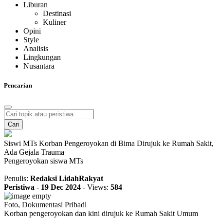
Liburan
Destinasi
Kuliner
Opini
Style
Analisis
Lingkungan
Nusantara
Pencarian
Cari
Siswi MTs Korban Pengeroyokan di Bima Dirujuk ke Rumah Sakit,
Ada Gejala Trauma
Pengeroyokan siswa MTs
Penulis:
Redaksi LidahRakyat
Peristiwa
-
19 Dec 2024
-
Views:
584
Foto, Dokumentasi Pribadi
Korban pengeroyokan dan kini dirujuk ke Rumah Sakit Umum