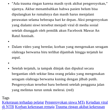
"Ada trauma ringan karena masih syok akibat pengeroyokan,"
ujarnya. Akbar menambahkan bahwa pasien belum bisa
dipulangkan ke rumahnya dan masih harus menjalani
perawatan selama beberapa hari ke depan. Aksi pengeroyokan
yang dialami siswi tersebut menjadi viral di media sosial
setelah diunggah oleh pemilik akun Facebook Mawar An
Ratul Annisah.
Dalam video yang beredar, korban yang mengenakan seragam
olahraga berwarna biru terlihat dijambak hingga terjatuh ke
aspal.
Setelah terjatuh, ia tampak diinjak dan dipukul secara
bergantian oleh sekitar lima orang pelaku yang mengenakan
seragam olahraga berwarna kuning dengan jilbab putih.
Pengeroyokan tersebut baru berhenti setelah pengguna jalan
yang melintas turun untuk melerai. (red)
Tags
Kekerasan terhadap pelajar
Pengeroyokan siswa MTs
Kejadian viral
di NTB
Korban kekerasan remaja
Trauma ringan akibat kekerasan