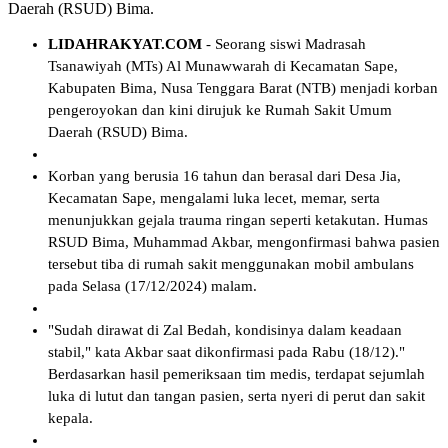
Daerah (RSUD) Bima.
LIDAHRAKYAT.COM
- Seorang siswi Madrasah
Tsanawiyah (MTs) Al Munawwarah di Kecamatan Sape,
Kabupaten Bima, Nusa Tenggara Barat (NTB) menjadi korban
pengeroyokan dan kini dirujuk ke Rumah Sakit Umum
Daerah (RSUD) Bima.
Korban yang berusia 16 tahun dan berasal dari Desa Jia,
Kecamatan Sape, mengalami luka lecet, memar, serta
menunjukkan gejala trauma ringan seperti ketakutan. Humas
RSUD Bima, Muhammad Akbar, mengonfirmasi bahwa pasien
tersebut tiba di rumah sakit menggunakan mobil ambulans
pada Selasa (17/12/2024) malam.
"Sudah dirawat di Zal Bedah, kondisinya dalam keadaan
stabil," kata Akbar saat dikonfirmasi pada Rabu (18/12)."
Berdasarkan hasil pemeriksaan tim medis, terdapat sejumlah
luka di lutut dan tangan pasien, serta nyeri di perut dan sakit
kepala.