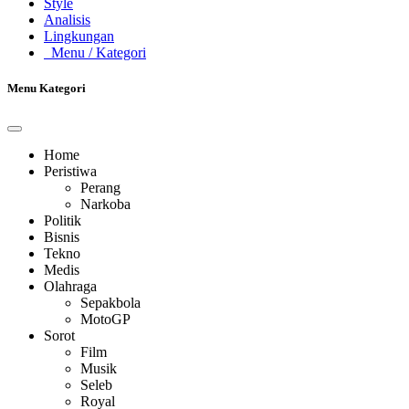
Style
Analisis
Lingkungan
Menu
/ Kategori
Menu Kategori
Home
Peristiwa
Perang
Narkoba
Politik
Bisnis
Tekno
Medis
Olahraga
Sepakbola
MotoGP
Sorot
Film
Musik
Seleb
Royal