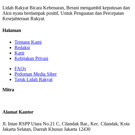
Lidah Rakyat Bicara Kebenaran, Berani mengambil keputusan dan
Aksi nyata berdampak positif, Untuk Penguatan dan Percepatan
Kesejahteraan Rakyat.
Halaman
Tentang Kami
Redaksi
Karir
Kebijakan Privasi
FAQs
Pedoman Media Siber
Tajuk Lidah Rakyat
Mitra
Alamat Kantor
Jl. Intan RSPP Utara No.21 C, Cilandak Bar., Kec. Cilandak, Kota
Jakarta Selatan, Daerah Khusus Jakarta 12430