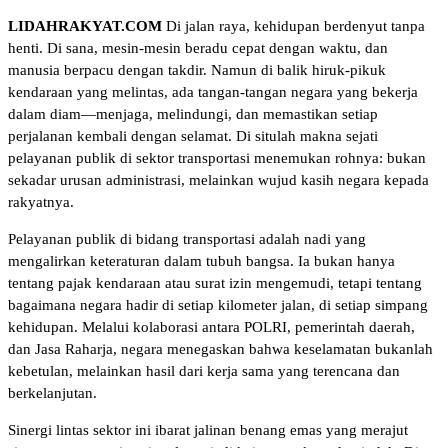
LIDAHRAKYAT.COM
Di jalan raya, kehidupan berdenyut tanpa
henti. Di sana, mesin-mesin beradu cepat dengan waktu, dan
manusia berpacu dengan takdir. Namun di balik hiruk-pikuk
kendaraan yang melintas, ada tangan-tangan negara yang bekerja
dalam diam—menjaga, melindungi, dan memastikan setiap
perjalanan kembali dengan selamat. Di situlah makna sejati
pelayanan publik di sektor transportasi menemukan rohnya: bukan
sekadar urusan administrasi, melainkan wujud kasih negara kepada
rakyatnya.
Pelayanan publik di bidang transportasi adalah nadi yang
mengalirkan keteraturan dalam tubuh bangsa. Ia bukan hanya
tentang pajak kendaraan atau surat izin mengemudi, tetapi tentang
bagaimana negara hadir di setiap kilometer jalan, di setiap simpang
kehidupan. Melalui kolaborasi antara POLRI, pemerintah daerah,
dan Jasa Raharja, negara menegaskan bahwa keselamatan bukanlah
kebetulan, melainkan hasil dari kerja sama yang terencana dan
berkelanjutan.
Sinergi lintas sektor ini ibarat jalinan benang emas yang merajut