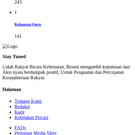
243
1
Kekuatan Guru
141
Stay Tuned
Lidah Rakyat Bicara Kebenaran, Berani mengambil keputusan dan
Aksi nyata berdampak positif, Untuk Penguatan dan Percepatan
Kesejahteraan Rakyat.
Halaman
Tentang Kami
Redaksi
Karir
Kebijakan Privasi
FAQs
Pedoman Media Siber