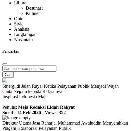
Liburan
Destinasi
Kuliner
Opini
Style
Analisis
Lingkungan
Nusantara
Pencarian
Cari
Sinergi di Jalan Raya: Ketika Pelayanan Publik Menjadi Wajah
Cinta Negara kepada Rakyatnya
Inspirasi Indonesia Maju
Penulis:
Meja Redaksi Lidah Rakyat
Sorot
-
14 Feb 2026
-
Views:
352
Direktur Utama Jasa Raharja, Muhammad Awaluddin Menyerahkan
Piagam Kolaborasi Pelayanan Publik