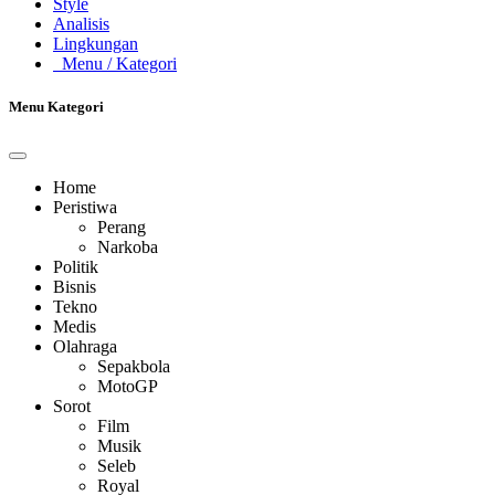
Style
Analisis
Lingkungan
Menu
/ Kategori
Menu Kategori
Home
Peristiwa
Perang
Narkoba
Politik
Bisnis
Tekno
Medis
Olahraga
Sepakbola
MotoGP
Sorot
Film
Musik
Seleb
Royal