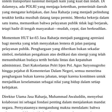
sistem transportasi nasional menjadi kain yang kuat dan indah. Di
dalamnya, ada POLRI yang menjaga ketertiban, pemerintah daerah
yang mengatur kebijakan, dan Jasa Raharja yang menjadi pelindung
terakhir ketika musibah datang tanpa permisi. Mereka bekerja dalam
satu irama, memastikan bahwa pelayanan publik tidak lagi berjarak,
tetapi hadir di tengah masyarakat—mudah, cepat, dan berkeadilan.
Momentum HUT ke-65 Jasa Raharja menjadi panggung apresiasi
bagi mereka yang telah menyalakan lentera di jalan panjang
pelayanan publik. Penghargaan yang diberikan bukan sekadar
simbol, melainkan pengakuan atas dedikasi dan sinergi yang telah
menumbuhkan budaya tertib berlalu lintas dan kepatuhan
administrasi. Dari Kakorlantas Polri Irjen Pol. Agus Suryonugroho
hingga pejabat di Kementerian Dalam Negeri, semua menerima
penghargaan bukan karena jabatan, tetapi karena komitmen untuk
menjadikan keselamatan sebagai nilai yang hidup dalam setiap
kebijakan.
Direktur Utama Jasa Raharja, Muhammad Awaluddin, menyebut
kolaborasi ini sebagai fondasi penting dalam menjalankan mandat
negara. Pernyataannya mengandung makna mendalam: bahwa