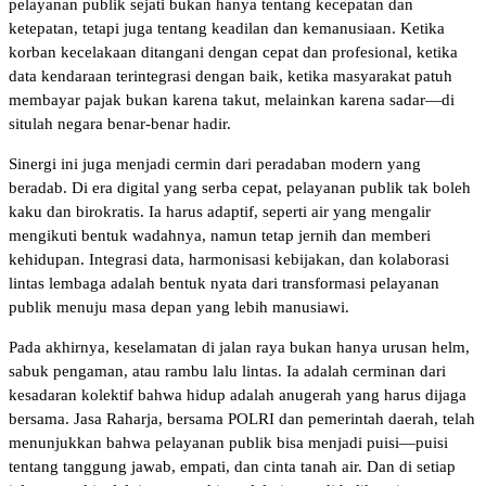
pelayanan publik sejati bukan hanya tentang kecepatan dan
ketepatan, tetapi juga tentang keadilan dan kemanusiaan. Ketika
korban kecelakaan ditangani dengan cepat dan profesional, ketika
data kendaraan terintegrasi dengan baik, ketika masyarakat patuh
membayar pajak bukan karena takut, melainkan karena sadar—di
situlah negara benar-benar hadir.
Sinergi ini juga menjadi cermin dari peradaban modern yang
beradab. Di era digital yang serba cepat, pelayanan publik tak boleh
kaku dan birokratis. Ia harus adaptif, seperti air yang mengalir
mengikuti bentuk wadahnya, namun tetap jernih dan memberi
kehidupan. Integrasi data, harmonisasi kebijakan, dan kolaborasi
lintas lembaga adalah bentuk nyata dari transformasi pelayanan
publik menuju masa depan yang lebih manusiawi.
Pada akhirnya, keselamatan di jalan raya bukan hanya urusan helm,
sabuk pengaman, atau rambu lalu lintas. Ia adalah cerminan dari
kesadaran kolektif bahwa hidup adalah anugerah yang harus dijaga
bersama. Jasa Raharja, bersama POLRI dan pemerintah daerah, telah
menunjukkan bahwa pelayanan publik bisa menjadi puisi—puisi
tentang tanggung jawab, empati, dan cinta tanah air. Dan di setiap