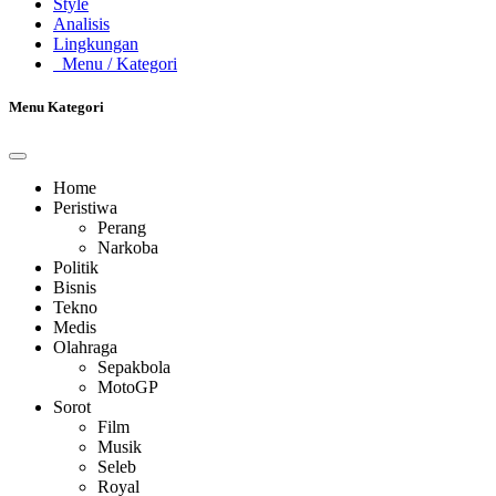
Style
Analisis
Lingkungan
Menu
/ Kategori
Menu Kategori
Home
Peristiwa
Perang
Narkoba
Politik
Bisnis
Tekno
Medis
Olahraga
Sepakbola
MotoGP
Sorot
Film
Musik
Seleb
Royal