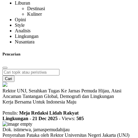
Liburan
Destinasi
Kuliner
Opini
Style
Analisis
Lingkungan
Nusantara
Pencarian
Cari
Rektor UNJ, Serahkan Tugas Ke Jarnas Pemuda Hijau, Atasi
Ancaman Tantangan Global, Demografi dan Lingkungan
Kerja Bersama Untuk Indonesia Maju
Penulis:
Meja Redaksi Lidah Rakyat
Lingkungan
-
21 Dec 2025
-
Views:
505
Dok. istimewa, jarnaspemudahijau
Penyerahan Pataka oleh Rektor Universitas Negeri Jakarta (UNJ)