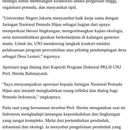
strategis untuk membangun kolaborasi antara perguruan tinggi,
organisasi pemuda, dan masyarakat sipil.
"Universitas Negeri Jakarta menyambut baik kerja sama dengan
Jaringan Nasional Pemuda Hijau sebagai bagian dari upaya
memperkuat literasi lingkungan, mengembangkan kajian ekologis,
serta menumbuhkan gerakan berkelanjutan di kalangan generasi
muda. Untuk itu, UNJ mendorong langkah konkret melalui
pelaksanaan program percontohan atau piloting pendampingan desa
sebagai Desa Lestari," tegasnya.
Apresiasi juga datang dari Kaprodi Program Doktoral PKLH UNJ
Prof. Henita Rahmayanti.
"Saya menyampaikan apresiasi kepada Jaringan Nasional Pemuda
Hijau atas inisiatif menghadirkan ruang refleksi dan dialog bagi
Pemuda Indonesia," ungkapnya.
Pada saat yang bersamaan tersebut Prof. Henita mengatakan saat ini
Indonesia menghadapi tantangan kependudukan dan lingkungan
yang sangat kompleks. Mulai dari pertumbuhan penduduk,
urbanisasi dan ekologi. Ia menyebut pengelolaan penduduk yang