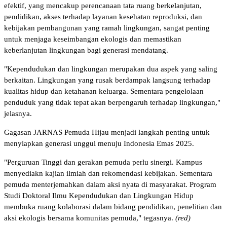
efektif, yang mencakup perencanaan tata ruang berkelanjutan,
pendidikan, akses terhadap layanan kesehatan reproduksi, dan
kebijakan pembangunan yang ramah lingkungan, sangat penting
untuk menjaga keseimbangan ekologis dan memastikan
keberlanjutan lingkungan bagi generasi mendatang.
"Kependudukan dan lingkungan merupakan dua aspek yang saling
berkaitan. Lingkungan yang rusak berdampak langsung terhadap
kualitas hidup dan ketahanan keluarga. Sementara pengelolaan
penduduk yang tidak tepat akan berpengaruh terhadap lingkungan,"
jelasnya.
Gagasan JARNAS Pemuda Hijau menjadi langkah penting untuk
menyiapkan generasi unggul menuju Indonesia Emas 2025.
"Perguruan Tinggi dan gerakan pemuda perlu sinergi. Kampus
menyediakn kajian ilmiah dan rekomendasi kebijakan. Sementara
pemuda menterjemahkan dalam aksi nyata di masyarakat. Program
Studi Doktoral Ilmu Kependudukan dan Lingkungan Hidup
membuka ruang kolaborasi dalam bidang pendidikan, penelitian dan
aksi ekologis bersama komunitas pemuda," tegasnya.
(red)