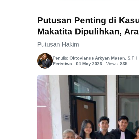
Putusan Penting di Kas
Makatita Dipulihkan, A
Putusan Hakim
Penulis:
Oktovianus Arkyan Masan, S.Fil
Peristiwa
-
04 May 2026
-
Views:
835