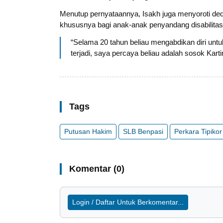
Menutup pernyataannya, Isakh juga menyoroti ded
khususnya bagi anak-anak penyandang disabilitas
“Selama 20 tahun beliau mengabdikan diri untu
terjadi, saya percaya beliau adalah sosok Kartin
Tags
Putusan Hakim
SLB Benpasi
Perkara Tipiko
Komentar (0)
Login / Daftar Untuk Berkomentar...