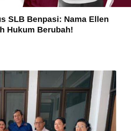
us SLB Benpasi: Nama Ellen
rah Hukum Berubah!