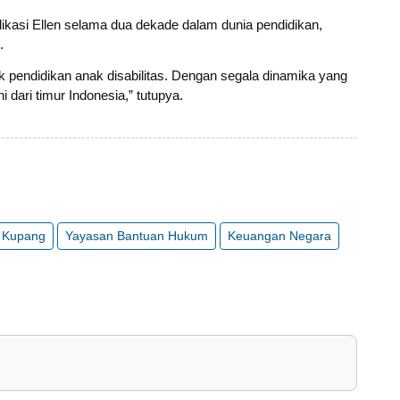
ikasi Ellen selama dua dekade dalam dunia pendidikan,
.
k pendidikan anak disabilitas. Dengan segala dinamika yang
i dari timur Indonesia,” tutupya.
r Kupang
Yayasan Bantuan Hukum
Keuangan Negara