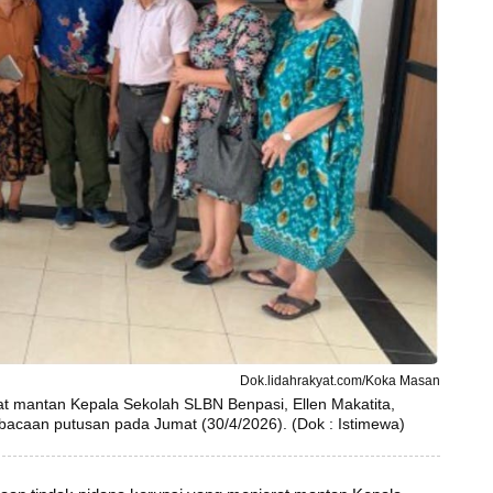
Dok.lidahrakyat.com/Koka Masan
at mantan Kepala Sekolah SLBN Benpasi, Ellen Makatita,
acaan putusan pada Jumat (30/4/2026). (Dok : Istimewa)