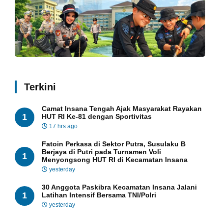
Terkini
Camat Insana Tengah Ajak Masyarakat Rayakan
1
HUT RI Ke-81 dengan Sportivitas
17 hrs ago
Fatoin Perkasa di Sektor Putra, Susulaku B
Berjaya di Putri pada Turnamen Voli
1
Menyongsong HUT RI di Kecamatan Insana
yesterday
30 Anggota Paskibra Kecamatan Insana Jalani
1
Latihan Intensif Bersama TNI/Polri
yesterday