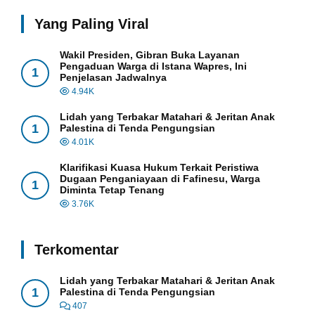
Yang Paling Viral
Wakil Presiden, Gibran Buka Layanan
Pengaduan Warga di Istana Wapres, Ini
1
Penjelasan Jadwalnya
4.94K
Lidah yang Terbakar Matahari & Jeritan Anak
1
Palestina di Tenda Pengungsian
4.01K
Klarifikasi Kuasa Hukum Terkait Peristiwa
Dugaan Penganiayaan di Fafinesu, Warga
1
Diminta Tetap Tenang
3.76K
Terkomentar
Lidah yang Terbakar Matahari & Jeritan Anak
1
Palestina di Tenda Pengungsian
407