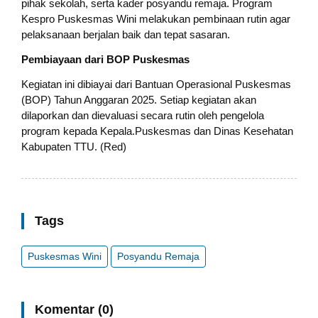
pihak sekolah, serta kader posyandu remaja. Program
Kespro Puskesmas Wini melakukan pembinaan rutin agar
pelaksanaan berjalan baik dan tepat sasaran.
Pembiayaan dari BOP Puskesmas
Kegiatan ini dibiayai dari Bantuan Operasional Puskesmas
(BOP) Tahun Anggaran 2025. Setiap kegiatan akan
dilaporkan dan dievaluasi secara rutin oleh pengelola
program kepada Kepala.Puskesmas dan Dinas Kesehatan
Kabupaten TTU. (Red)
Tags
Puskesmas Wini
Posyandu Remaja
Komentar (0)