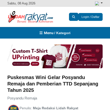
Sabtu, 08 Aug 2026
Login / Daftar
Menu
/ Kategori
Puskesmas Wini Gelar Posyandu
Remaja dan Pemberian TTD Sepanjang
Tahun 2025
Posyandu Remaja
Penulis:
Meja Redaksi Lidah Rakyat