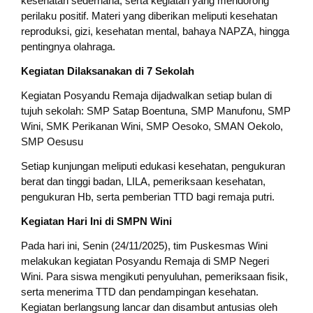
kesehatan sederhana, serta kegiatan yang mendorong
perilaku positif. Materi yang diberikan meliputi kesehatan
reproduksi, gizi, kesehatan mental, bahaya NAPZA, hingga
pentingnya olahraga.
Kegiatan Dilaksanakan di 7 Sekolah
Kegiatan Posyandu Remaja dijadwalkan setiap bulan di
tujuh sekolah: SMP Satap Boentuna, SMP Manufonu, SMP
Wini, SMK Perikanan Wini, SMP Oesoko, SMAN Oekolo,
SMP Oesusu
Setiap kunjungan meliputi edukasi kesehatan, pengukuran
berat dan tinggi badan, LILA, pemeriksaan kesehatan,
pengukuran Hb, serta pemberian TTD bagi remaja putri.
Kegiatan Hari Ini di SMPN Wini
Pada hari ini, Senin (24/11/2025), tim Puskesmas Wini
melakukan kegiatan Posyandu Remaja di SMP Negeri
Wini. Para siswa mengikuti penyuluhan, pemeriksaan fisik,
serta menerima TTD dan pendampingan kesehatan.
Kegiatan berlangsung lancar dan disambut antusias oleh