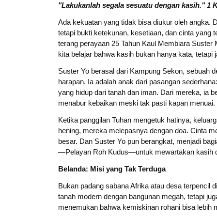
"Lakukanlah segala sesuatu dengan kasih."
1 K
Ada kekuatan yang tidak bisa diukur oleh angka. 
tetapi bukti ketekunan, kesetiaan, dan cinta yang
terang perayaan 25 Tahun Kaul Membiara Suster
kita belajar bahwa kasih bukan hanya kata, tetapi j
Suster Yo berasal dari Kampung Sekon, sebuah de
harapan. Ia adalah anak dari pasangan sederhana
yang hidup dari tanah dan iman. Dari mereka, ia 
menabur kebaikan meski tak pasti kapan menuai.
Ketika panggilan Tuhan mengetuk hatinya, keluarg
hening, mereka melepasnya dengan doa. Cinta mer
besar. Dan Suster Yo pun berangkat, menjadi bagi
—Pelayan Roh Kudus—untuk mewartakan kasih di 
Belanda: Misi yang Tak Terduga
Bukan padang sabana Afrika atau desa terpencil 
tanah modern dengan bangunan megah, tetapi juga 
menemukan bahwa kemiskinan rohani bisa lebih me