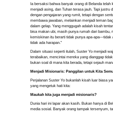
Ia bersaksi bahwa banyak orang di Belanda telah 
menjadi asing, dan Tuhan terasa jauh. Tapi justru d
dengan pengajaran yang rumit, tetapi dengan sent
membawa jawaban, melainkan menjadi teman bagi 
dalam gelap. Yang menggugah adalah kisah tentang
bisa makan ubi, masih punya rumah dari bambu, ma
kemiskinan itu berarti tidak punya apa-apa—tidak
tidak ada harapan.”
Dalam situasi seperti itulah, Suster Yo menjadi w
terabaikan, mencintai mereka yang dianggap tidak
bukan soal di mana kita berada, tetapi sejauh mana
Menjadi Misionaris: Panggilan untuk Kita Sem
Perjalanan Suster Yo bukanlah kisah luar biasa y
yang mengetuk hati kita:
Maukah kita juga menjadi misionaris?
Dunia hari ini lapar akan kasih. Bukan hanya di Bel
media sosial. Banyak orang tampak tersenyum, ta