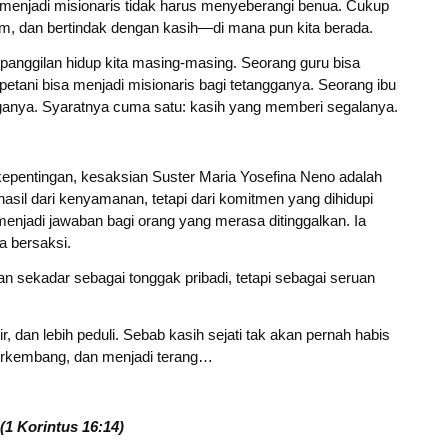
 menjadi misionaris tidak harus menyeberangi benua. Cukup
, dan bertindak dengan kasih—di mana pun kita berada.
 panggilan hidup kita masing-masing. Seorang guru bisa
petani bisa menjadi misionaris bagi tetangganya. Seorang ibu
rganya. Syaratnya cuma satu: kasih yang memberi segalanya.
epentingan, kesaksian Suster Maria Yosefina Neno adalah
sil dari kenyamanan, tetapi dari komitmen yang dihidupi
i menjadi jawaban bagi orang yang merasa ditinggalkan. Ia
a bersaksi.
an sekadar sebagai tonggak pribadi, tetapi sebagai seruan
ir, dan lebih peduli. Sebab kasih sejati tak akan pernah habis
berkembang, dan menjadi terang…
(1 Korintus 16:14)