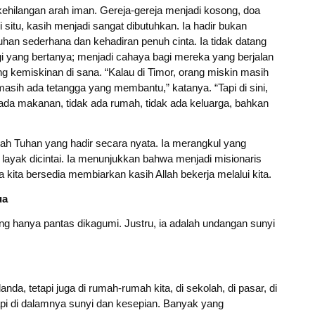
kehilangan arah iman. Gereja-gereja menjadi kosong, doa
i situ, kasih menjadi sangat dibutuhkan. Ia hadir bukan
uhan sederhana dan kehadiran penuh cinta. Ia tidak datang
yang bertanya; menjadi cahaya bagi mereka yang berjalan
 kemiskinan di sana. “Kalau di Timor, orang miskin masih
sih ada tetangga yang membantu,” katanya. “Tapi di sini,
 ada makanan, tidak ada rumah, tidak ada keluarga, bahkan
ajah Tuhan yang hadir secara nyata. Ia merangkul yang
 layak dicintai. Ia menunjukkan bahwa menjadi misionaris
 kita bersedia membiarkan kasih Allah bekerja melalui kita.
ua
ang hanya pantas dikagumi. Justru, ia adalah undangan sunyi
anda, tetapi juga di rumah-rumah kita, di sekolah, di pasar, di
pi di dalamnya sunyi dan kesepian. Banyak yang