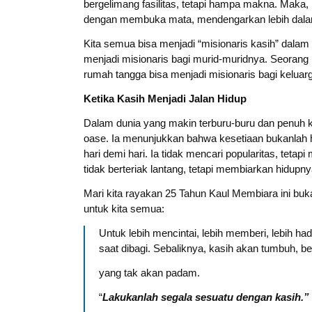
bergelimang fasilitas, tetapi hampa makna. Maka,
dengan membuka mata, mendengarkan lebih dalam
Kita semua bisa menjadi “misionaris kasih” dalam
menjadi misionaris bagi murid-muridnya. Seorang 
rumah tangga bisa menjadi misionaris bagi kelua
Ketika Kasih Menjadi Jalan Hidup
Dalam dunia yang makin terburu-buru dan penuh k
oase. Ia menunjukkan bahwa kesetiaan bukanlah ha
hari demi hari. Ia tidak mencari popularitas, tetap
tidak berteriak lantang, tetapi membiarkan hidupny
Mari kita rayakan 25 Tahun Kaul Membiara ini buk
untuk kita semua:
Untuk lebih mencintai, lebih memberi, lebih had
saat dibagi. Sebaliknya, kasih akan tumbuh, 
yang tak akan padam.
“
Lakukanlah segala sesuatu dengan kasih.” 