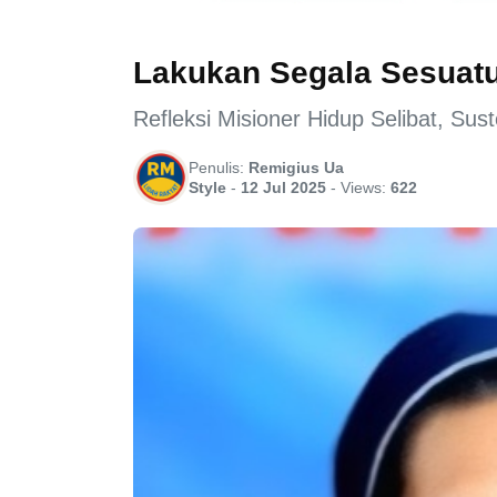
Lakukan Segala Sesuat
Refleksi Misioner Hidup Selibat, Su
Penulis:
Remigius Ua
Style
-
12 Jul 2025
-
Views:
622