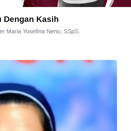
u Dengan Kasih
ster Maria Yosefina Neno, SSpS.