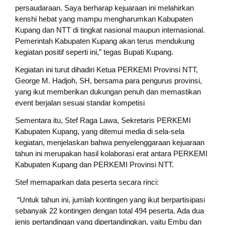
persaudaraan. Saya berharap kejuaraan ini melahirkan
kenshi hebat yang mampu mengharumkan Kabupaten
Kupang dan NTT di tingkat nasional maupun internasional.
Pemerintah Kabupaten Kupang akan terus mendukung
kegiatan positif seperti ini,” tegas Bupati Kupang.
Kegiatan ini turut dihadiri Ketua PERKEMI Provinsi NTT,
George M. Hadjoh, SH, bersama para pengurus provinsi,
yang ikut memberikan dukungan penuh dan memastikan
event berjalan sesuai standar kompetisi
Sementara itu, Stef Raga Lawa, Sekretaris PERKEMI
Kabupaten Kupang, yang ditemui media di sela-sela
kegiatan, menjelaskan bahwa penyelenggaraan kejuaraan
tahun ini merupakan hasil kolaborasi erat antara PERKEMI
Kabupaten Kupang dan PERKEMI Provinsi NTT.
Stef memaparkan data peserta secara rinci:
“Untuk tahun ini, jumlah kontingen yang ikut berpartisipasi
sebanyak 22 kontingen dengan total 494 peserta. Ada dua
jenis pertandingan yang dipertandingkan, yaitu Embu dan