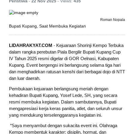
Peristiwa
-
22 Nov 2025
-
Views:
435
Roman Nopala
Bupati Kupang, Saat Membuka Kegiatan
LIDAHRAKYAT.COM
- Kejuaraan Shorinji Kempo Terbuka
dalam rangka perebutan Piala Bergilir Bupati Kupang Cup
IV Tahun 2025 resmi digelar di GOR Oelnasi, Kabupaten
Kupang. Event bergengsi ini berlangsung selama tiga hari
dan menghadirkan ratusan kenshi dari berbagai dojo di NTT
dan luar daerah.
Pembukaan kejuaraan berlangsung meriah dengan
kehadiran Bupati Kupang, Yosef Lede, SH, yang secara
resmi membuka kegiatan. Dalam sambutannya, Bupati
mengapresiasi kerja keras panitia, atlet, dan seluruh unsur
yang mendukung terselenggaranya kegiatan ini.
“Saya menyambut dengan sukacita event ini. Olahraga
Kempo membentuk karakter: disiplin, hormat, dan