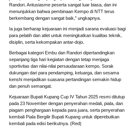
Randori. Antusiasme peserta sangat luar biasa, dan ini
menunjukkan bahwa pembinaan Kempo di NTT terus
berkembang dengan sangat baik,” ungkapnya.
Ia juga berharap kejuaraan ini menjadi sarana evaluasi bagi
para pelatih dan atlet untuk meningkatkan kualitas teknik,
disiplin, serta kekompakan antar-dojo.
Berbagai kategori Embu dan Randori dipertandingkan
sepanjang tiga hari kegiatan dengan tetap menjaga
sportivitas dan nilai-nilai persaudaraan kempo. Sorak
dukungan dari para pendamping, keluarga, dan sesama
kenshi menjadikan suasana pertandingan semakin hidup
dan penuh semangat.
Kejuaraan Bupati Kupang Cup IV Tahun 2025 resmi ditutup
pada 23 November dengan penyerahan medali, piala, dan
piagam penghargaan kepada para juara, serta penyerahan
kembali Piala Bergilir Bupati Kupang untuk diperebutkan
kembali pada edisi berikutnya. (Red)