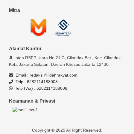
Mitra
Alamat Kantor
Jl. Intan RSPP Utara No.21 C, Cilandak Bar., Kec. Cilandak,
Kota Jakarta Selatan, Daerah Khusus Jakarta 12430
Email :
redaksi@lidahrakyat.com
Telp :
6282114188008
Telp (Wa) :
6282114188008
Keamanan & Privasi
Copyright © 2025 All Right Reserved.