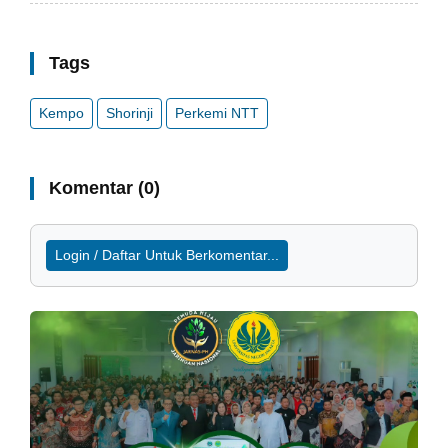
Tags
Kempo
Shorinji
Perkemi NTT
Komentar (0)
Login / Daftar Untuk Berkomentar...