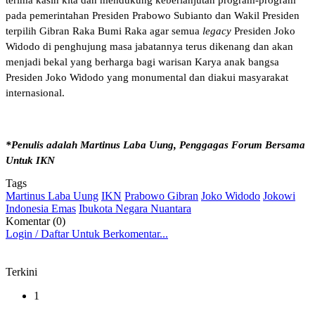
pada pemerintahan Presiden Prabowo Subianto dan Wakil Presiden
terpilih Gibran Raka Bumi Raka agar semua
legacy
Presiden Joko
Widodo di penghujung masa jabatannya terus dikenang dan akan
menjadi bekal yang berharga bagi warisan Karya anak bangsa
Presiden Joko Widodo yang monumental dan diakui masyarakat
internasional.
*Penulis adalah Martinus Laba Uung, Penggagas Forum Bersama
Untuk IKN
Tags
Martinus Laba Uung
IKN
Prabowo Gibran
Joko Widodo
Jokowi
Indonesia Emas
Ibukota Negara Nuantara
Komentar (0)
Login / Daftar Untuk Berkomentar...
Terkini
1