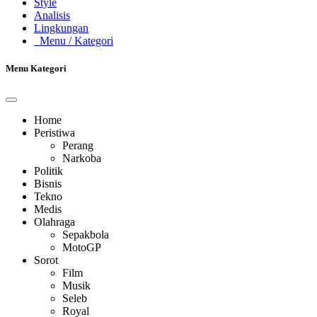
Style
Analisis
Lingkungan
Menu
/ Kategori
Menu Kategori
Home
Peristiwa
Perang
Narkoba
Politik
Bisnis
Tekno
Medis
Olahraga
Sepakbola
MotoGP
Sorot
Film
Musik
Seleb
Royal