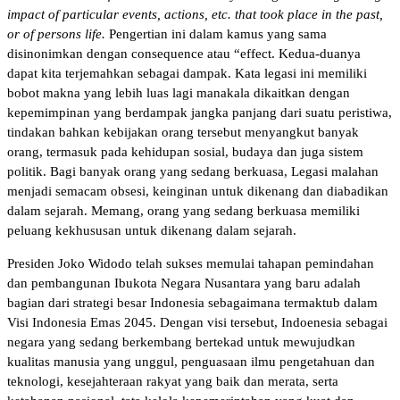
impact of particular events, actions, etc. that took place in the past,
or of persons life.
Pengertian ini dalam kamus yang sama
disinonimkan dengan consequence atau “effect. Kedua-duanya
dapat kita terjemahkan sebagai dampak. Kata legasi ini memiliki
bobot makna yang lebih luas lagi manakala dikaitkan dengan
kepemimpinan yang berdampak jangka panjang dari suatu peristiwa,
tindakan bahkan kebijakan orang tersebut menyangkut banyak
orang, termasuk pada kehidupan sosial, budaya dan juga sistem
politik. Bagi banyak orang yang sedang berkuasa, Legasi malahan
menjadi semacam obsesi, keinginan untuk dikenang dan diabadikan
dalam sejarah. Memang, orang yang sedang berkuasa memiliki
peluang kekhususan untuk dikenang dalam sejarah.
Presiden Joko Widodo telah sukses memulai tahapan pemindahan
dan pembangunan Ibukota Negara Nusantara yang baru adalah
bagian dari strategi besar Indonesia sebagaimana termaktub dalam
Visi Indonesia Emas 2045. Dengan visi tersebut, Indoenesia sebagai
negara yang sedang berkembang bertekad untuk mewujudkan
kualitas manusia yang unggul, penguasaan ilmu pengetahuan dan
teknologi, kesejahteraan rakyat yang baik dan merata, serta