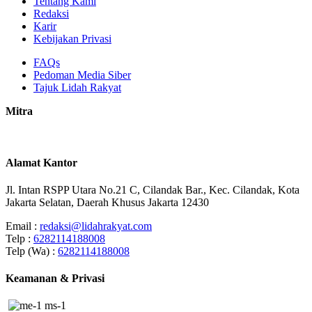
Tentang Kami
Redaksi
Karir
Kebijakan Privasi
FAQs
Pedoman Media Siber
Tajuk Lidah Rakyat
Mitra
Alamat Kantor
Jl. Intan RSPP Utara No.21 C, Cilandak Bar., Kec. Cilandak, Kota
Jakarta Selatan, Daerah Khusus Jakarta 12430
Email :
redaksi@lidahrakyat.com
Telp :
6282114188008
Telp (Wa) :
6282114188008
Keamanan & Privasi