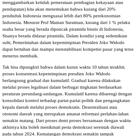
menggambarkan ketidak pemerataan pembagian kekayaan atau
pendapatan) kita akan menemukan bahwa kurang dari 20%
penduduk Indonesia menguasai lebih dari 80% perekonomian
Indonesia. Menurut Prof Maman Suratman, kurang dari 1 % pelaku
usaha besar yang berada dipuncak piramida bisnis di Indonesia,
Sisanya berada didasar piramida. Dalam kondisi yang sedemikian
sulit, Pemerintahan dalam kepemimpinan Presiden Joko Widodo
dapat bertahan dan mampu menstabilisasi kompetisi pasar yang terus
menerus membaik.
Tak bisa dipungkiri bahwa dalam kurun waktu 10 tahun terakhir,
proses konsentrasi kepemimpinan presdien Joko Widodo
berlangsung gradual dan kumulatif. Gradual karena dilakukan
melalui proses legalisasi dalam berbagai tingkatan berdasarkan
peraturan perundang-undangan. Kumulatif karena dibarengi dengan
konsolidasi kontrol terhadap partai-partai politik dan pengangkatan
kepala daerah melalui proses demokratis. Desentralisasi atau
otonomi daerah yang merupakan amanat reformasi perlahan-lahan
semakin matang. Dari proses demi proses bersamaan dengan waktu
akhirnya kita boleh menikmati pesta demokrasi serentak diawali
pada tahun 2024. Kematangan demokrasi semakin tampak