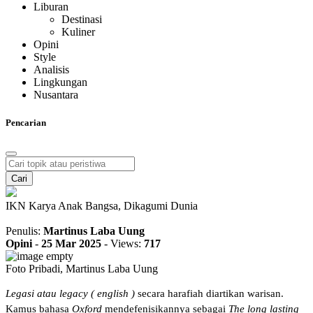
Liburan
Destinasi
Kuliner
Opini
Style
Analisis
Lingkungan
Nusantara
Pencarian
Cari
IKN Karya Anak Bangsa, Dikagumi Dunia
Penulis:
Martinus Laba Uung
Opini
-
25 Mar 2025
-
Views:
717
Foto Pribadi, Martinus Laba Uung
Legasi atau legacy ( english )
secara harafiah diartikan warisan.
Kamus bahasa
Oxford
mendefenisikannya sebagai
The long lasting