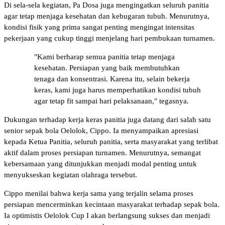
Di sela-sela kegiatan, Pa Dosa juga mengingatkan seluruh panitia
agar tetap menjaga kesehatan dan kebugaran tubuh. Menurutnya,
kondisi fisik yang prima sangat penting mengingat intensitas
pekerjaan yang cukup tinggi menjelang hari pembukaan turnamen.
"Kami berharap semua panitia tetap menjaga
kesehatan. Persiapan yang baik membutuhkan
tenaga dan konsentrasi. Karena itu, selain bekerja
keras, kami juga harus memperhatikan kondisi tubuh
agar tetap fit sampai hari pelaksanaan," tegasnya.
Dukungan terhadap kerja keras panitia juga datang dari salah satu
senior sepak bola Oelolok, Cippo. Ia menyampaikan apresiasi
kepada Ketua Panitia, seluruh panitia, serta masyarakat yang terlibat
aktif dalam proses persiapan turnamen. Menurutnya, semangat
kebersamaan yang ditunjukkan menjadi modal penting untuk
menyukseskan kegiatan olahraga tersebut.
Cippo menilai bahwa kerja sama yang terjalin selama proses
persiapan mencerminkan kecintaan masyarakat terhadap sepak bola.
Ia optimistis Oelolok Cup I akan berlangsung sukses dan menjadi