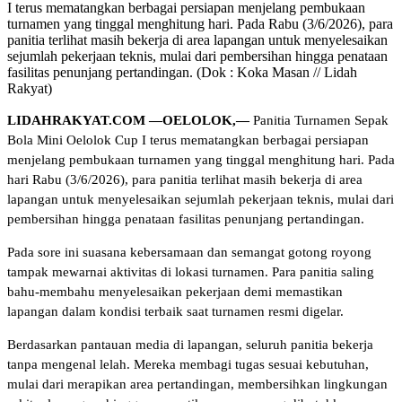
I terus mematangkan berbagai persiapan menjelang pembukaan
turnamen yang tinggal menghitung hari. Pada Rabu (3/6/2026), para
panitia terlihat masih bekerja di area lapangan untuk menyelesaikan
sejumlah pekerjaan teknis, mulai dari pembersihan hingga penataan
fasilitas penunjang pertandingan. (Dok : Koka Masan // Lidah
Rakyat)
LIDAHRAKYAT.COM —OELOLOK,—
Panitia Turnamen Sepak
Bola Mini Oelolok Cup I terus mematangkan berbagai persiapan
menjelang pembukaan turnamen yang tinggal menghitung hari. Pada
hari Rabu (3/6/2026), para panitia terlihat masih bekerja di area
lapangan untuk menyelesaikan sejumlah pekerjaan teknis, mulai dari
pembersihan hingga penataan fasilitas penunjang pertandingan.
Pada sore ini suasana kebersamaan dan semangat gotong royong
tampak mewarnai aktivitas di lokasi turnamen. Para panitia saling
bahu-membahu menyelesaikan pekerjaan demi memastikan
lapangan dalam kondisi terbaik saat turnamen resmi digelar.
Berdasarkan pantauan media di lapangan, seluruh panitia bekerja
tanpa mengenal lelah. Mereka membagi tugas sesuai kebutuhan,
mulai dari merapikan area pertandingan, membersihkan lingkungan