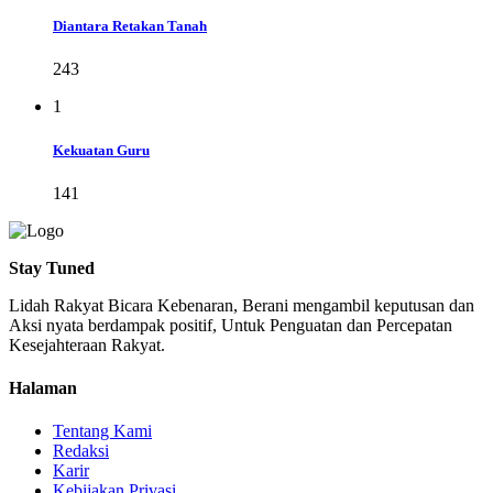
Diantara Retakan Tanah
243
1
Kekuatan Guru
141
Stay Tuned
Lidah Rakyat Bicara Kebenaran, Berani mengambil keputusan dan
Aksi nyata berdampak positif, Untuk Penguatan dan Percepatan
Kesejahteraan Rakyat.
Halaman
Tentang Kami
Redaksi
Karir
Kebijakan Privasi