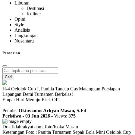
Liburan
Destinasi
Kuliner
Opini
Style
Analisis
Lingkungan
Nusantara
Pencarian
Cari
H-4 Oelolok Cup I, Panitia Tancap Gas Matangkan Persiapan
Lapangan Demi Turnamen Berkelas!
Empat Hari Menuju Kick Off.
Penulis:
Oktovianus Arkyan Masan, S.Fil
Peristiwa
-
03 Jun 2026
-
Views:
375
Dok.lidahrakyat.com, foto/Koka Masan
Keterangan Foto : Panitia Turnamen Sepak Bola Mini Oelolok Cup