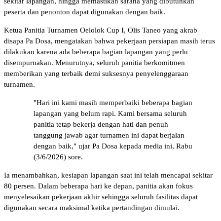
sekitar lapangan, hingga memastikan sarana yang dibutuhkan
peserta dan penonton dapat digunakan dengan baik.
Ketua Panitia Turnamen Oelolok Cup I, Olis Taneo yang akrab
disapa Pa Dosa, mengatakan bahwa pekerjaan persiapan masih terus
dilakukan karena ada beberapa bagian lapangan yang perlu
disempurnakan. Menurutnya, seluruh panitia berkomitmen
memberikan yang terbaik demi suksesnya penyelenggaraan
turnamen.
"Hari ini kami masih memperbaiki beberapa bagian
lapangan yang belum rapi. Kami bersama seluruh
panitia tetap bekerja dengan hati dan penuh
tanggung jawab agar turnamen ini dapat berjalan
dengan baik," ujar Pa Dosa kepada media ini, Rabu
(3/6/2026) sore.
Ia menambahkan, kesiapan lapangan saat ini telah mencapai sekitar
80 persen. Dalam beberapa hari ke depan, panitia akan fokus
menyelesaikan pekerjaan akhir sehingga seluruh fasilitas dapat
digunakan secara maksimal ketika pertandingan dimulai.