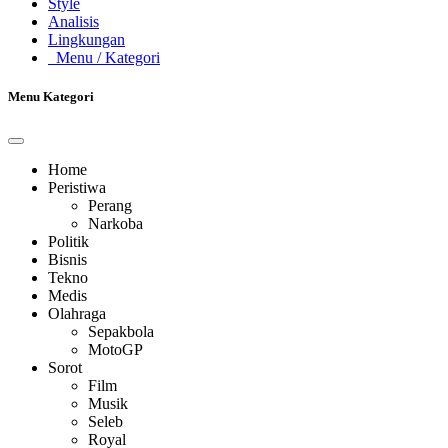
Style
Analisis
Lingkungan
Menu
/ Kategori
Menu Kategori
Home
Peristiwa
Perang
Narkoba
Politik
Bisnis
Tekno
Medis
Olahraga
Sepakbola
MotoGP
Sorot
Film
Musik
Seleb
Royal