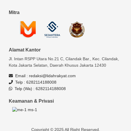
Mitra
Alamat Kantor
Jl. Intan RSPP Utara No.21 C, Cilandak Bar., Kec. Cilandak,
Kota Jakarta Selatan, Daerah Khusus Jakarta 12430
Email :
redaksi@lidahrakyat.com
Telp :
6282114188008
Telp (Wa) :
6282114188008
Keamanan & Privasi
Copyright © 2025 All Right Reserved.