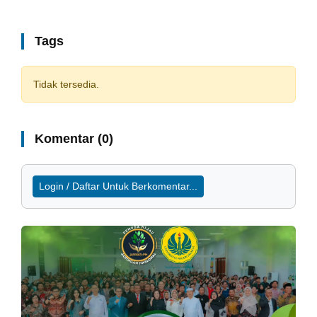
Tags
Tidak tersedia.
Komentar (0)
Login / Daftar Untuk Berkomentar...