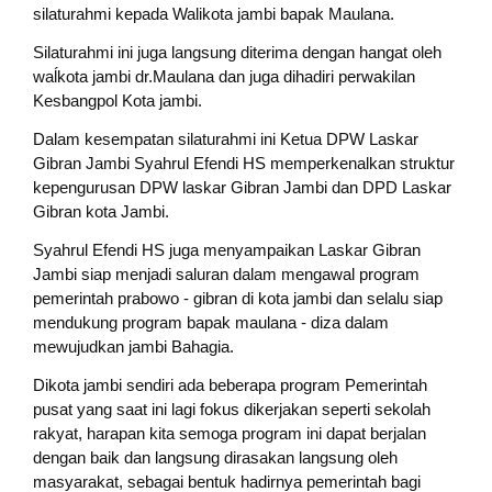
silaturahmi kepada Walikota jambi bapak Maulana.
Silaturahmi ini juga langsung diterima dengan hangat oleh
waĺkota jambi dr.Maulana dan juga dihadiri perwakilan
Kesbangpol Kota jambi.
Dalam kesempatan silaturahmi ini Ketua DPW Laskar
Gibran Jambi Syahrul Efendi HS memperkenalkan struktur
kepengurusan DPW laskar Gibran Jambi dan DPD Laskar
Gibran kota Jambi.
Syahrul Efendi HS juga menyampaikan Laskar Gibran
Jambi siap menjadi saluran dalam mengawal program
pemerintah prabowo - gibran di kota jambi dan selalu siap
mendukung program bapak maulana - diza dalam
mewujudkan jambi Bahagia.
Dikota jambi sendiri ada beberapa program Pemerintah
pusat yang saat ini lagi fokus dikerjakan seperti sekolah
rakyat, harapan kita semoga program ini dapat berjalan
dengan baik dan langsung dirasakan langsung oleh
masyarakat, sebagai bentuk hadirnya pemerintah bagi