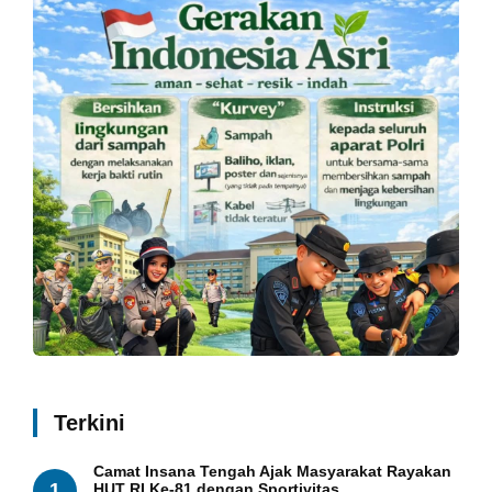
Terkini
Camat Insana Tengah Ajak Masyarakat Rayakan
1
HUT RI Ke-81 dengan Sportivitas