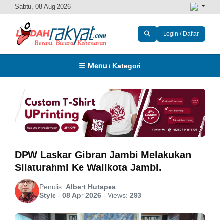
Sabtu, 08 Aug 2026
Login / Daftar
Menu
/ Kategori
DPW Laskar Gibran Jambi Melakukan
Silaturahmi Ke Walikota Jambi.
Penulis:
Albert Hutapea
Style
-
08 Apr 2026
-
Views:
293