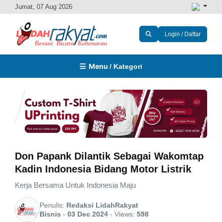
Jumat, 07 Aug 2026
Login / Daftar
Menu
/ Kategori
Don Papank Dilantik Sebagai Wakomtap
Kadin Indonesia Bidang Motor Listrik
Kerja Bersama Untuk Indonesia Maju
Penulis:
Redaksi LidahRakyat
Bisnis
-
03 Dec 2024
-
Views:
598