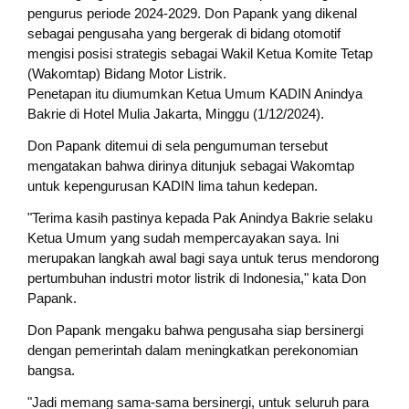
pengurus periode 2024-2029. Don Papank yang dikenal
sebagai pengusaha yang bergerak di bidang otomotif
mengisi posisi strategis sebagai Wakil Ketua Komite Tetap
(Wakomtap) Bidang Motor Listrik.
Penetapan itu diumumkan Ketua Umum KADIN Anindya
Bakrie di Hotel Mulia Jakarta, Minggu (1/12/2024).
Don Papank ditemui di sela pengumuman tersebut
mengatakan bahwa dirinya ditunjuk sebagai Wakomtap
untuk kepengurusan KADIN lima tahun kedepan.
"Terima kasih pastinya kepada Pak Anindya Bakrie selaku
Ketua Umum yang sudah mempercayakan saya. Ini
merupakan langkah awal bagi saya untuk terus mendorong
pertumbuhan industri motor listrik di Indonesia," kata Don
Papank.
Don Papank mengaku bahwa pengusaha siap bersinergi
dengan pemerintah dalam meningkatkan perekonomian
bangsa.
"Jadi memang sama-sama bersinergi, untuk seluruh para