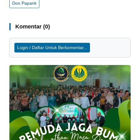
Don Papank
Komentar (0)
Login / Daftar Untuk Berkomentar...