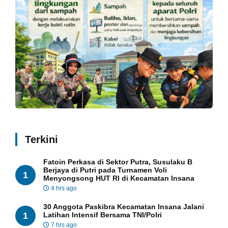
Terkini
Fatoin Perkasa di Sektor Putra, Susulaku B
Berjaya di Putri pada Turnamen Voli
1
Menyongsong HUT RI di Kecamatan Insana
4 hrs ago
30 Anggota Paskibra Kecamatan Insana Jalani
1
Latihan Intensif Bersama TNI/Polri
7 hrs ago