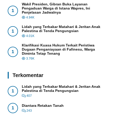
Wakil Presiden, Gibran Buka Layanan
Pengaduan Warga di Istana Wapres, Ini
1
Penjelasan Jadwalnya
4.94K
Lidah yang Terbakar Matahari & Jeritan Anak
1
Palestina di Tenda Pengungsian
4.01K
Klarifikasi Kuasa Hukum Terkait Peristiwa
Dugaan Penganiayaan di Fafinesu, Warga
1
Diminta Tetap Tenang
3.76K
Terkomentar
Lidah yang Terbakar Matahari & Jeritan Anak
1
Palestina di Tenda Pengungsian
407
Diantara Retakan Tanah
1
243