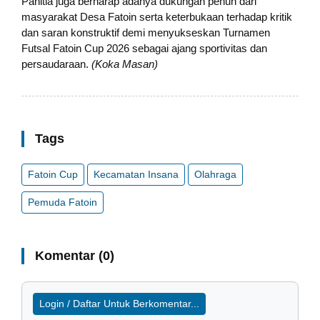
Panitia juga berharap adanya dukungan penuh dari
masyarakat Desa Fatoin serta keterbukaan terhadap kritik
dan saran konstruktif demi menyukseskan Turnamen
Futsal Fatoin Cup 2026 sebagai ajang sportivitas dan
persaudaraan.
(Koka Masan)
Tags
Fatoin Cup
Kecamatan Insana
Olahraga
Pemuda Fatoin
Komentar (0)
Login / Daftar Untuk Berkomentar...