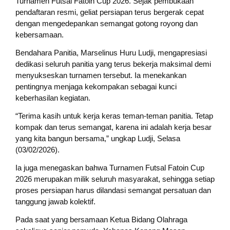
Turnamen Futsal Fatoin Cup 2026. Sejak pembukaan
pendaftaran resmi, geliat persiapan terus bergerak cepat
dengan mengedepankan semangat gotong royong dan
kebersamaan.
Bendahara Panitia, Marselinus Huru Ludji, mengapresiasi
dedikasi seluruh panitia yang terus bekerja maksimal demi
menyukseskan turnamen tersebut. Ia menekankan
pentingnya menjaga kekompakan sebagai kunci
keberhasilan kegiatan.
“Terima kasih untuk kerja keras teman-teman panitia. Tetap
kompak dan terus semangat, karena ini adalah kerja besar
yang kita bangun bersama,” ungkap Ludji, Selasa
(03/02/2026).
Ia juga menegaskan bahwa Turnamen Futsal Fatoin Cup
2026 merupakan milik seluruh masyarakat, sehingga setiap
proses persiapan harus dilandasi semangat persatuan dan
tanggung jawab kolektif.
Pada saat yang bersamaan Ketua Bidang Olahraga