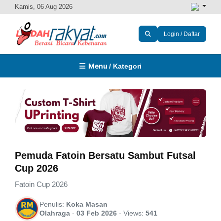
Kamis, 06 Aug 2026
Login / Daftar
Menu
/ Kategori
Pemuda Fatoin Bersatu Sambut Futsal
Cup 2026
Fatoin Cup 2026
Penulis:
Koka Masan
Olahraga
-
03 Feb 2026
-
Views:
541