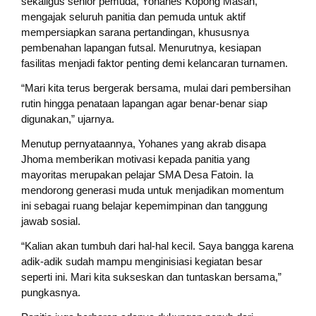
sekaligus senior pemuda, Yohanes Kopong Masan,
mengajak seluruh panitia dan pemuda untuk aktif
mempersiapkan sarana pertandingan, khususnya
pembenahan lapangan futsal. Menurutnya, kesiapan
fasilitas menjadi faktor penting demi kelancaran turnamen.
“Mari kita terus bergerak bersama, mulai dari pembersihan
rutin hingga penataan lapangan agar benar-benar siap
digunakan,” ujarnya.
Menutup pernyataannya, Yohanes yang akrab disapa
Jhoma memberikan motivasi kepada panitia yang
mayoritas merupakan pelajar SMA Desa Fatoin. Ia
mendorong generasi muda untuk menjadikan momentum
ini sebagai ruang belajar kepemimpinan dan tanggung
jawab sosial.
“Kalian akan tumbuh dari hal-hal kecil. Saya bangga karena
adik-adik sudah mampu menginisiasi kegiatan besar
seperti ini. Mari kita sukseskan dan tuntaskan bersama,”
pungkasnya.