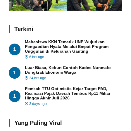
Terkini
Mahasiswa KKN Tematik UNP Wujudkan
Pengabdian Nyata Melalui Empat Program
1
Unggulan di Kelurahan Ganting
6 hrs ago
Luar Biasa, Kebun Contoh Kades Nunmafo
1
Dongkrak Ekonomi Warga
24 hrs ago
Pemkab TTU Optimistis Kejar Target PAD,
Realisasi Pajak Daerah Tembus Rp11 Miliar
1
Hingga Akhir Juli 2026
3 days ago
Yang Paling Viral