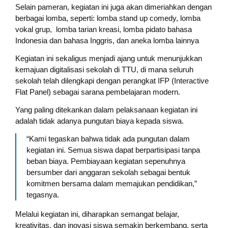
Selain pameran, kegiatan ini juga akan dimeriahkan dengan
berbagai lomba, seperti: lomba stand up comedy, lomba
vokal grup, lomba tarian kreasi, lomba pidato bahasa
Indonesia dan bahasa Inggris, dan aneka lomba lainnya
Kegiatan ini sekaligus menjadi ajang untuk menunjukkan
kemajuan digitalisasi sekolah di TTU, di mana seluruh
sekolah telah dilengkapi dengan perangkat IFP (Interactive
Flat Panel) sebagai sarana pembelajaran modern.
Yang paling ditekankan dalam pelaksanaan kegiatan ini
adalah tidak adanya pungutan biaya kepada siswa.
“Kami tegaskan bahwa tidak ada pungutan dalam
kegiatan ini. Semua siswa dapat berpartisipasi tanpa
beban biaya. Pembiayaan kegiatan sepenuhnya
bersumber dari anggaran sekolah sebagai bentuk
komitmen bersama dalam memajukan pendidikan,”
tegasnya.
Melalui kegiatan ini, diharapkan semangat belajar,
kreativitas, dan inovasi siswa semakin berkembang, serta