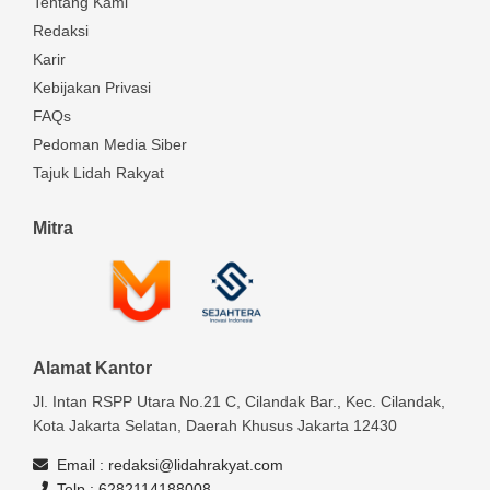
Tentang Kami
Redaksi
Karir
Kebijakan Privasi
FAQs
Pedoman Media Siber
Tajuk Lidah Rakyat
Mitra
Alamat Kantor
Jl. Intan RSPP Utara No.21 C, Cilandak Bar., Kec. Cilandak,
Kota Jakarta Selatan, Daerah Khusus Jakarta 12430
Email :
redaksi@lidahrakyat.com
Telp :
6282114188008