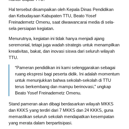
Hal tersebut disampaikan oleh Kepala Dinas Pendidikan
dan Kebudayaan Kabupaten TTU, Beato Yosef
Freinademetz Omenu, saat diwawancarai media di sela-
sela persiapan kegiatan.
Menurutnya, kegiatan ini tidak hanya menjadi ajang
seremonial, tetapi juga wadah strategis untuk menampilkan
kreativitas, bakat, dan inovasi siswa dari seluruh wilayah
TTU.
“Pameran pendidikan ini kami selenggarakan sebagai
ruang ekspresi bagi peserta didik. Ini adalah momentum
untuk menunjukkan bahwa sekolah-sekolah di TTU
terus berkembang dan mampu berinovasi,” ungkap
Beato Yosef Freinademetz Omenu.
Stand pameran akan dibagi berdasarkan wilayah MKKS
dan KKKS yang terdiri dari 7 MKKS dan 24 KKKS, guna
memastikan seluruh sekolah mendapatkan kesempatan
yang merata dalam berpartisipasi.