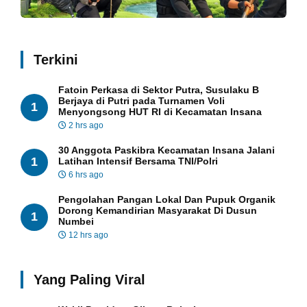
Terkini
Fatoin Perkasa di Sektor Putra, Susulaku B
Berjaya di Putri pada Turnamen Voli
1
Menyongsong HUT RI di Kecamatan Insana
2 hrs ago
30 Anggota Paskibra Kecamatan Insana Jalani
1
Latihan Intensif Bersama TNI/Polri
6 hrs ago
Pengolahan Pangan Lokal Dan Pupuk Organik
Dorong Kemandirian Masyarakat Di Dusun
1
Numbei
12 hrs ago
Yang Paling Viral