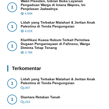
Wakil Presiden, Gibran Buka Layanan
Pengaduan Warga di Istana Wapres, Ini
1
Penjelasan Jadwalnya
4.94K
Lidah yang Terbakar Matahari & Jeritan Anak
1
Palestina di Tenda Pengungsian
4.01K
Klarifikasi Kuasa Hukum Terkait Peristiwa
Dugaan Penganiayaan di Fafinesu, Warga
1
Diminta Tetap Tenang
3.76K
Terkomentar
Lidah yang Terbakar Matahari & Jeritan Anak
1
Palestina di Tenda Pengungsian
407
Diantara Retakan Tanah
1
243