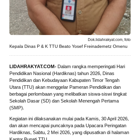
Dok.lidahrakyat.com, foto
Kepala Dinas P & K TTU Beato Yosef Freinademetz Omenu
LIDAHRAKYAT.COM-
Dalam rangka memperingati Hari
Pendidikan Nasional (Hardiknas) tahun 2026, Dinas
Pendidikan dan Kebudayaan Kabupaten Timor Tengah
Utara (TTU) akan menggelar Pameran Pendidikan dan
berbagai perlombaan yang melibatkan siswa-siswi tingkat
Sekolah Dasar (SD) dan Sekolah Menengah Pertama
(SMP).
Kegiatan ini dilaksanakan mulai pada Kamis, 30 April 2026,
dan akan mencapai puncaknya pada Upacara Peringatan
Hardiknas, Sabtu, 2 Mei 2026, yang dipusatkan di halaman
Kantor Bupati TTU.