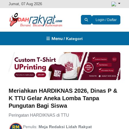
Jumat, 07 Aug 2026
Login / Daftar
Menu
/ Kategori
Meriahkan HARDIKNAS 2026, Dinas P &
K TTU Gelar Aneka Lomba Tanpa
Pungutan Bagi Siswa
Peringatan HARDIKNAS di TTU
Penulis:
Meja Redaksi Lidah Rakyat