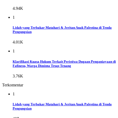
4.94K
1
Lidah yang Terbakar Matahari & Jeritan Anak Palestina di Tenda
Pengungsian
4.01K
1
Klarifikasi Kuasa Hukum Terkait Peristiwa Dugaan Penganiayaan di
Fafinesu, Warga Diminta Tetap Tenang
3.76K
Terkomentar
1
Lidah yang Terbakar Matahari & Jeritan Anak Palestina di Tenda
Pengungsian