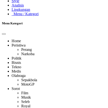
Style
Analisis
Lingkungan
Menu
/ Kategori
Menu Kategori
Home
Peristiwa
Perang
Narkoba
Politik
Bisnis
Tekno
Medis
Olahraga
Sepakbola
MotoGP
Sorot
Film
Musik
Seleb
Royal