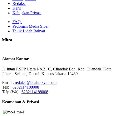
Redaksi
Karir
Kebijakan Privasi
FAQs
Pedoman Media Siber
Tajuk Lidah Rakyat
Mitra
Alamat Kantor
Jl. Intan RSPP Utara No.21 C, Cilandak Bar., Kec. Cilandak, Kota
Jakarta Selatan, Daerah Khusus Jakarta 12430
Email :
redaksi@lidahrakyat.com
Telp :
6282114188008
Telp (Wa) :
6282114188008
Keamanan & Privasi