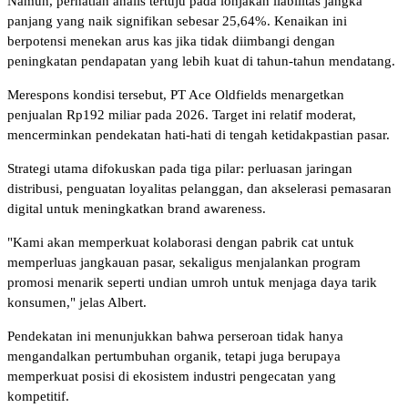
Namun, perhatian analis tertuju pada lonjakan liabilitas jangka
panjang yang naik signifikan sebesar 25,64%. Kenaikan ini
berpotensi menekan arus kas jika tidak diimbangi dengan
peningkatan pendapatan yang lebih kuat di tahun-tahun mendatang.
Merespons kondisi tersebut, PT Ace Oldfields menargetkan
penjualan Rp192 miliar pada 2026. Target ini relatif moderat,
mencerminkan pendekatan hati-hati di tengah ketidakpastian pasar.
Strategi utama difokuskan pada tiga pilar: perluasan jaringan
distribusi, penguatan loyalitas pelanggan, dan akselerasi pemasaran
digital untuk meningkatkan brand awareness.
"Kami akan memperkuat kolaborasi dengan pabrik cat untuk
memperluas jangkauan pasar, sekaligus menjalankan program
promosi menarik seperti undian umroh untuk menjaga daya tarik
konsumen," jelas Albert.
Pendekatan ini menunjukkan bahwa perseroan tidak hanya
mengandalkan pertumbuhan organik, tetapi juga berupaya
memperkuat posisi di ekosistem industri pengecatan yang
kompetitif.