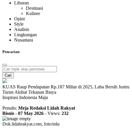
Liburan
Destinasi
Kuliner
Opini
Style
Analisis
Lingkungan
Nusantara
Pencarian
Cari
KUAS Raup Pendapatan Rp.187 Miliar di 2025, Laba Bersih Justru
Turun Akibat Tekanan Biaya
Inspirasi Indonesia Maju
Penulis:
Meja Redaksi Lidah Rakyat
Bisnis
-
07 May 2026
-
Views:
232
Dok.lidahrakyat.com, foto/mlu