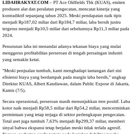
LIDAHRAKYAT.COM
– PT Ace Oldfields Tbk (KUAS), emiten
produsen alat dan peralatan pengecatan, mencatat kinerja yang
kontradiktif sepanjang tahun 2025. Meski pendapatan naik tipis
menjadi Rp187,02 miliar dari Rp184,7 miliar, laba bersih justru
tergerus menjadi Rp10,5 miliar dari sebelumnya Rp11,3 miliar pada
2024.
Penurunan laba ini menandai adanya tekanan biaya yang mulai
menggerus profitabilitas perseroan di tengah persaingan industri
yang semakin ketat.
"Meski penjualan tumbuh, kami menghadapi tantangan dari sisi
efisiensi biaya yang berdampak pada margin laba bersih," ungkap
Direktur KUAS, Albert Kandiawan, dalam Public Expose di Jakarta,
Kamis (7/5).
Secara operasional, perseroan masih menunjukkan tren positif. Laba
kotor naik menjadi Rp58,5 miliar dari Rp54,2 miliar, mencerminkan
permintaan yang tetap terjaga di sektor perlengkapan pengecatan.
Total aset juga tumbuh 7,63% menjadi Rp299,37 miliar, memberi
sinyal bahwa ekspansi tetap berjalan meski tidak terlalu agresif.