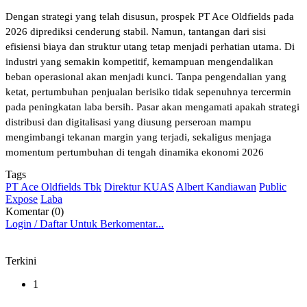
Dengan strategi yang telah disusun, prospek PT Ace Oldfields pada
2026 diprediksi cenderung stabil. Namun, tantangan dari sisi
efisiensi biaya dan struktur utang tetap menjadi perhatian utama. Di
industri yang semakin kompetitif, kemampuan mengendalikan
beban operasional akan menjadi kunci. Tanpa pengendalian yang
ketat, pertumbuhan penjualan berisiko tidak sepenuhnya tercermin
pada peningkatan laba bersih. Pasar akan mengamati apakah strategi
distribusi dan digitalisasi yang diusung perseroan mampu
mengimbangi tekanan margin yang terjadi, sekaligus menjaga
momentum pertumbuhan di tengah dinamika ekonomi 2026
Tags
PT Ace Oldfields Tbk
Direktur KUAS
Albert Kandiawan
Public
Expose
Laba
Komentar (0)
Login / Daftar Untuk Berkomentar...
Terkini
1