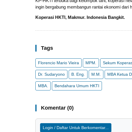
KP-HKTI terbuka bagi kelompok tani, koperasi ne
ingin bergabung membangun rantai ekonomi dari h
Koperasi HKTI, Makmur. Indonesia Bangkit.
Tags
Florencio Mario Vieira
MPM.
Sekum Koperas
Dr. Sudaryono
B. Eng.
M.M.
MBA Ketua D
MBA.
Bendahara Umum HKTI
Komentar (0)
Login / Daftar Untuk Berkomentar...