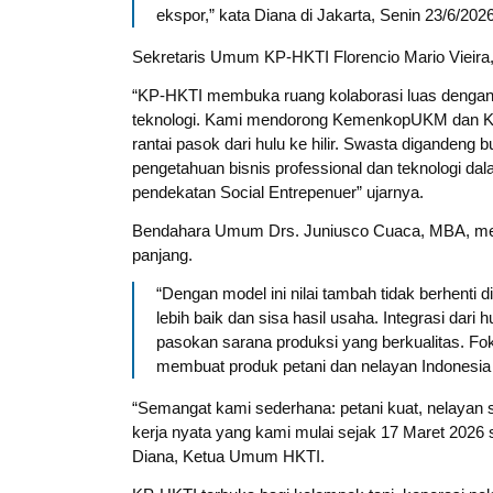
ekspor,” kata Diana di Jakarta, Senin 23/6/2026
Sekretaris Umum KP-HKTI Florencio Mario Vieira,
“KP-HKTI membuka ruang kolaborasi luas dengan 
teknologi. Kami mendorong KemenkopUKM dan Ke
rantai pasok dari hulu ke hilir. Swasta digandeng b
pengetahuan bisnis professional dan teknologi 
pendekatan Social Entrepenuer” ujarnya.
Bendahara Umum Drs. Juniusco Cuaca, MBA, mena
panjang.
“Dengan model ini nilai tambah tidak berhenti d
lebih baik dan sisa hasil usaha. Integrasi dari 
pasokan sarana produksi yang berkualitas. F
membuat produk petani dan nelayan Indonesia 
“Semangat kami sederhana: petani kuat, nelayan se
kerja nyata yang kami mulai sejak 17 Maret 2026
Diana, Ketua Umum HKTI.