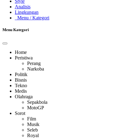
Style
Analisis
Lingkungan
Menu
/ Kategori
Menu Kategori
Home
Peristiwa
Perang
Narkoba
Politik
Bisnis
Tekno
Medis
Olahraga
Sepakbola
MotoGP
Sorot
Film
Musik
Seleb
Royal