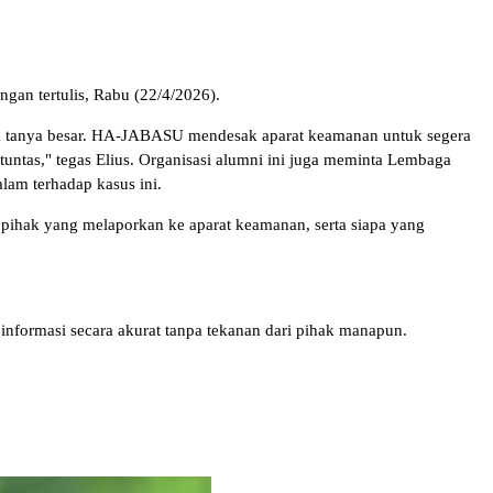
ngan tertulis, Rabu (22/4/2026).
anda tanya besar. HA-JABASU mendesak aparat keamanan untuk segera
tuntas," tegas Elius. Organisasi alumni ini juga meminta Lembaga
am terhadap kasus ini.
n, pihak yang melaporkan ke aparat keamanan, serta siapa yang
nformasi secara akurat tanpa tekanan dari pihak manapun.