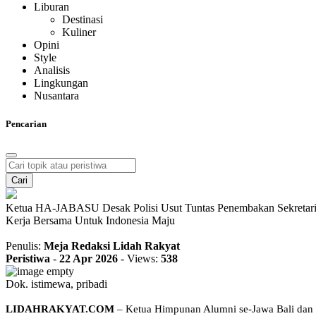
Liburan
Destinasi
Kuliner
Opini
Style
Analisis
Lingkungan
Nusantara
Pencarian
Cari
Ketua HA-JABASU Desak Polisi Usut Tuntas Penembakan Sekretaris
Kerja Bersama Untuk Indonesia Maju
Penulis:
Meja Redaksi Lidah Rakyat
Peristiwa
-
22 Apr 2026
-
Views:
538
Dok. istimewa, pribadi
LIDAHRAKYAT.COM
– Ketua Himpunan Alumni se-Jawa Bali dan 