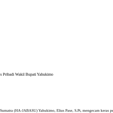
 Pribadi Wakil Bupati Yahukimo
Sumatra (HA-JABASU) Yahukimo, Elius Pase, S.Pt, mengecam keras p