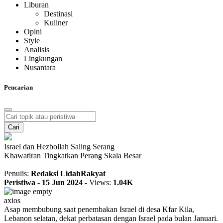
Liburan
Destinasi
Kuliner
Opini
Style
Analisis
Lingkungan
Nusantara
Pencarian
Cari
Israel dan Hezbollah Saling Serang
Khawatiran Tingkatkan Perang Skala Besar
Penulis:
Redaksi LidahRakyat
Peristiwa
-
15 Jun 2024
-
Views:
1.04K
axios
Asap membubung saat penembakan Israel di desa Kfar Kila,
Lebanon selatan, dekat perbatasan dengan Israel pada bulan Januari.