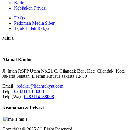
Karir
Kebijakan Privasi
FAQs
Pedoman Media Siber
Tajuk Lidah Rakyat
Mitra
Alamat Kantor
Jl. Intan RSPP Utara No.21 C, Cilandak Bar., Kec. Cilandak, Kota
Jakarta Selatan, Daerah Khusus Jakarta 12430
Email :
redaksi@lidahrakyat.com
Telp :
6282114188008
Telp (Wa) :
6282114188008
Keamanan & Privasi
Copyright © 2025 All Right Reserved.