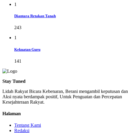
1
Diantara Retakan Tanah
243
1
Kekuatan Guru
141
Stay Tuned
Lidah Rakyat Bicara Kebenaran, Berani mengambil keputusan dan
Aksi nyata berdampak positif, Untuk Penguatan dan Percepatan
Kesejahteraan Rakyat.
Halaman
Tentang Kami
Redaksi