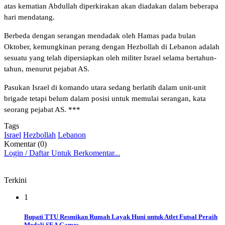
atas kematian Abdullah diperkirakan akan diadakan dalam beberapa
hari mendatang.
Berbeda dengan serangan mendadak oleh Hamas pada bulan
Oktober, kemungkinan perang dengan Hezbollah di Lebanon adalah
sesuatu yang telah dipersiapkan oleh militer Israel selama bertahun-
tahun, menurut pejabat AS.
Pasukan Israel di komando utara sedang berlatih dalam unit-unit
brigade tetapi belum dalam posisi untuk memulai serangan, kata
seorang pejabat AS. ***
Tags
Israel
Hezbollah
Lebanon
Komentar (0)
Login / Daftar Untuk Berkomentar...
Terkini
1
Bupati TTU Resmikan Rumah Layak Huni untuk Atlet Futsal Peraih
Medali SEA Games