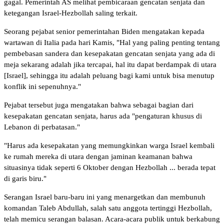
gagal. Pemerintah AS melihat pembicaraan gencatan senjata dan
ketegangan Israel-Hezbollah saling terkait.
Seorang pejabat senior pemerintahan Biden mengatakan kepada
wartawan di Italia pada hari Kamis, "Hal yang paling penting tentang
pembebasan sandera dan kesepakatan gencatan senjata yang ada di
meja sekarang adalah jika tercapai, hal itu dapat berdampak di utara
[Israel], sehingga itu adalah peluang bagi kami untuk bisa menutup
konflik ini sepenuhnya."
Pejabat tersebut juga mengatakan bahwa sebagai bagian dari
kesepakatan gencatan senjata, harus ada "pengaturan khusus di
Lebanon di perbatasan."
"Harus ada kesepakatan yang memungkinkan warga Israel kembali
ke rumah mereka di utara dengan jaminan keamanan bahwa
situasinya tidak seperti 6 Oktober dengan Hezbollah ... berada tepat
di garis biru."
Serangan Israel baru-baru ini yang menargetkan dan membunuh
komandan Taleb Abdullah, salah satu anggota tertinggi Hezbollah,
telah memicu serangan balasan. Acara-acara publik untuk berkabung