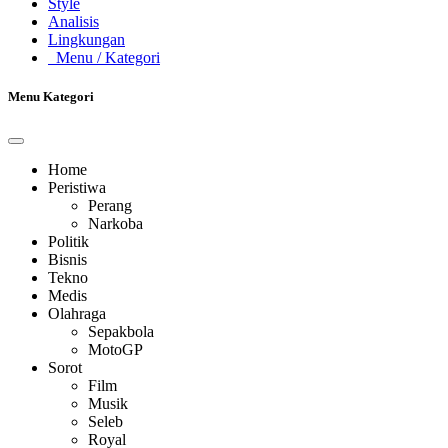
Style
Analisis
Lingkungan
Menu
/ Kategori
Menu Kategori
Home
Peristiwa
Perang
Narkoba
Politik
Bisnis
Tekno
Medis
Olahraga
Sepakbola
MotoGP
Sorot
Film
Musik
Seleb
Royal