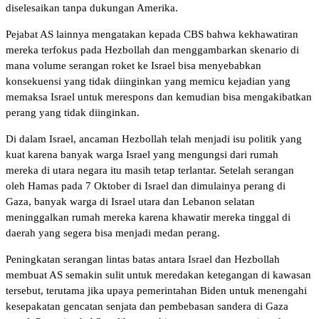
diselesaikan tanpa dukungan Amerika.
Pejabat AS lainnya mengatakan kepada CBS bahwa kekhawatiran
mereka terfokus pada Hezbollah dan menggambarkan skenario di
mana volume serangan roket ke Israel bisa menyebabkan
konsekuensi yang tidak diinginkan yang memicu kejadian yang
memaksa Israel untuk merespons dan kemudian bisa mengakibatkan
perang yang tidak diinginkan.
Di dalam Israel, ancaman Hezbollah telah menjadi isu politik yang
kuat karena banyak warga Israel yang mengungsi dari rumah
mereka di utara negara itu masih tetap terlantar. Setelah serangan
oleh Hamas pada 7 Oktober di Israel dan dimulainya perang di
Gaza, banyak warga di Israel utara dan Lebanon selatan
meninggalkan rumah mereka karena khawatir mereka tinggal di
daerah yang segera bisa menjadi medan perang.
Peningkatan serangan lintas batas antara Israel dan Hezbollah
membuat AS semakin sulit untuk meredakan ketegangan di kawasan
tersebut, terutama jika upaya pemerintahan Biden untuk menengahi
kesepakatan gencatan senjata dan pembebasan sandera di Gaza