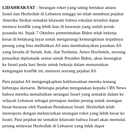
LIDAHRAKYAT
- Serangan roket yang saling bertukar antara
Israel dan Hezbollah di Lebanon minggu ini telah membuat pejabat
Amerika Serikat semakin khawatir bahwa eskalasi tersebut dapat
memicu konflik yang lebih luas di kawasan yang sudah porak-
poranda ini. Sejak 7 Oktober, pemerintahan Biden telah bekerja
keras di belakang layar untuk mengurangi kemungkinan terjadinya
perang yang bisa melibatkan AS atau membahayakan pasukan AS
yang berada di Suriah, Irak, dan Yordania. Amos Hochstein, seorang
penasihat diplomatik senior untuk Presiden Biden, akan berangkat
ke Israel pada hari Senin untuk bekerja dalam menurunkan
ketegangan konflik ini, menurut seorang pejabat AS.
Para pejabat AS mengungkapkan kekhawatiran mereka tentang
beberapa skenario. Beberapa pejabat mengatakan kepada CBS News
bahwa mereka menafsirkan serangan Israel yang semakin dalam ke
wilayah Lebanon sebagai persiapan medan perang untuk serangan
besar-besaran oleh Pasukan Pertahanan Israel. Hezbollah telah
merespons dengan meluncurkan serangan roket yang lebih besar ke
Israel. Para pejabat ini semakin khawatir bahwa Israel akan memulai
perang melawan Hezbollah di Lebanon yang tidak dapat