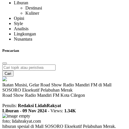
Liburan
Destinasi
Kuliner
Opini
Style
Analisis
Lingkungan
Nusantara
Pencarian
Cari
Ikatan Musisi, Gelar Road Show Radio Mandiri FM di Mall
SOSORO Eksekutif Pelabuhan Merak
Road Show Radio Mandiri FM Kota Cilegon
Penulis:
Redaksi LidahRakyat
Liburan
-
09 Nov 2024
-
Views:
1.34K
foto; lidahrakyat.com
hiburan spesial di Mall SOSORO Eksekutif Pelabuhan Merak.