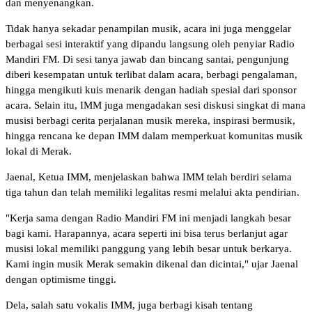
dan menyenangkan.
Tidak hanya sekadar penampilan musik, acara ini juga menggelar
berbagai sesi interaktif yang dipandu langsung oleh penyiar Radio
Mandiri FM. Di sesi tanya jawab dan bincang santai, pengunjung
diberi kesempatan untuk terlibat dalam acara, berbagi pengalaman,
hingga mengikuti kuis menarik dengan hadiah spesial dari sponsor
acara. Selain itu, IMM juga mengadakan sesi diskusi singkat di mana
musisi berbagi cerita perjalanan musik mereka, inspirasi bermusik,
hingga rencana ke depan IMM dalam memperkuat komunitas musik
lokal di Merak.
Jaenal, Ketua IMM, menjelaskan bahwa IMM telah berdiri selama
tiga tahun dan telah memiliki legalitas resmi melalui akta pendirian.
"Kerja sama dengan Radio Mandiri FM ini menjadi langkah besar
bagi kami. Harapannya, acara seperti ini bisa terus berlanjut agar
musisi lokal memiliki panggung yang lebih besar untuk berkarya.
Kami ingin musik Merak semakin dikenal dan dicintai," ujar Jaenal
dengan optimisme tinggi.
Dela, salah satu vokalis IMM, juga berbagi kisah tentang