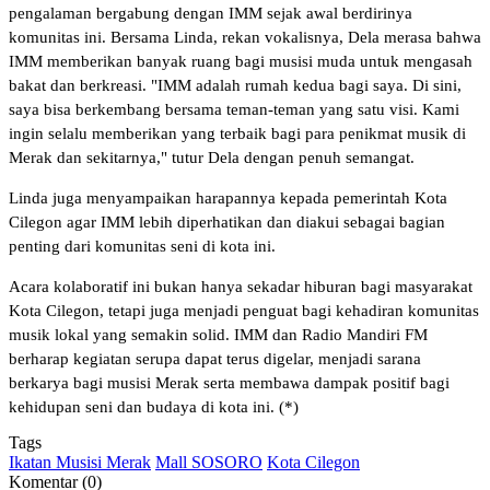
pengalaman bergabung dengan IMM sejak awal berdirinya
komunitas ini. Bersama Linda, rekan vokalisnya, Dela merasa bahwa
IMM memberikan banyak ruang bagi musisi muda untuk mengasah
bakat dan berkreasi. "IMM adalah rumah kedua bagi saya. Di sini,
saya bisa berkembang bersama teman-teman yang satu visi. Kami
ingin selalu memberikan yang terbaik bagi para penikmat musik di
Merak dan sekitarnya," tutur Dela dengan penuh semangat.
Linda juga menyampaikan harapannya kepada pemerintah Kota
Cilegon agar IMM lebih diperhatikan dan diakui sebagai bagian
penting dari komunitas seni di kota ini.
Acara kolaboratif ini bukan hanya sekadar hiburan bagi masyarakat
Kota Cilegon, tetapi juga menjadi penguat bagi kehadiran komunitas
musik lokal yang semakin solid. IMM dan Radio Mandiri FM
berharap kegiatan serupa dapat terus digelar, menjadi sarana
berkarya bagi musisi Merak serta membawa dampak positif bagi
kehidupan seni dan budaya di kota ini. (*)
Tags
Ikatan Musisi Merak
Mall SOSORO
Kota Cilegon
Komentar (0)