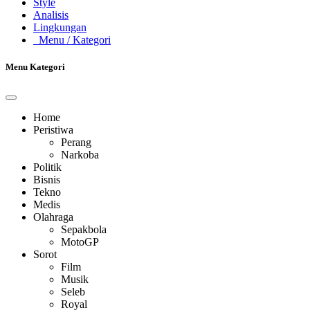
Style
Analisis
Lingkungan
Menu
/ Kategori
Menu Kategori
Home
Peristiwa
Perang
Narkoba
Politik
Bisnis
Tekno
Medis
Olahraga
Sepakbola
MotoGP
Sorot
Film
Musik
Seleb
Royal