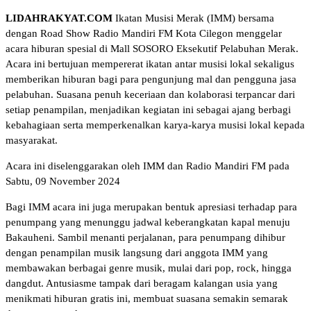
LIDAHRAKYAT.COM
Ikatan Musisi Merak (IMM) bersama
dengan Road Show Radio Mandiri FM Kota Cilegon menggelar
acara hiburan spesial di Mall SOSORO Eksekutif Pelabuhan Merak.
Acara ini bertujuan mempererat ikatan antar musisi lokal sekaligus
memberikan hiburan bagi para pengunjung mal dan pengguna jasa
pelabuhan. Suasana penuh keceriaan dan kolaborasi terpancar dari
setiap penampilan, menjadikan kegiatan ini sebagai ajang berbagi
kebahagiaan serta memperkenalkan karya-karya musisi lokal kepada
masyarakat.
Acara ini diselenggarakan oleh IMM dan Radio Mandiri FM pada
Sabtu, 09 November 2024
Bagi IMM acara ini juga merupakan bentuk apresiasi terhadap para
penumpang yang menunggu jadwal keberangkatan kapal menuju
Bakauheni. Sambil menanti perjalanan, para penumpang dihibur
dengan penampilan musik langsung dari anggota IMM yang
membawakan berbagai genre musik, mulai dari pop, rock, hingga
dangdut. Antusiasme tampak dari beragam kalangan usia yang
menikmati hiburan gratis ini, membuat suasana semakin semarak