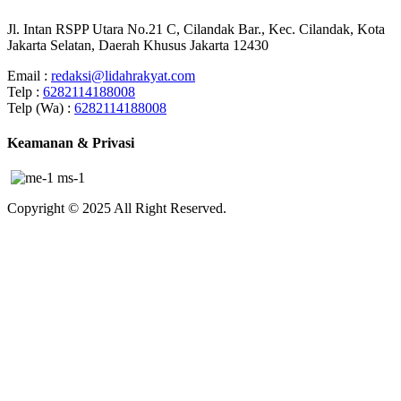
Jl. Intan RSPP Utara No.21 C, Cilandak Bar., Kec. Cilandak, Kota
Jakarta Selatan, Daerah Khusus Jakarta 12430
Email :
redaksi@lidahrakyat.com
Telp :
6282114188008
Telp (Wa) :
6282114188008
Keamanan & Privasi
Copyright © 2025 All Right Reserved.