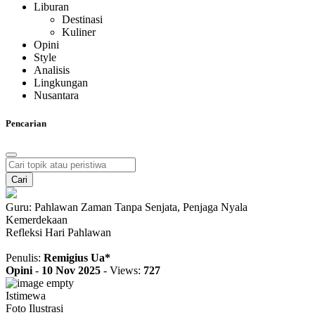
Liburan
Destinasi
Kuliner
Opini
Style
Analisis
Lingkungan
Nusantara
Pencarian
Cari
Guru: Pahlawan Zaman Tanpa Senjata, Penjaga Nyala
Kemerdekaan
Refleksi Hari Pahlawan
Penulis:
Remigius Ua*
Opini
-
10 Nov 2025
-
Views:
727
Istimewa
Foto Ilustrasi