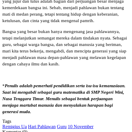
yang jujur dan tulus adalah bagian dari perjuangan besar menjaga
kemerdekaan bangsa ini. Sebab, menjadi pahlawan bukan tentang
mati di medan perang, tetapi tentang hidup dengan keberanian,
ketulusan, dan cinta yang tidak mengenal pamrih.
Bangsa yang besar bukan hanya mengenang jasa pahlawannya,
tetapi melanjutkan semangat mereka dalam tindakan nyata. Sebagai
guru, sebagai warga bangsa, dan sebagai manusia yang beriman,
mari kita terus bekerja, mengabdi, dan mencipta generasi yang siap
menjadi pahlawan masa depan-pahlawan yang melawan kegelapan
dengan cahaya ilmu dan kasih.
*
Penulis adalah pemerhati pendidikan serta isu-isu kemanusiaan.
Saat ini mengabdi sebagai guru matematika di SMP Negeri Wini,
Nusa Tenggara Timur. Menulis sebagai bentuk perjuangan
menjaga martabat manusia dan menyalakan harapan bagi
generasi muda.
Tags
Remigius Ua
Hari Pahlawan
Guru
10 November
Komentar (0)