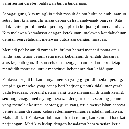
yang sering disebut pahlawan tanpa tanda jasa.
Sebagai guru, kita mungkin tidak masuk dalam buku sejarah, namun
setiap hari kita menulis masa depan di hati anak-anak bangsa. Kita
tidak bertempur di medan perang, tapi kita berjuang di medan nilai.
Kita melawan kemalasan dengan ketekunan, melawan ketidaktahuan
dengan pengetahuan, melawan putus asa dengan harapan.
Menjadi pahlawan di zaman ini bukan berarti mencari nama atau
tanda jasa, tetapi berani setia pada kebenaran di tengah derasnya
arus kepentingan. Bukan sekadar mengajar rumus dan teori, tetapi
mendidik manusia untuk mencintai kebenaran dan kehidupan.
Pahlawan sejati bukan hanya mereka yang gugur di medan perang,
tetapi juga mereka yang setiap hari berjuang untuk tidak menyerah
pada keadaan. Seorang petani yang tetap menanam di tanah kering,
seorang tenaga medis yang merawat dengan kasih, seorang pemuda
yang menolak korupsi, seorang guru yang terus menyalakan cahaya
pengetahuan di ruang kelas sederhana-semuanya adalah pahlawan.
Maka, di Hari Pahlawan ini, marilah kita renungkan kembali hakikat
perjuangan. Mari kita hidup dengan kesadaran bahwa setiap kerja