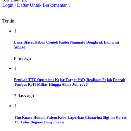
Login / Daftar Untuk Berkomentar...
Terkini
1
Luar Biasa, Kebun Contoh Kades Nunmafo Dongkrak Ekonomi
Warga
8 hrs ago
1
Pemkab TTU Optimistis Kejar Target PAD, Realisasi Pajak Daerah
Tembus Rp11 Miliar Hingga Akhir Juli 2026
3 days ago
1
Tim Kuasa Hukum Falent Kebo Laporkan Chatarina Sigit ke Polres
TTU atas Dugaan Penghinaan