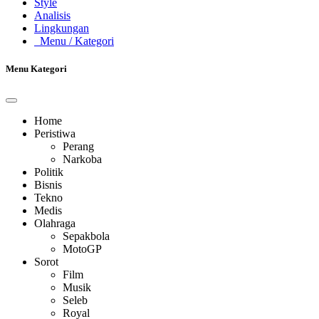
Style
Analisis
Lingkungan
Menu
/ Kategori
Menu Kategori
Home
Peristiwa
Perang
Narkoba
Politik
Bisnis
Tekno
Medis
Olahraga
Sepakbola
MotoGP
Sorot
Film
Musik
Seleb
Royal