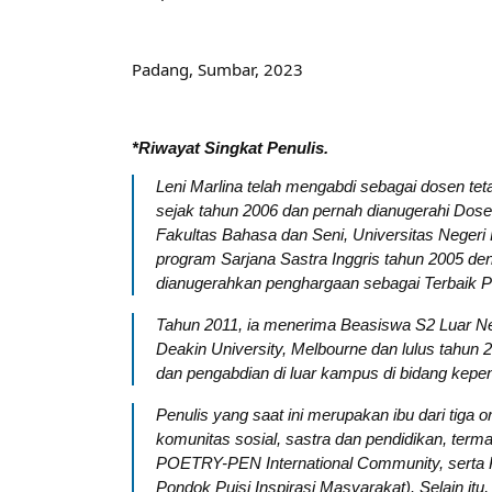
Padang, Sumbar, 2023
*Riwayat Singkat Penulis.
Leni Marlina telah mengabdi sebagai dosen tet
sejak tahun 2006 dan pernah dianugerahi Dosen
Fakultas Bahasa dan Seni, Universitas Neger
program Sarjana Sastra Inggris tahun 2005 d
dianugerahkan penghargaan sebagai Terbaik P
Tahun 2011, ia menerima Beasiswa S2 Luar Neg
Deakin University, Melbourne dan lulus tahun 
dan pengabdian di luar kampus di bidang kepe
Penulis yang saat ini merupakan ibu dari tiga 
komunitas sosial, sastra dan pendidikan, ter
POETRY-PEN International Community, serta 
Pondok Puisi Inspirasi Masyarakat). Selain it