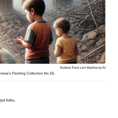
Ilustrasi Puisi Leni Marlina by AI
ia's Painting Collection No.56,
nya batu,