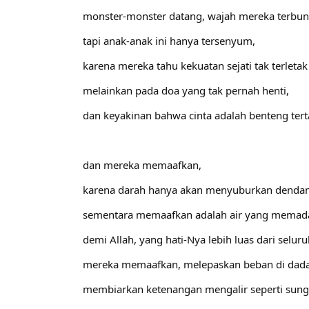
monster-monster datang, wajah mereka terbu
tapi anak-anak ini hanya tersenyum,
karena mereka tahu kekuatan sejati tak terletak
melainkan pada doa yang tak pernah henti,
dan keyakinan bahwa cinta adalah benteng ter
dan mereka memaafkan,
karena darah hanya akan menyuburkan denda
sementara memaafkan adalah air yang memad
demi Allah, yang hati-Nya lebih luas dari seluru
mereka memaafkan, melepaskan beban di dad
membiarkan ketenangan mengalir seperti sung