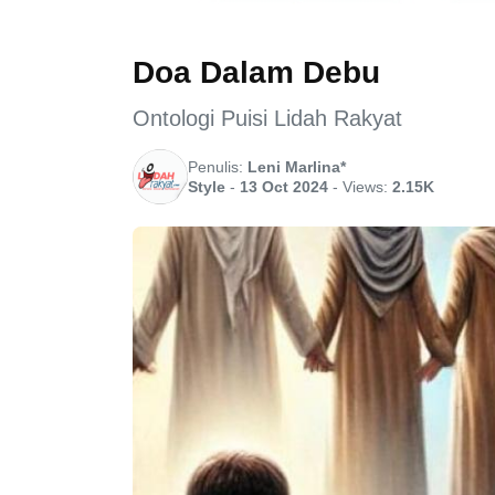
Doa Dalam Debu
Ontologi Puisi Lidah Rakyat
Penulis:
Leni Marlina*
Style
-
13 Oct 2024
-
Views:
2.15K