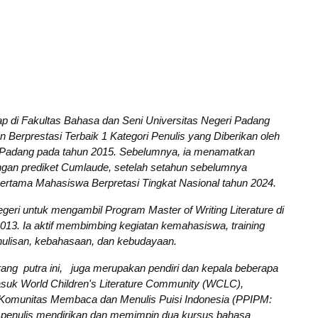
ap di Fakultas Bahasa dan Seni Universitas Negeri Padang
 Berprestasi Terbaik 1 Kategori Penulis yang Diberikan oleh
i Padang pada tahun 2015. Sebelumnya, ia menamatkan
engan prediket Cumlaude, setelah setahun sebelumnya
ertama Mahasiswa Berpretasi Tingkat Nasional tahun 2024.
eri untuk mengambil Program Master of Writing Literature di
2013. Ia aktif membimbing kegiatan kemahasiswa, training
nulisan, kebahasaan, dan kebudayaan.
orang putra ini, juga merupakan pendiri dan kepala beberapa
masuk World Children's Literature Community (WCLC),
Komunitas Membaca dan Menulis Puisi Indonesia (PPIPM:
u, penulis mendirikan dan memimpin dua kursus bahasa