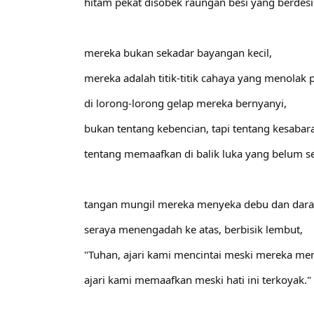
hitam pekat disobek raungan besi yang berdesi
mereka bukan sekadar bayangan kecil,
mereka adalah titik-titik cahaya yang menolak
di lorong-lorong gelap mereka bernyanyi,
bukan tentang kebencian, tapi tentang kesabar
tentang memaafkan di balik luka yang belum 
tangan mungil mereka menyeka debu dan dara
seraya menengadah ke atas, berbisik lembut,
"Tuhan, ajari kami mencintai meski mereka me
ajari kami memaafkan meski hati ini terkoyak."