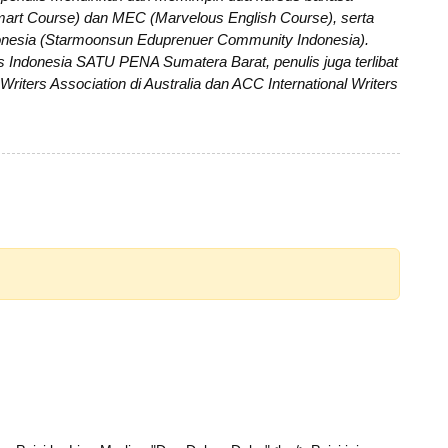
Smart Course) dan MEC (Marvelous English Course), serta
ndonesia (Starmoonsun Eduprenuer Community Indonesia).
s Indonesia SATU PENA Sumatera Barat, penulis juga terlibat
 Writers Association di Australia dan ACC International Writers