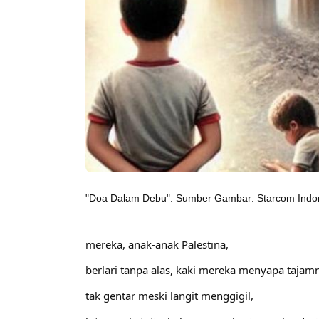
"Doa Dalam Debu". Sumber Gambar: Starcom Indones
mereka, anak-anak Palestina,
berlari tanpa alas, kaki mereka menyapa tajam
tak gentar meski langit menggigil,