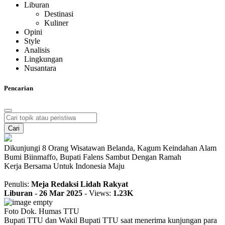
Liburan
Destinasi
Kuliner
Opini
Style
Analisis
Lingkungan
Nusantara
Pencarian
Cari
Dikunjungi 8 Orang Wisatawan Belanda, Kagum Keindahan Alam
Bumi Biinmaffo, Bupati Falens Sambut Dengan Ramah
Kerja Bersama Untuk Indonesia Maju
Penulis:
Meja Redaksi Lidah Rakyat
Liburan
-
26 Mar 2025
-
Views:
1.23K
Foto Dok. Humas TTU
Bupati TTU dan Wakil Bupati TTU saat menerima kunjungan para