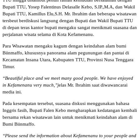
Bupati TTU, Yosep Falentinus Delasalle Kebo, S.IP.,M.A, dan Wakil
Bupati TTU, Kamillus Elu,S.H. Mr. Ibrahim dan beberapa wisatawan
tersbeut berdiskusi langsung dengan Bupati dan Wakil Bupati TTU
di depan teras kantor bupati mengaku sangat menikmati suasana dan
perjalanan wisata selama di Kota Kefamenanu.
Para Wisawatan mengaku kagum dengan keindahan alam bumi
Biinmaffo, khususnya panorama alam pegunungan dan pantai di
Kecamatan Insana Utara, Kabupaten TTU, Provinsi Nusa Tenggara
Timur.
“Beautiful place and we meet many good people. We have enjoyed
in Kefamenanu very much,”j
elas Mr. Ibrahim saat diwawancarai
media ini.
Pada kesempatan tersebut, suasana diskusi menggunakan bahasa
Inggris fasih, Bupati Falen Kebo mengharapkan kedatangan kembali
bersama rekan wisatawan lain untuk menikmati keindahan alam di
Bumi Biinmaffo.
“Please send the information about Kefamenanu to your people and