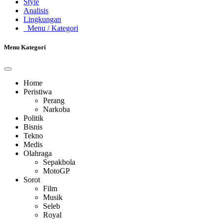
Style
Analisis
Lingkungan
Menu
/ Kategori
Menu Kategori
Home
Peristiwa
Perang
Narkoba
Politik
Bisnis
Tekno
Medis
Olahraga
Sepakbola
MotoGP
Sorot
Film
Musik
Seleb
Royal